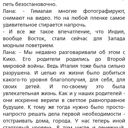
петь безостановочно.
Лана: - Гималаи многие фотографируют,
снимают на видео. Но на любой пленке самое
удивительное стирается напрочь.
- И все же такое впечатление, что Индия,
вообще Восток, стали сейчас для Запада
модным поветрием.
Лана: - Мы недавно разговаривали об этом с
Кико. Его родители родились до Второй
мировой войны. Ведь Италия тоже была сильно
разрушена. И целью их жизни было добиться
какого-то уровня благополучия, для себя, для
своих детей. И по-своему это была
увлекательная жизнь. Как и у наших родителей -
они искренне верили в светлое равноправное
будущее. К тому же тогда нужно было просто-
напросто решать дела первой необходимости -
отстраивать дома, города. У нас теперь иной
стартовый уровень. В том числе и денежный.