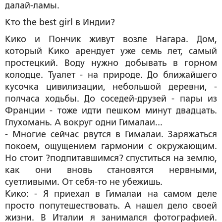
далай-ламы.
Кто the best girl в Индии?
Кико и Пончик живут возле Нагара. Дом,
который Кико арендует уже семь лет, самый
простецкий. Воду нужно добывать в горном
колодце. Туалет - на природе. До ближайшего
кусочка цивилизации, небольшой деревни, -
полчаса ходьбы. До соседей-друзей - пары из
Франции - тоже идти пешком минут двадцать.
Глухомань. А вокруг одни Гималаи...
- Многие сейчас рвутся в Гималаи. Заряжаться
покоем, ощущением гармонии с окружающим.
Но стоит ?подпитавшимся? спуститься на землю,
как они вновь становятся нервными,
суетливыми. От себя-то не убежишь.
Кико: - Я приехал в Гималаи на самом деле
просто попутешествовать. А нашел дело своей
жизни. В Италии я занимался фотографией.