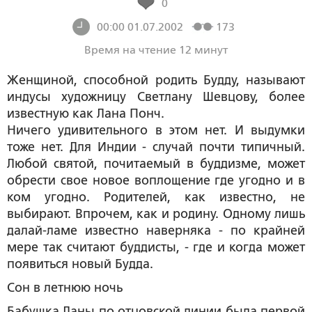
0
00:00 01.07.2002
173
Время на чтение 12 минут
Женщиной, способной родить Будду, называют
индусы художницу Светлану Шевцову, более
известную как Лана Понч.
Ничего удивительного в этом нет. И выдумки
тоже нет. Для Индии - случай почти типичный.
Любой святой, почитаемый в буддизме, может
обрести свое новое воплощение где угодно и в
ком угодно. Родителей, как известно, не
выбирают. Впрочем, как и родину. Одному лишь
далай-ламе известно наверняка - по крайней
мере так считают буддисты, - где и когда может
появиться новый Будда.
Сон в летнюю ночь
Бабушка Ланы по отцовской линии была первой