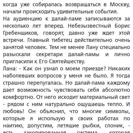
когда уже собиралась возвращаться в Москву,
начали происходить удивительные события.
На аудиенцию к далай-ламе записываются за
несколько лет вперед. Небезызвестный Борис
Гребенщиков, говорят, давно уже ждет этой
встречи. Главный тибетец действительно очень
занятой человек. Тем не менее Лану специально
разыскали секретари далай-ламы и лично
пригласили к Его Святейшеству.
Лана: - Как он узнал о моем приезде? Никаких
наболевших вопросов у меня не было. Я тогда
страшно перепугалась. Но далай-лама каждому
дает возможность чувствовать себя абсолютно
комфортно. От него исходит материальный свет
- рядом с ним натурально ощущаешь тепло. И
любовь! Он объяснил, что многие символы,
которые я использую в своих работах по
наитию, допустим, летящие рыбки, слоник, -
есть закодированная система, которая