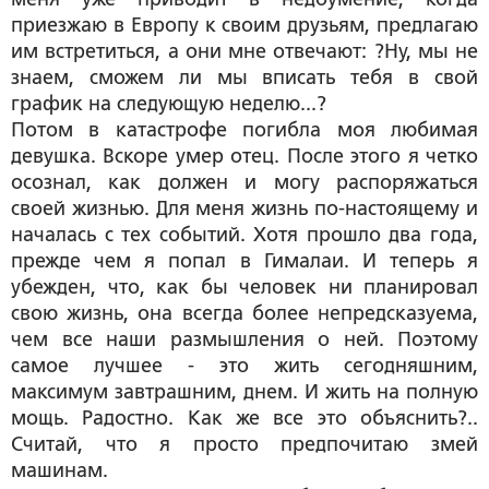
приезжаю в Европу к своим друзьям, предлагаю
им встретиться, а они мне отвечают: ?Ну, мы не
знаем, сможем ли мы вписать тебя в свой
график на следующую неделю...?
Потом в катастрофе погибла моя любимая
девушка. Вскоре умер отец. После этого я четко
осознал, как должен и могу распоряжаться
своей жизнью. Для меня жизнь по-настоящему и
началась с тех событий. Хотя прошло два года,
прежде чем я попал в Гималаи. И теперь я
убежден, что, как бы человек ни планировал
свою жизнь, она всегда более непредсказуема,
чем все наши размышления о ней. Поэтому
самое лучшее - это жить сегодняшним,
максимум завтрашним, днем. И жить на полную
мощь. Радостно. Как же все это объяснить?..
Считай, что я просто предпочитаю змей
машинам.