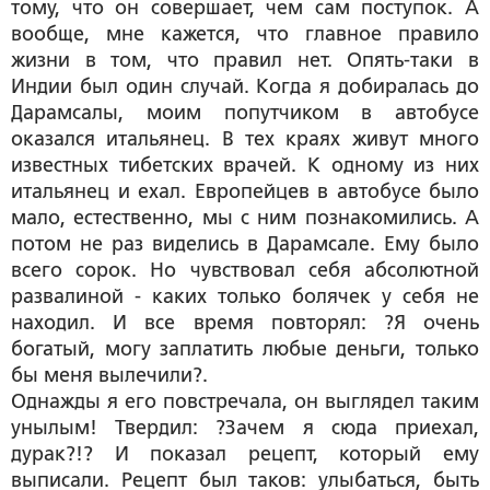
тому, что он совершает, чем сам поступок. А
вообще, мне кажется, что главное правило
жизни в том, что правил нет. Опять-таки в
Индии был один случай. Когда я добиралась до
Дарамсалы, моим попутчиком в автобусе
оказался итальянец. В тех краях живут много
известных тибетских врачей. К одному из них
итальянец и ехал. Европейцев в автобусе было
мало, естественно, мы с ним познакомились. А
потом не раз виделись в Дарамсале. Ему было
всего сорок. Но чувствовал себя абсолютной
развалиной - каких только болячек у себя не
находил. И все время повторял: ?Я очень
богатый, могу заплатить любые деньги, только
бы меня вылечили?.
Однажды я его повстречала, он выглядел таким
унылым! Твердил: ?Зачем я сюда приехал,
дурак?!? И показал рецепт, который ему
выписали. Рецепт был таков: улыбаться, быть