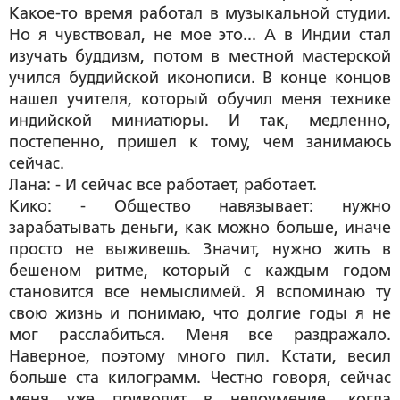
Какое-то время работал в музыкальной студии.
Но я чувствовал, не мое это... А в Индии стал
изучать буддизм, потом в местной мастерской
учился буддийской иконописи. В конце концов
нашел учителя, который обучил меня технике
индийской миниатюры. И так, медленно,
постепенно, пришел к тому, чем занимаюсь
сейчас.
Лана: - И сейчас все работает, работает.
Кико: - Общество навязывает: нужно
зарабатывать деньги, как можно больше, иначе
просто не выживешь. Значит, нужно жить в
бешеном ритме, который с каждым годом
становится все немыслимей. Я вспоминаю ту
свою жизнь и понимаю, что долгие годы я не
мог расслабиться. Меня все раздражало.
Наверное, поэтому много пил. Кстати, весил
больше ста килограмм. Честно говоря, сейчас
меня уже приводит в недоумение, когда