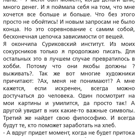
много денег. И я поймала себя на том, что мне
хочется все больше и больше. Что без этого
просто не обойтись! И новым запросам не было
конца. Но это соревнование с самим собой,
бесконечная цепочка зависимости от вещей.
Я окончила Суриковский институт. Из моих
сокурсников только я продолжаю писать. Для
остальных это в лучшем случае превратилось в
хобби. Потому что они якобы должны ?
выживать?. Так же вот многие художники
причитают: ?Ах, меня не понимают!? А мне
кажется, если искренен, всегда можно
достучаться до человека. Один посмотрит на
мои картины и умилится, да просто так! А
другой увидит в них какие-то важные символы.
Третий же найдет свою философию. И всегда
будут те, кто поможет заработать на хлеб.
- А вдруг придет момент, когда не будет притока