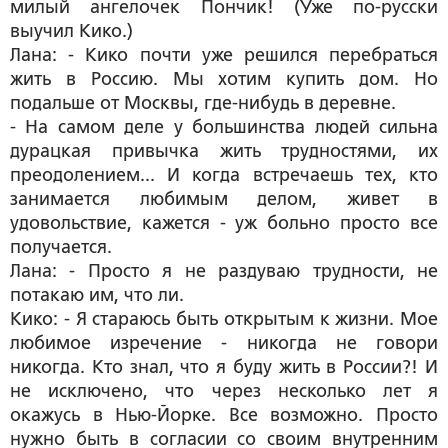
милый ангелочек Пончик! (Уже по-русски
выучил Кико.)
Лана: - Кико почти уже решился перебраться
жить в Россию. Мы хотим купить дом. Но
подальше от Москвы, где-нибудь в деревне.
- На самом деле у большинства людей сильна
дурацкая привычка жить трудностями, их
преодолением... И когда встречаешь тех, кто
занимается любимым делом, живет в
удовольствие, кажется - уж больно просто все
получается.
Лана: - Просто я не раздуваю трудности, не
потакаю им, что ли.
Кико: - Я стараюсь быть открытым к жизни. Мое
любимое изречение - никогда не говори
никогда. Кто знал, что я буду жить в России?! И
не исключено, что через несколько лет я
окажусь в Нью-Йорке. Все возможно. Просто
нужно быть в согласии со своим внутренним