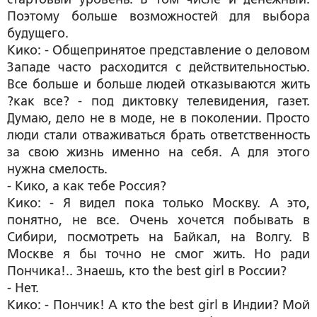
Поэтому больше возможностей для выбора
будущего.
Кико: - Общепринятое представление о деловом
Западе часто расходится с действительностью.
Все больше и больше людей отказываются жить
?как все? - под диктовку телевидения, газет.
Думаю, дело не в моде, не в поколении. Просто
люди стали отваживаться брать ответственность
за свою жизнь именно на себя. А для этого
нужна смелость.
- Кико, а как тебе Россия?
Кико: - Я видел пока только Москву. А это,
понятно, не все. Очень хочется побывать в
Сибири, посмотреть на Байкал, на Волгу. В
Москве я бы точно не смог жить. Но ради
Пончика!.. Знаешь, кто the best girl в России?
- Нет.
Кико: - Пончик! А кто the best girl в Индии? Мой