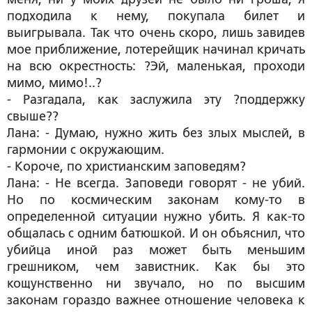
подходила к нему, покупала билет и
выигрывала. Так что очень скоро, лишь завидев
мое приближение, лотерейщик начинал кричать
на всю окрестность: ?Эй, маленькая, проходи
мимо, мимо!..?
- Разгадала, как заслужила эту ?поддержку
свыше??
Лана: - Думаю, нужно жить без злых мыслей, в
гармонии с окружающим.
- Короче, по христианским заповедям?
Лана: - Не всегда. Заповеди говорят - не убий.
Но по космическим законам кому-то в
определенной ситуации нужно убить. Я как-то
общалась с одним батюшкой. И он объяснил, что
убийца иной раз может быть меньшим
грешником, чем завистник. Как бы это
кощунственно ни звучало, но по высшим
законам гораздо важнее отношение человека к