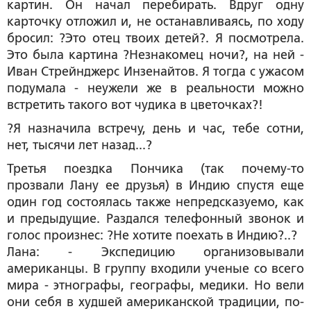
картин. Он начал перебирать. Вдруг одну
карточку отложил и, не останавливаясь, по ходу
бросил: ?Это отец твоих детей?. Я посмотрела.
Это была картина ?Незнакомец ночи?, на ней -
Иван Стрейнджерс Инзенайтов. Я тогда с ужасом
подумала - неужели же в реальности можно
встретить такого вот чудика в цветочках?!
?Я назначила встречу, день и час, тебе сотни,
нет, тысячи лет назад...?
Третья поездка Пончика (так почему-то
прозвали Лану ее друзья) в Индию спустя еще
один год состоялась также непредсказуемо, как
и предыдущие. Раздался телефонный звонок и
голос произнес: ?Не хотите поехать в Индию?..?
Лана: - Экспедицию организовывали
американцы. В группу входили ученые со всего
мира - этнографы, географы, медики. Но вели
они себя в худшей американской традиции, по-