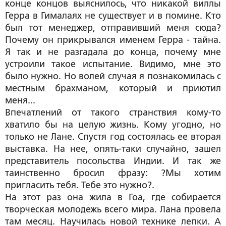
конце концов выяснилось, что никакой виллы
Герра в Гималаях не существует и в помине. Кто
был тот менеджер, отправивший меня сюда?
Почему он прикрывался именем Герра - тайна.
Я так и не разгадала до конца, почему мне
устроили такое испытание. Видимо, мне это
было нужно. Но волей случая я познакомилась с
местным брахманом, который и приютил
меня...
Впечатлений от такого странствия кому-то
хватило бы на целую жизнь. Кому угодно, но
только не Лане. Спустя год состоялась ее вторая
выставка. На нее, опять-таки случайно, зашел
представитель посольства Индии. И так же
таинственно бросил фразу: ?Мы хотим
пригласить тебя. Тебе это нужно?.
На этот раз она жила в Гоа, где собирается
творческая молодежь всего мира. Лана провела
там месяц. Научилась новой технике лепки. А