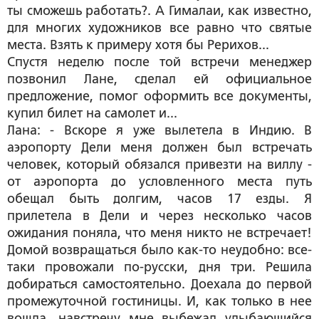
ты сможешь работать?. А Гималаи, как известно,
для многих художников все равно что святые
места. Взять к примеру хотя бы Рерихов...
Спустя неделю после той встречи менеджер
позвонил Лане, сделал ей официальное
предложение, помог оформить все документы,
купил билет на самолет и...
Лана: - Вскоре я уже вылетела в Индию. В
аэропорту Дели меня должен был встречать
человек, который обязался привезти на виллу -
от аэропорта до условленного места путь
обещал быть долгим, часов 17 езды. Я
прилетела в Дели и через несколько часов
ожидания поняла, что меня никто не встречает!
Домой возвращаться было как-то неудобно: все-
таки провожали по-русски, дня три. Решила
добираться самостоятельно. Доехала до первой
промежуточной гостиницы. И, как только в нее
вошла, навстречу мне выбежал улыбающийся