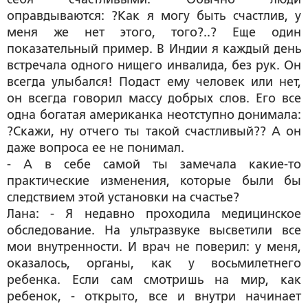
оправдываются: ?Как я могу быть счастлив, у
меня же нет этого, того?..? Еще один
показательный пример. В Индии я каждый день
встречала одного нищего инвалида, без рук. Он
всегда улыбался! Подаст ему человек или нет,
он всегда говорил массу добрых слов. Его все
одна богатая американка неотступно донимала:
?Скажи, ну отчего ты такой счастливый?? А он
даже вопроса ее не понимал.
- А в себе самой ты замечала какие-то
практические изменения, которые были бы
следствием этой установки на счастье?
Лана: - Я недавно проходила медицинское
обследование. На ультразвуке высветили все
мои внутренности. И врач не поверил: у меня,
оказалось, органы, как у восьмилетнего
ребенка. Если сам смотришь на мир, как
ребенок, - открыто, все и внутри начинает