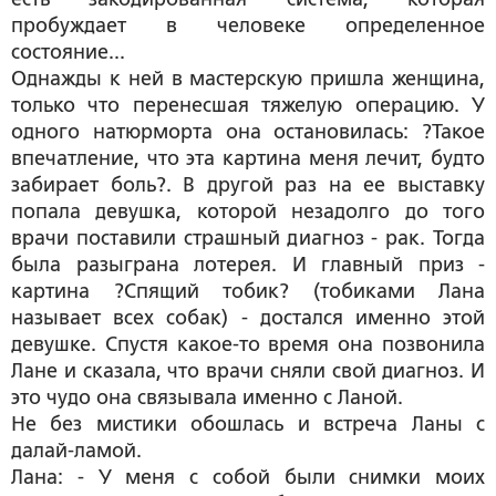
пробуждает в человеке определенное
состояние...
Однажды к ней в мастерскую пришла женщина,
только что перенесшая тяжелую операцию. У
одного натюрморта она остановилась: ?Такое
впечатление, что эта картина меня лечит, будто
забирает боль?. В другой раз на ее выставку
попала девушка, которой незадолго до того
врачи поставили страшный диагноз - рак. Тогда
была разыграна лотерея. И главный приз -
картина ?Спящий тобик? (тобиками Лана
называет всех собак) - достался именно этой
девушке. Спустя какое-то время она позвонила
Лане и сказала, что врачи сняли свой диагноз. И
это чудо она связывала именно с Ланой.
Не без мистики обошлась и встреча Ланы с
далай-ламой.
Лана: - У меня с собой были снимки моих