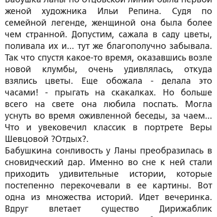
женой художника Ильи Репина. Судя по
семейной легенде, женщиной она была более
чем странной. Допустим, сажала в саду цветы,
поливала их и... тут же благополучно забывала.
Так что спустя какое-то время, оказавшись возле
новой клумбы, очень удивлялась, откуда
взялись цветы. Еще обожала - делала это
часами! - прыгать на скакалках. Но больше
всего на свете она любила поспать. Могла
уснуть во время оживленной беседы, за чаем...
Что и увековечил классик в портрете Веры
Шевцовой ?Отдых?.
Бабушкина сонливость у Ланы преобразилась в
сновидческий дар. Именно во сне к ней стали
приходить удивительные истории, которые
постепенно перекочевали в ее картины. Вот
одна из множества историй. Идет вечеринка.
Вдруг влетает существо Дирижаблик