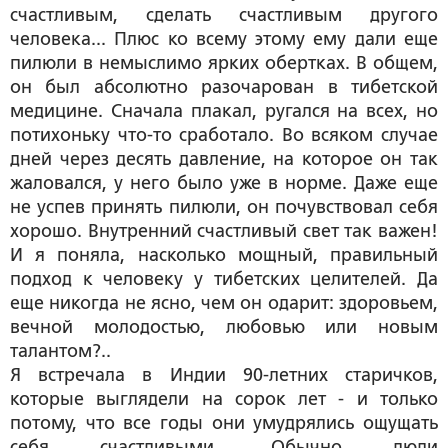
счастливым, сделать счастливым другого
человека... Плюс ко всему этому ему дали еще
пилюли в немыслимо ярких обертках. В общем,
он был абсолютно разочарован в тибетской
медицине. Сначала плакал, ругался на всех, но
потихоньку что-то сработало. Во всяком случае
дней через десять давление, на которое он так
жаловался, у него было уже в норме. Даже еще
не успев принять пилюли, он почувствовал себя
хорошо. Внутренний счастливый свет так важен!
И я поняла, насколько мощный, правильный
подход к человеку у тибетских целителей. Да
еще никогда не ясно, чем он одарит: здоровьем,
вечной молодостью, любовью или новым
талантом?..
Я встречала в Индии 90-летних старичков,
которые выглядели на сорок лет - и только
потому, что все годы они умудрялись ощущать
себя счастливыми. Обычно люди