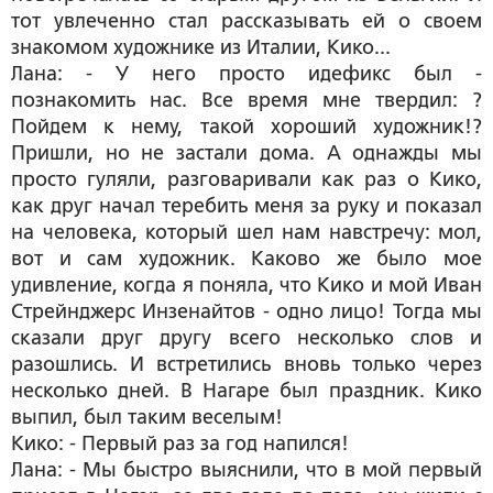
тот увлеченно стал рассказывать ей о своем
знакомом художнике из Италии, Кико...
Лана: - У него просто идефикс был -
познакомить нас. Все время мне твердил: ?
Пойдем к нему, такой хороший художник!?
Пришли, но не застали дома. А однажды мы
просто гуляли, разговаривали как раз о Кико,
как друг начал теребить меня за руку и показал
на человека, который шел нам навстречу: мол,
вот и сам художник. Каково же было мое
удивление, когда я поняла, что Кико и мой Иван
Стрейнджерс Инзенайтов - одно лицо! Тогда мы
сказали друг другу всего несколько слов и
разошлись. И встретились вновь только через
несколько дней. В Нагаре был праздник. Кико
выпил, был таким веселым!
Кико: - Первый раз за год напился!
Лана: - Мы быстро выяснили, что в мой первый