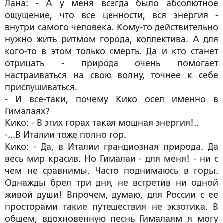
Лана: - А у меня всегда было абсолютное
ощущение, что все ценности, вся энергия -
внутри самого человека. Кому-то действительно
нужно жить ритмом города, коллектива. А для
кого-то в этом только смерть. Да и кто станет
отрицать - природа очень помогает
настраиваться на свою волну, точнее к себе
прислушиваться.
- И все-таки, почему Кико осел именно в
Гималаях?
Кико: - В этих горах такая мощная энергия!..
-...В Италии тоже полно гор.
Кико: - Да, в Италии грандиозная природа. Да
весь мир красив. Но Гималаи - для меня! - ни с
чем не сравнимы. Часто поднимаюсь в горы.
Однажды брел три дня, не встретив ни одной
живой души! Впрочем, думаю, для России с ее
просторами такие путешествия не экзотика. В
общем, вдохновенную песнь Гималаям я могу