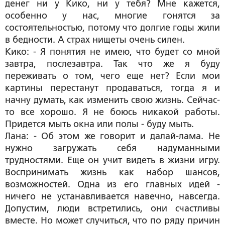
денег ни у Кико, ни у тебя? Мне кажется,
особенно у нас, многие гонятся за
состоятельностью, потому что долгие годы жили
в бедности. А страх нищеты очень силен.
Кико: - Я понятия не имею, что будет со мной
завтра, послезавтра. Так что же я буду
переживать о том, чего еще нет? Если мои
картины перестанут продаваться, тогда я и
начну думать, как изменить свою жизнь. Сейчас-
то все хорошо. Я не боюсь никакой работы.
Придется мыть окна или полы - буду мыть.
Лана: - Об этом же говорит и далай-лама. Не
нужно загружать себя надуманными
трудностями. Еще он учит видеть в жизни игру.
Воспринимать жизнь как набор шансов,
возможностей. Одна из его главных идей -
ничего не устанавливается навечно, навсегда.
Допустим, люди встретились, они счастливы
вместе. Но может случиться, что по ряду причин