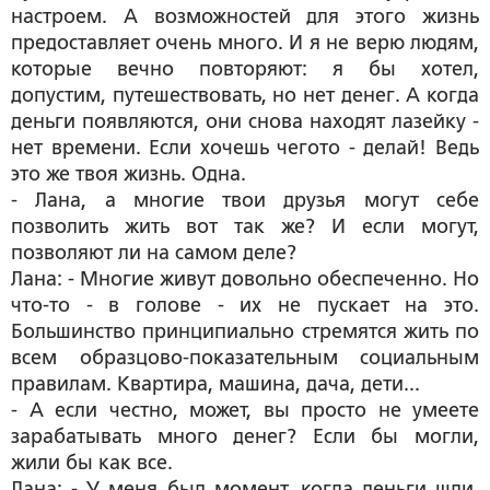
настроем. А возможностей для этого жизнь
предоставляет очень много. И я не верю людям,
которые вечно повторяют: я бы хотел,
допустим, путешествовать, но нет денег. А когда
деньги появляются, они снова находят лазейку -
нет времени. Если хочешь чегото - делай! Ведь
это же твоя жизнь. Одна.
- Лана, а многие твои друзья могут себе
позволить жить вот так же? И если могут,
позволяют ли на самом деле?
Лана: - Многие живут довольно обеспеченно. Но
что-то - в голове - их не пускает на это.
Большинство принципиально стремятся жить по
всем образцово-показательным социальным
правилам. Квартира, машина, дача, дети...
- А если честно, может, вы просто не умеете
зарабатывать много денег? Если бы могли,
жили бы как все.
Лана: - У меня был момент, когда деньги шли,