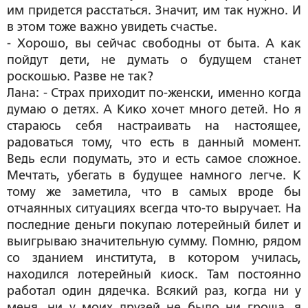
им придется расстаться. Значит, им так нужно. И
в этом тоже важно увидеть счастье.
- Хорошо, вы сейчас свободны от быта. А как
пойдут дети, не думать о будущем станет
роскошью. Разве не так?
Лана: - Страх приходит по-женски, именно когда
думаю о детях. А Кико хочет много детей. Но я
стараюсь себя настраивать на настоящее,
радоваться тому, что есть в данный момент.
Ведь если подумать, это и есть самое сложное.
Мечтать, убегать в будущее намного легче. К
тому же заметила, что в самых вроде бы
отчаянных ситуациях всегда что-то выручает. На
последние деньги покупаю лотерейный билет и
выигрываю значительную сумму. Помню, рядом
со зданием института, в котором училась,
находился лотерейный киоск. Там постоянно
работал один дядечка. Всякий раз, когда ни у
меня, ни у моих друзей не было ни гроша, я