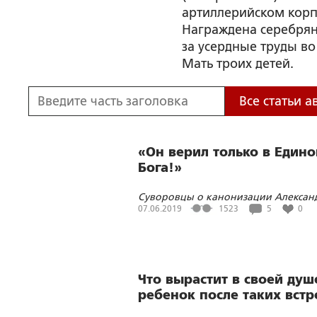
артиллерийском корп
Награждена серебрян
за усердные труды во
Мать троих детей.
Все статьи а
«Он верил только в Едино
Бога!»
Суворовцы о канонизации Алексан
Васильевича Суворова
07.06.2019
1523
5
0
Что вырастит в своей душ
ребенок после таких встр