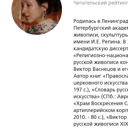
Читательский рейтинг
Родилась в Ленинград
Петербургский акаде
живописи, скульптур
имени И.Е. Репина. В
кандидатскую диссер
«Религиозно-национа
русской живописи кон
Виктор Васнецов и ег
Автор книг «Правосл
церковного искусства»
197 с.), «Словарь рус
искусства» (СПб.: Авро
«Храм Воскресения С
артиллерийском корпус
2010. - 80 с.), «Вик
русской живописи XIX-