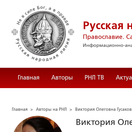
Русская 
Православие. С
Информационно-ана
Главная
Авторы
РНЛ ТВ
Акту
Главная
>
Авторы на РНЛ
>
Виктория Олеговна Гусаков
Виктория Оле