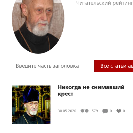
Читательский рейтинг
Все статьи а
Никогда не снимавший
крест
30.05.2020
579
0
0