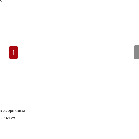
.
1
в сфере связи,
69161 от