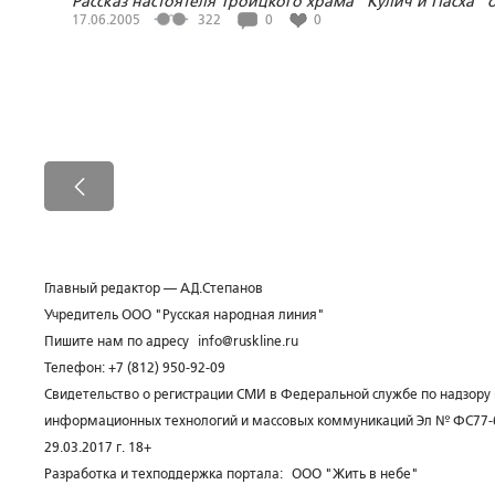
Рассказ настоятеля Троицкого храма "Кулич и Пасха" о
Виктора ГОЛУБЕВА
17.06.2005
322
0
0
Главный редактор — А.Д.Степанов
Учредитель ООО "Русская народная линия"
Пишите нам по адресу
info@ruskline.ru
Телефон: +7 (812) 950-92-09
Свидетельство о регистрации СМИ в Федеральной службе по надзору 
информационных технологий и массовых коммуникаций Эл № ФС77-
29.03.2017 г. 18+
Разработка и техподдержка портала:
ООО "Жить в небе"