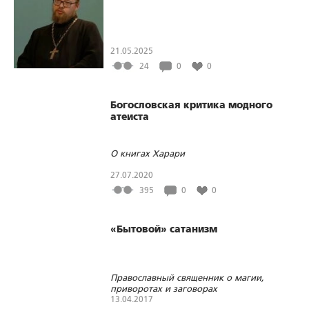
21.05.2025
24
0
0
Богословская критика модного
атеиста
О книгах Харари
27.07.2020
395
0
0
«Бытовой» сатанизм
Православный священник о магии,
приворотах и заговорах
13.04.2017