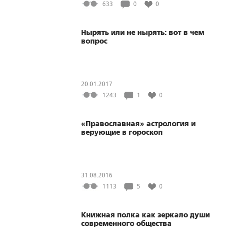
633
0
0
Нырять или не нырять: вот в чем
вопрос
20.01.2017
1243
1
0
«Православная» астрология и
верующие в гороскоп
31.08.2016
1113
5
0
Книжная полка как зеркало души
современного общества