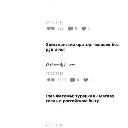
24.08.2016
607
0
0
Христианский оратор: человек без
рук и ног
О Нике Вуйчиче
17.07.2016
1199
0
0
Глаз Фатимы: турецкая «мягкая
сила» в российском быту
29.06.2016