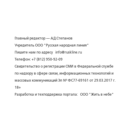
Главный редактор — А.Д.Степанов
Учредитель ООО "Русская народная линия"
Пишите нам по адресу
info@ruskline.ru
Телефон: +7 (812) 950-92-09
Свидетельство о регистрации СМИ в Федеральной службе
по надзору в сфере связи, информационных технологий и
массовых коммуникаций Эл № ФС77-69161 от 29.03.2017 г.
18+
Разработка и техподдержка портала:
ООО "Жить в небе"