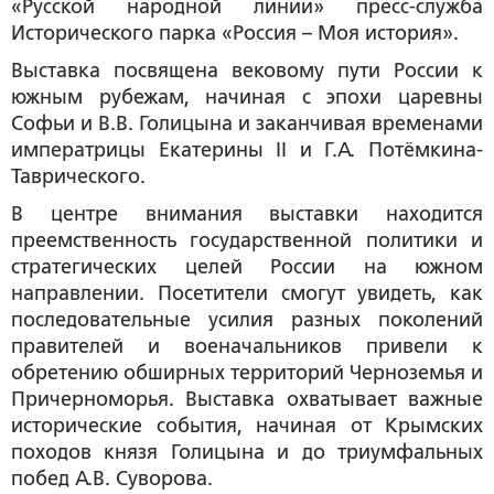
«Русской народной линии» пресс-служба
Исторического парка «Россия – Моя история».
Выставка посвящена вековому пути России к
южным рубежам, начиная с эпохи царевны
Софьи и В.В. Голицына и заканчивая временами
императрицы Екатерины II и Г.А. Потёмкина-
Таврического.
В центре внимания выставки находится
преемственность государственной политики и
стратегических целей России на южном
направлении. Посетители смогут увидеть, как
последовательные усилия разных поколений
правителей и военачальников привели к
обретению обширных территорий Черноземья и
Причерноморья. Выставка охватывает важные
исторические события, начиная от Крымских
походов князя Голицына и до триумфальных
побед А.В. Суворова.