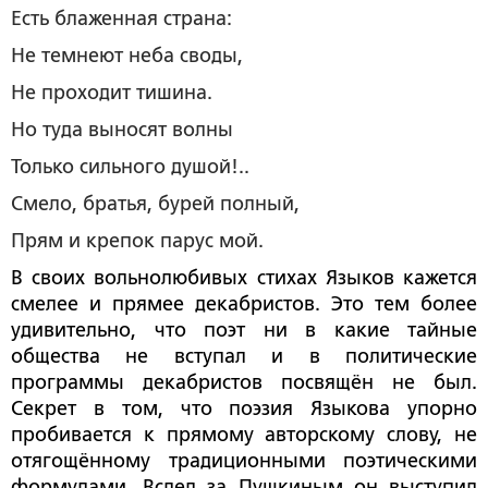
Есть блаженная страна:
Не темнеют неба своды,
Не проходит тишина.
Но туда выносят волны
Только сильного душой!..
Смело, братья, бурей полный,
Прям и крепок парус мой.
В своих вольнолюбивых стихах Языков кажется
смелее и прямее декабристов. Это тем более
удивительно, что поэт ни в какие тайные
общества не вступал и в политические
программы декабристов посвящён не был.
Секрет в том, что поэзия Языкова упорно
пробивается к прямому авторскому слову, не
отягощённому традиционными поэтическими
формулами. Вслед за Пушкиным он выступил