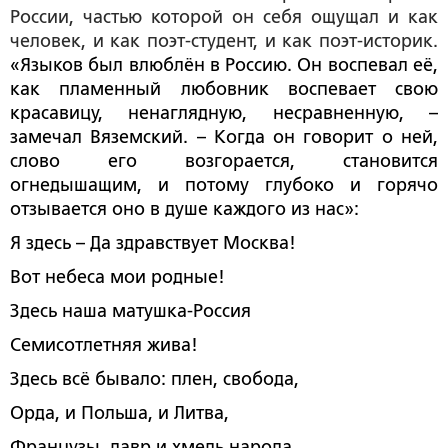
России, частью которой он себя ощущал и как
человек, и как поэт-студент, и как поэт-историк.
«Языков был влюблён в Россию. Он воспевал её,
как пламенный любовник воспевает свою
красавицу, ненаглядную, несравненную, –
замечал Вяземский. – Когда он говорит о ней,
слово его возгорается, становится
огнедышащим, и потому глубоко и горячо
отзывается оно в душе каждого из нас»:
Я здесь – Да здравствует Москва!
Вот небеса мои родные!
Здесь наша матушка-Россия
Семисотлетняя жива!
Здесь всё бывало: плен, свобода,
Орда, и Польша, и Литва,
Французы, лавр и хмель народа,