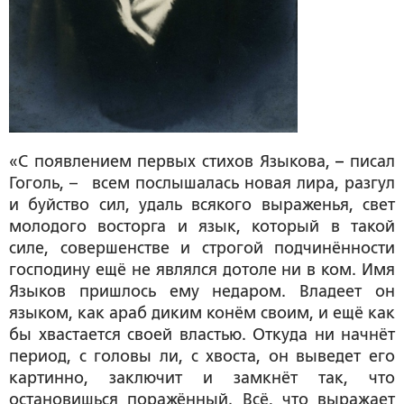
«С появлением первых стихов Языкова,
–
писал
Гоголь, – всем послышалась новая лира, разгул
и буйство сил, удаль всякого выраженья, свет
молодого восторга и язык, который в такой
силе, совершенстве и строгой подчинённости
господину ещё не являлся дотоле ни в ком. Имя
Языков пришлось ему недаром. Владеет он
языком, как араб диким конём своим, и ещё как
бы хвастается своей властью. Откуда ни начнёт
период, с головы ли, с хвоста, он выведет его
картинно, заключит и замкнёт так, что
остановишься поражённый. Всё, что выражает