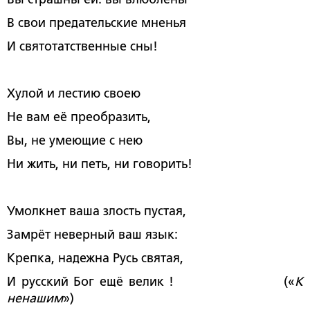
В свои предательские мненья
И святотатственные сны!
Хулой и лестию своею
Не вам её преобразить,
Вы, не умеющие с нею
Ни жить, ни петь, ни говорить!
Умолкнет ваша злость пустая,
Замрёт неверный ваш язык:
Крепка, надежна Русь святая,
И русский Бог ещё велик ! («
К
ненашим
»)