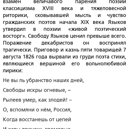
взамен величавого парения поэзии
классицизма XVIII века и тяжеловесной
риторики, сковывавшей мысль и чувство
гражданских поэтов начала XIX века Языков
утвердил в поэзии «живой поэтический
восторг». Свободу Языков ценил превыше всего.
Поражение декабристов он воспринял
трагически. Приговор и казнь пяти товарищей 7
августа 1826 года вырвали из груди поэта стихи,
являющиеся вершиной его вольнолюбивой
лирики:
Не вы ль убранство наших дней,
Свободы искры огневые,
–
Рылеев умер, как злодей! –
О, вспомяни о нём, Россия,
Когда восстанешь от цепей