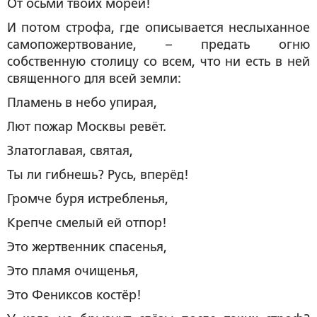
От осьми твоих морей!
И потом строфа, где описывается неслыханное
самопожертвование, – предать огню
собственную столицу со всем, что ни есть в ней
священного для всей земли:
Пламень в небо упирая,
Лют пожар Москвы ревёт.
Златоглавая, святая,
Ты ли гибнешь? Русь, вперёд!
Громче буря истребленья,
Крепче смелый ей отпор!
Это жертвенник спасенья,
Это пламя очищенья,
Это Фениксов костёр!