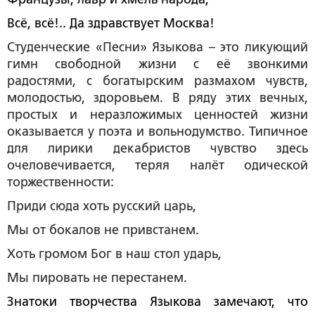
Всё, всё!.. Да здравствует Москва!
Студенческие «Песни» Языкова – это ликующий
гимн свободной жизни с её звонкими
радостями, с богатырским размахом чувств,
молодостью, здоровьем. В ряду этих вечных,
простых и неразложимых ценностей жизни
оказывается у поэта и вольнодумство. Типичное
для лирики декабристов чувство здесь
очеловечивается, теряя налёт одической
торжественности:
Приди сюда хоть русский царь,
Мы от бокалов не привстанем.
Хоть громом Бог в наш стол ударь,
Мы пировать не перестанем.
Знатоки творчества Языкова замечают, что