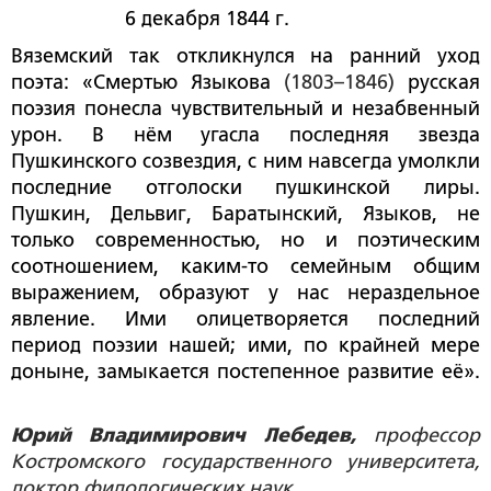
6 декабря 1844 г.
Вяземский так откликнулся на ранний уход
поэта: «Смертью Языкова
(1803–1846)
русская
поэзия понесла чувствительный и незабвенный
урон. В нём угасла последняя звезда
Пушкинского созвездия, с ним навсегда умолкли
последние отголоски пушкинской лиры.
Пушкин, Дельвиг, Баратынский, Языков, не
только современностью, но и поэтическим
соотношением, каким-то семейным общим
выражением, образуют у нас нераздельное
явление. Ими олицетворяется последний
период поэзии нашей; ими, по крайней мере
доныне, замыкается постепенное развитие её».
Юрий Владимирович Лебедев,
профессор
Костромского государственного университета,
доктор филологических наук