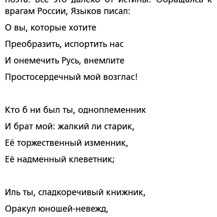
врагам России, Языков писал:
О вы, которые хотите
Преобразить, испортить нас
И онемечить Русь, внемлите
Простосердечный мой возглас!
Кто б ни был ты, одноплеменник
И брат мой: жалкий ли старик,
Её торжественный изменник,
Её надменный клеветник;
Иль ты, сладкоречивый книжник,
Оракул юношей-невежд,