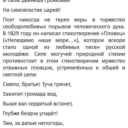
И силы двинешь громовые
На самовластие царей!
Поэт никогда не терял веры в торжество
свободолюбивых порывов человеческого духа.
В 1829 году он написал стихотворение «Пловец»
(«Нелюдимо наше море…»), которое вскоре
стало одной из любимых песен русской
молодёжи. Силе могучей природной стихии
противостоит в этом стихотворении мужество
отважных пловцов, устремлённых к общей и
светлой цели:
Смело, братья! Туча грянет,
Закипит громада вод,
Выше вал сердитый встанет,
Глубже бездна упадёт!
Там, за далью непогоды,