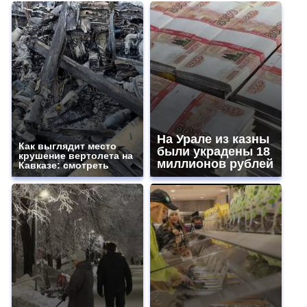
На Урале из казны
Как выглядит место
были украдены 18
крушение вертолета на
миллионов рублей
Кавказе: смотреть