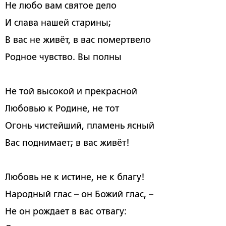
Не любо вам святое дело
И слава нашей старины;
В вас не живёт, в вас помертвело
Родное чувство. Вы полны
Не той высокой и прекрасной
Любовью к Родине, не тот
Огонь чистейший, пламень ясный
Вас поднимает; в вас живёт!
Любовь не к истине, не к благу!
Народный глас
–
он Божий глас,
–
Не он рождает в вас отвагу: