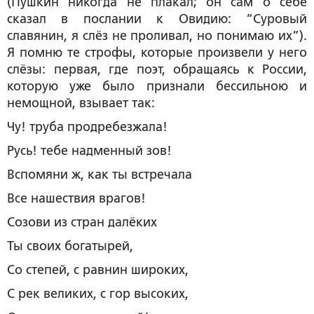
(Пушкин никогда не плакал; он сам о себе
сказал в послании к Овидию: “Суровый
славянин, я слёз не проливал, но понимаю их”).
Я помню те строфы, которые произвели у него
слёзы: первая, где поэт, обращаясь к России,
которую уже было признали бессильною и
немощной, взывает так:
Чу! труба продребезжала!
Русь! тебе надменный зов!
Вспомяни ж, как ты встречала
Все нашествия врагов!
Созови из стран далёких
Ты своих богатырей,
Со степей, с равнин широких,
С рек великих, с гор высоких,