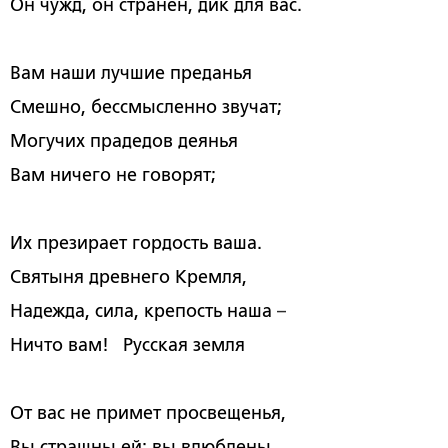
Он чужд, он странен, дик для вас.
Вам наши лучшие преданья
Смешно, бессмысленно звучат;
Могучих прадедов деянья
Вам ничего не говорят;
Их презирает гордость ваша.
Святыня древнего Кремля,
Надежда, сила, крепость наша
–
Ничто вам! Русская земля
От вас не примет просвещенья,
Вы страшны ей: вы влюблены