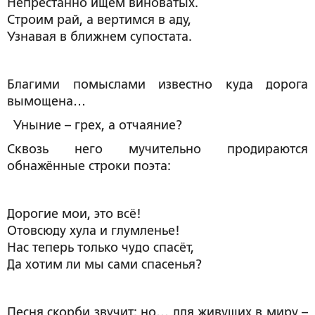
Непрестанно ищем виноватых.
Строим рай, а вертимся в аду,
Узнавая в ближнем супостата.
Благими помыслами известно куда дорога
вымощена…
Уныние – грех, а отчаяние?
Сквозь него мучительно продираются
обнажённые строки поэта:
Дорогие мои, это всё!
Отовсюду хула и глумленье!
Нас теперь только чудо спасёт,
Да хотим ли мы сами спасенья?
Песня скорби звучит: но… для живущих в миру –