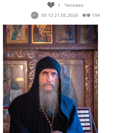
1
Человек
00:12 21.05.2026
194