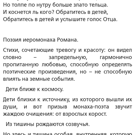
Но толпе по нутру больше злато тельца.
И коснется ль кого? Обратитесь в детей,
Обратитесь в детей и услышите голос Отца.
Поэзия иеромонаха Романа.
Стихи, сочетающие тревогу и красоту: он видел
словно – запредельную, гармонично
пропитанную любовью, способную определять
поэтические произведения, но – не способную
влиять на земные события.
Дети ближе к космосу.
Дети близки к источнику, из которого вышли их
души, и вот призыв монаха-поэта звучит
жаждою очищения: от взрослых корост.
Из тишины рождаются созвучья.
Но здесь и тишина особая, внутренняя, которую