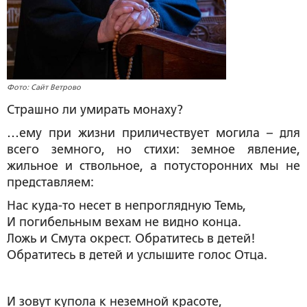
Фото: Сайт Ветрово
Страшно ли умирать монаху?
…ему при жизни приличествует могила – для
всего земного, но стихи: земное явление,
жильное и ствольное, а потусторонних мы не
представляем:
Нас куда-то несет в непроглядную Темь,
И погибельным вехам не видно конца.
Ложь и Смута окрест. Обратитесь в детей!
Обратитесь в детей и услышите голос Отца.
И зовут купола к неземной красоте,