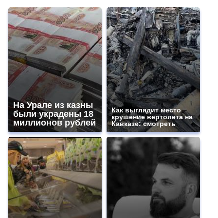
На Урале из казны
Как выглядит место
были украдены 18
крушение вертолета на
миллионов рублей
Кавказе: смотреть