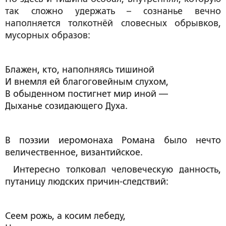
так сложно удержать – сознанье вечно
наполняется толкотнёй словесных обрывков,
мусорных образов:
Блажен, кто, наполняясь тишиной
И внемля ей благоговейным слухом,
В обыденном постигнет мир иной —
Дыханье созидающего Духа.
В поэзии иеромонаха Романа было нечто
величественное, византийское.
Интересно толковал человеческую данность,
путаницу людских причин-следствий:
Сеем рожь, а косим лебеду,