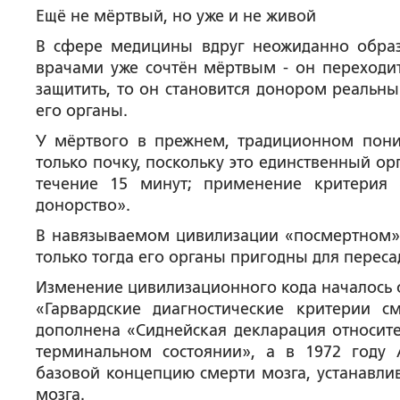
Ещё не мёртвый, но уже и не живой
В сфере медицины вдруг неожиданно образ
врачами уже сочтён мёртвым - он переходит
защитить, то он становится донором реальны
его органы.
У мёртвого в прежнем, традиционном пони
только почку, поскольку это единственный о
течение 15 минут; применение критерия 
донорство».
В навязываемом цивилизации «посмертном» 
только тогда его органы пригодны для переса
Изменение цивилизационного кода началось о
«Гарвардские диагностические критерии с
дополнена «Сиднейская декларация относител
терминальном состоянии», а в 1972 году 
базовой концепцию смерти мозга, устанавли
мозга.