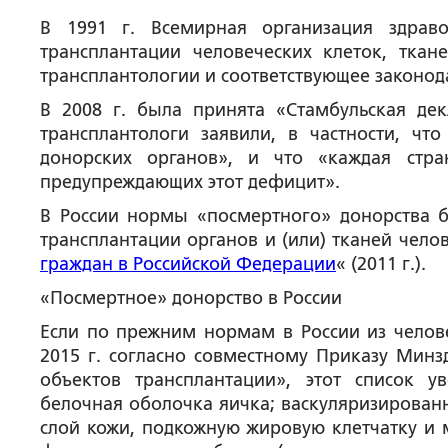
В 1991 г. Всемирная организация здрав
трансплантации человеческих клеток, тка
трансплантологии и соответствующее законод
В 2008 г. была принята «Стамбульская де
трансплантологи заявили, в частности, чт
донорских органов», и что «каждая стра
предупреждающих этот дефицит».
В России нормы «посмертного» донорства 
трансплантации органов и (или) тканей челов
граждан в Российской Федерации
« (2011 г.).
«Посмертное» донорство в России
Если по прежним нормам в России из челове
2015 г. согласно совместному Приказу Минз
объектов трансплантации», этот список у
белочная оболочка яичка; васкуляризирова
слой кожи, подкожную жировую клетчатку и 