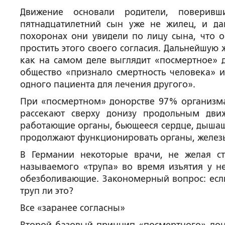
Движение основали родители, поверив
пятнадцатилетний сын уже не жилец, и да
похоронах они увидели по лицу сына, что о
простить этого своего согласия. Дальнейшую
как на самом деле выглядит «посмертное» д
общество «признало смертность человека» и
одного пациента для лечения другого».
При «посмертном» донорстве 97% организма
рассекают сверху донизу продольным дви
работающие органы, бьющееся сердце, дышащи
продолжают функционировать органы, железы
В Германии некоторые врачи, не желая ст
называемого «трупа» во время изъятия у не
обезболивающие. Закономерный вопрос: если 
труп ли это?
Все «заранее согласны»