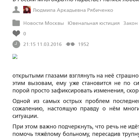
Людмила Аркадьевна Рябиченко
Новости Москвы
Ювенальная юстиция
Закон
0
21:15 11.03.2016
1952
открытыми глазами взглянуть на неё страшно
этим вызовам, ему уже становится не по с
порой просто зафиксировать изменения, скор
Одной из самых острых проблем последнег
сожалению, настоящую правду о нём мног
ситуации.
При этом важно подчеркнуть, что речь не идё
помочь тяжёлому больному, пересадив трупну