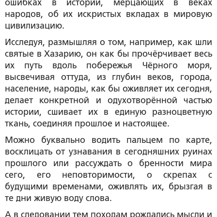
ошибках в истории, мерцающих в веках
народов, об их искристых вкладах в мировую
цивилизацию.
Исследуя, размышляя о том, например, как шли
святые в Хазарию, он как бы прочёрчивает весь
их путь вдоль побережья Чёрного моря,
высвечивая оттуда, из глубин веков, города,
население, народы, как бы оживляет их сегодня,
делает конкретной и одухотворённой частью
истории, сшивает их в единую разноцветную
ткань, соединяя прошлое и настоящее.
Можно буквально водить пальцем по карте,
восклицать от узнавания в сегодняшних руинах
прошлого или рассуждать о бренности мира
сего, его неповторимости, о скрепах с
будущими временами, оживлять их, брызгая в
те дни живую воду слова.
А в следовании тем походам рождались мысли и