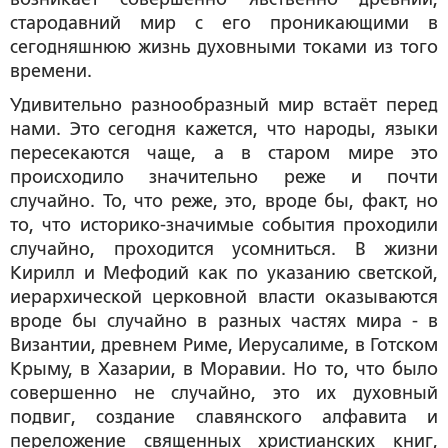
стародавний мир с его проникающими в
сегодняшнюю жизнь духовными токами из того
времени.
Удивительно разнообразный мир встаёт перед
нами. Это сегодня кажется, что народы, языки
пересекаются чаще, а в старом мире это
происходило значительно реже и почти
случайно. То, что реже, это, вроде бы, факт, но
то, что историко-значимые события проходили
случайно, проходится усомниться. В жизни
Кирилл и Мефодий как по указанию светской,
иерархической церковной власти оказываются
вроде бы случайно в разных частях мира - в
Византии, древнем Риме, Иерусалиме, в Готском
Крыму, в Хазарии, в Моравии. Но то, что было
совершенно не случайно, это их духовный
подвиг, создание славянского алфавита и
переложение священных христианских книг,