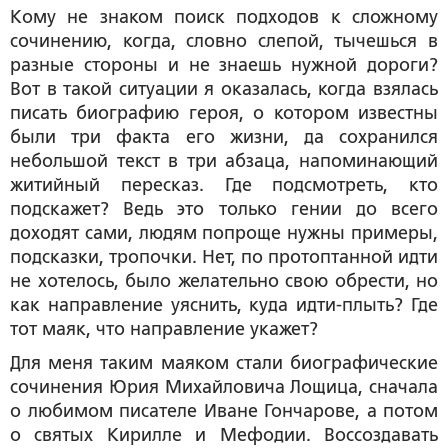
Кому не знаком поиск подходов к сложному
сочинению, когда, словно слепой, тычешься в
разные стороны и не знаешь нужной дороги?
Вот в такой ситуации я оказалась, когда взялась
писать биографию героя, о котором известны
были три факта его жизни, да сохранился
небольшой текст в три абзаца, напоминающий
житийный пересказ. Где подсмотреть, кто
подскажет? Ведь это только гении до всего
доходят сами, людям попроще нужны примеры,
подсказки, тропочки. Нет, по протоптанной идти
не хотелось, было желательно свою обрести, но
как направление уяснить, куда идти-плыть? Где
тот маяк, что направление укажет?
Для меня таким маяком стали биографические
сочинения Юрия Михайловича Лощица, сначала
о любимом писателе Иване Гончарове, а потом
о святых Кирилле и Мефодии. Воссоздавать