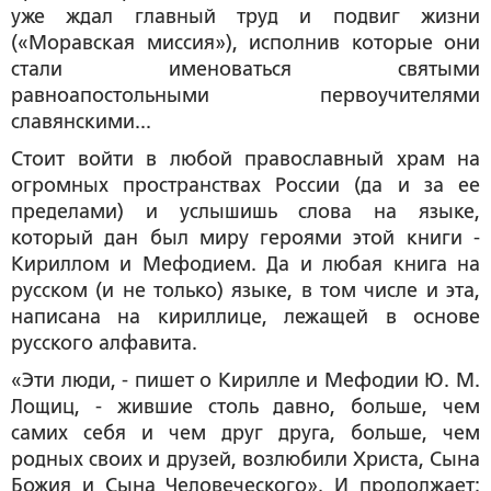
уже ждал главный труд и подвиг жизни
(«Моравская миссия»), исполнив которые они
стали именоваться святыми
равноапостольными первоучителями
славянскими...
Стоит войти в любой православный храм на
огромных пространствах России (да и за ее
пределами) и услышишь слова на языке,
который дан был миру героями этой книги -
Кириллом и Мефодием. Да и любая книга на
русском (и не только) языке, в том числе и эта,
написана на кириллице, лежащей в основе
русского алфавита.
«Эти люди, - пишет о Кирилле и Мефодии Ю. М.
Лощиц, - жившие столь давно, больше, чем
самих себя и чем друг друга, больше, чем
родных своих и друзей, возлюбили Христа, Сына
Божия и Сына Человеческого». И продолжает: