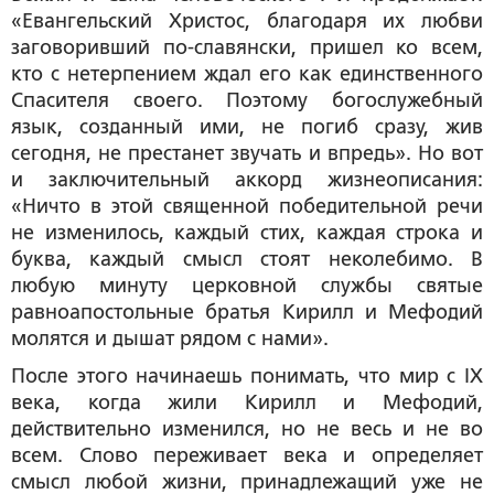
«Евангельский Христос, благодаря их любви
заговоривший по-славянски, пришел ко всем,
кто с нетерпением ждал его как единственного
Спасителя своего. Поэтому богослужебный
язык, созданный ими, не погиб сразу, жив
сегодня, не престанет звучать и впредь». Но вот
и заключительный аккорд жизнеописания:
«Ничто в этой священной победительной речи
не изменилось, каждый стих, каждая строка и
буква, каждый смысл стоят неколебимо. В
любую минуту церковной службы святые
равноапостольные братья Кирилл и Мефодий
молятся и дышат рядом с нами».
После этого начинаешь понимать, что мир с IX
века, когда жили Кирилл и Мефодий,
действительно изменился, но не весь и не во
всем. Слово переживает века и определяет
смысл любой жизни, принадлежащий уже не