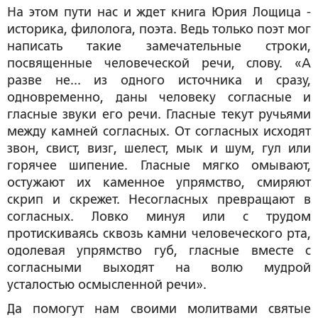
На этом пути нас и ждет книга Юрия Лощица -
историка, филолога, поэта. Ведь только поэт мог
написать такие замечательные строки,
посвященные человеческой речи, слову. «А
разве не... из одного источника и сразу,
одновременно, даны человеку согласные и
гласные звуки его речи. Гласные текут ручьями
между камней согласных. От согласных исходят
звон, свист, визг, шелест, мык и шум, гул или
горячее шипение. Гласные мягко омывают,
остужают их каменное упрямство, смиряют
скрип и скрежет. Несогласных превращают в
согласных. Ловко минуя или с трудом
протискиваясь сквозь камни человеческого рта,
одолевая упрямство губ, гласные вместе с
согласными выходят на волю мудрой
усталостью осмысленной речи».
Да помогут нам своими молитвами святые