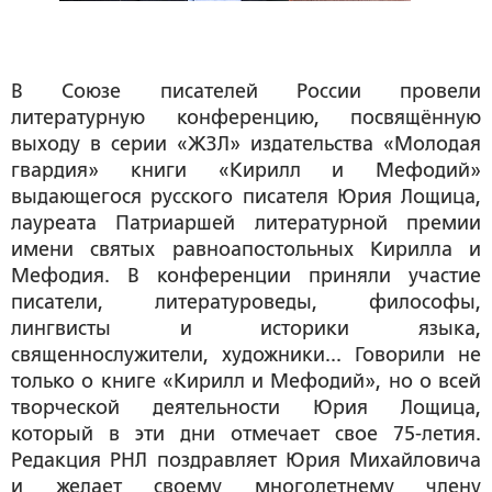
В Союзе писателей России провели
литературную конференцию, посвящённую
выходу в серии «ЖЗЛ» издательства «Молодая
гвардия» книги «Кирилл и Мефодий»
выдающегося русского писателя Юрия Лощица,
лауреата Патриаршей литературной премии
имени святых равноапостольных Кирилла и
Мефодия. В конференции приняли участие
писатели, литературоведы, философы,
лингвисты и историки языка,
священнослужители, художники... Говорили не
только о книге «Кирилл и Мефодий», но о всей
творческой деятельности Юрия Лощица,
который в эти дни отмечает свое 75-летия.
Редакция РНЛ поздравляет Юрия Михайловича
и желает своему многолетнему члену