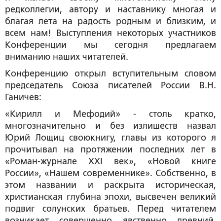
редколлегии, автору и наставнику многая и
благая лета на радость родным и близким, и
всем нам! Выступления некоторых участников
Конференции мы сегодня предлагаем
вниманию наших читателей.
Конференцию открыл вступительным словом
председатель Союза писателей России
В.Н.
Ганичев:
«Кирилл и Мефодий» - столь кратко,
многозначительно и без излишеств назвал
Юрий Лощиц своюкнигу, главы из которого я
прочитывал на протяжении последних лет в
«Роман-журнале XXI век», «Новой книге
России», «Нашем современнике». Собственно, в
этом названии и раскрыта историческая,
христианская глубина эпохи, высвечен великий
подвиг солунских братьев. Перед читателем
возникает совершенно явственно древний,