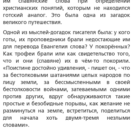
им славянские слова при определении
христианских понятий, которым не находился
готский аналог. Это была одна из загадок
великого путешествия.
Одной из мыслей-догадок писателя была: у кого
готы, их проповедники брали недостающие им
для перевода Евангелия слова? У покорённых?
Как трофеи брали или как свидетельство того,
что и они (славяне) их в чём-то покорили.
«Поистине достойно удивления, - пишет он, - что
за бестолковыми шатаниями целых народов по
лицу земли, за бессмысленными в своей
бестолковости войнами, затеваемыми одними
против других, вдруг обнаруживаются такие
простые и безобидные порывы, как желание не
разминуться на земле, встретиться, поделиться
для начала хоть двумя-тремя незлыми
словами».