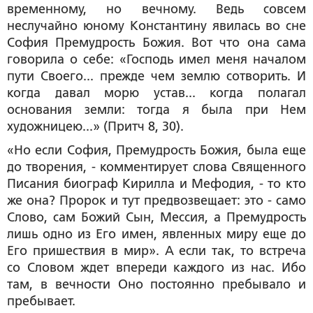
временному, но вечному. Ведь совсем
неслучайно юному Константину явилась во сне
София Премудрость Божия. Вот что она сама
говорила о себе: «Господь имел меня началом
пути Своего... прежде чем землю сотворить. И
когда давал морю устав... когда полагал
основания земли: тогда я была при Нем
художницею...» (Притч 8, 30).
«Но если София, Премудрость Божия, была еще
до творения, - комментирует слова Священного
Писания биограф Кирилла и Мефодия, - то кто
же она? Пророк и тут предвозвещает: это - само
Слово, сам Божий Сын, Мессия, а Премудрость
лишь одно из Его имен, явленных миру еще до
Его пришествия в мир». А если так, то встреча
со Словом ждет впереди каждого из нас. Ибо
там, в вечности Оно постоянно пребывало и
пребывает.