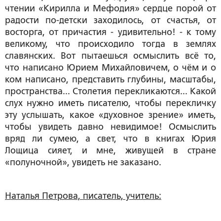
чтении «Кирилла и Мефодия» сердце порой от
радости по-детски заходилось, от счастья, от
восторга, от причастия - удивительно! - к тому
великому, что происходило тогда в землях
славянских. Вот пытаешься осмыслить всё то,
что написано Юрием Михайловичем, о чём и о
ком написано, представить глубины, масштабы,
пространства... Столетия перекликаются... Какой
слух нужно иметь писателю, чтобы перекличку
эту услышать, какое «духовное зрение» иметь,
чтобы увидеть давно невидимое! Осмыслить
вряд ли сумею, а свет, что в книгах Юрия
Лощица сияет, и мне, живущей в стране
«полуночной», увидеть не заказано.
Наталья Петрова, писатель, учитель: