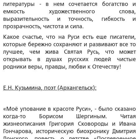
литературы - в нем сочетается богатство и
емкость художественного слова,
выразительность и точность, гибкость и
прозрачность, чистота и сила.
Какое счастье, что на Руси есть еще писатели,
которые бережно сохраняют и развивают все то
лучшее, чем жива Святая Русь, что может
открывать в душах русских людей чистые
родники веры, правды, любви к Отечеству!
Е.Н. Кузьмина, поэт (Архангельск):
«Моё упование в красоте Руси», - было сказано
когда-то Борисом Шергиным. Читая
жизнеописания Григория Сковороды и Ивана
Гончарова, историческую биохронику Дмитрия
Донского, повесть о детстве «Послевоенное