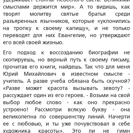
смыслами держится мир». А то видишь, как
творят молитву святые братья среди
разъяренных язычников, которые «уклонились
на тропку к своему капищу», и не только
переводят для них Евангелие, но утверждают
его всей своей жизнью.
Его подход к воссозданию биографии не
скопируешь, но верный путь к своему письму,
прочитав его книги, найдешь. Так что для меня
Юрий Михайлович в известном смысле -
учитель. А разве учеба обязана быть скучной?
«Разве может красота вызывать зевоту? -
рассуждает один из его героев. - Возьми на свой
выбор любое слово - как оно прекрасно
устроено! Рассмотри всякую букву - она
великолепна по совершенству линий. Начерти
ее с любовью, и ты уже почувствовал в себе
художника красоты». Это ли не гимн