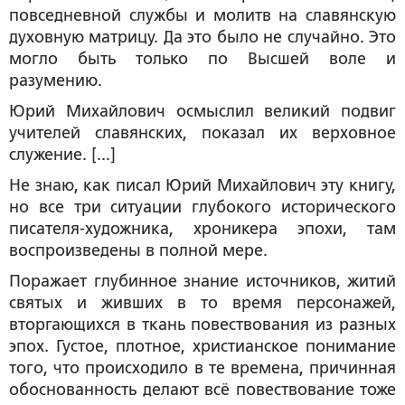
повседневной службы и молитв на славянскую
духовную матрицу. Да это было не случайно. Это
могло быть только по Высшей воле и
разумению.
Юрий Михайлович осмыслил великий подвиг
учителей славянских, показал их верховное
служение. [...]
Не знаю, как писал Юрий Михайлович эту книгу,
но все три ситуации глубокого исторического
писателя-художника, хроникера эпохи, там
воспроизведены в полной мере.
Поражает глубинное знание источников, житий
святых и живших в то время персонажей,
вторгающихся в ткань повествования из разных
эпох. Густое, плотное, христианское понимание
того, что происходило в те времена, причинная
обоснованность делают всё повествование тоже