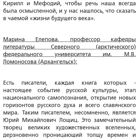
Кирилл и Мефодий, чтобы речь наша всегда
была осмысленной, и у нас нашлось, что сказать
в чаемой «жизни будущего века».
Марина Елепова, профессор кафедры
литературы Северного (арктического)
федерального университета им. М.В.
Ломоносова (Архангельск):
Есть писатели, каждая книга которых -
настоящее событие русской культуры, этап
национального самопознания, открытие новых
горизонтов русского духа и всего славянского
мира. Таким писателем, несомненно, является
Юрий Михайлович Лощиц. Это замечательный
творец великих художественных вселенных,
дерзновенно проницающий толщу времен и