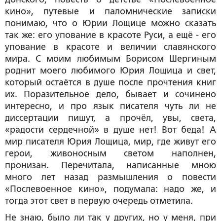
кино», путевые и паломнические записки
понимаю, что о Юрии Лощице можно сказать
так же: его упование в красоте Руси, а ещё - его
упование в красоте и величии славянского
мира. С моим любимым Борисом Шергиным
роднит моего любимого Юрия Лощица и свет,
который остаётся в душе после прочтения книг
их. Поразительное дело, бывает и сочинено
интересно, и про язык писателя чуть ли не
диссертации пишут, а прочёл, увы, света,
«радости сердечной» в душе нет! Вот беда! А
мир писателя Юрия Лощица, мир, где живут его
герои, живоносным светом наполнен,
пронизан. Перечитала, написанные мною
много лет назад размышления о повести
«Послевоенное кино», подумала: надо же, и
тогда этот свет в первую очередь отметила.
Не знаю, было ли так у других, но у меня, при