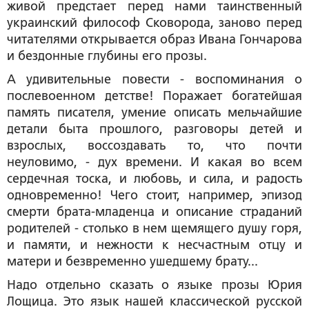
живой предстает перед нами таинственный
украинский философ Сковорода, заново перед
читателями открывается образ Ивана Гончарова
и бездонные глубины его прозы.
А удивительные повести - воспоминания о
послевоенном детстве! Поражает богатейшая
память писателя, умение описать мельчайшие
детали быта прошлого, разговоры детей и
взрослых, воссоздавать то, что почти
неуловимо, - дух времени. И какая во всем
сердечная тоска, и любовь, и сила, и радость
одновременно! Чего стоит, например, эпизод
смерти брата-младенца и описание страданий
родителей - столько в нем щемящего душу горя,
и памяти, и нежности к несчастным отцу и
матери и безвременно ушедшему брату...
Надо отдельно сказать о языке прозы Юрия
Лощица. Это язык нашей классической русской