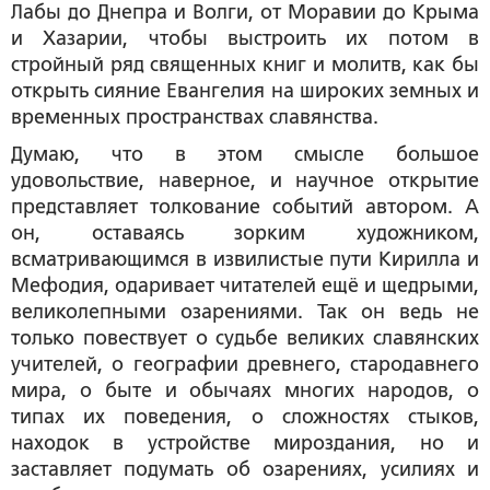
Лабы до Днепра и Волги, от Моравии до Крыма
и Хазарии, чтобы выстроить их потом в
стройный ряд священных книг и молитв, как бы
открыть сияние Евангелия на широких земных и
временных пространствах славянства.
Думаю, что в этом смысле большое
удовольствие, наверное, и научное открытие
представляет толкование событий автором. А
он, оставаясь зорким художником,
всматривающимся в извилистые пути Кирилла и
Мефодия, одаривает читателей ещё и щедрыми,
великолепными озарениями. Так он ведь не
только повествует о судьбе великих славянских
учителей, о географии древнего, стародавнего
мира, о быте и обычаях многих народов, о
типах их поведения, о сложностях стыков,
находок в устройстве мироздания, но и
заставляет подумать об озарениях, усилиях и