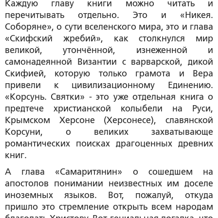
Каждую главу книги можно читать и
перечитывать отдельно. Это и «Никея.
Соборяне», о сути вселенского мира, это и глава
«Скифский жребий», как столкнулся мир
великой, утончённой, изнеженной и
самонадеянной Византии с варварской, дикой
Скифией, которую только грамота и Вера
привели к цивилизационному Единению.
«Корсунь. Святки» - это уже отдельная книга о
предтече христианской колыбели на Руси,
Крымском Херсоне (Херсонесе), славянской
Корсуни, о великих захватывающе
романтических поисках драгоценных древних
книг.
А глава «Самаритянин» о сошедшем на
апостолов понимании неизвестных им доселе
иноземных языков. Вот, пожалуй, откуда
пришло это стремление открыть всем народам