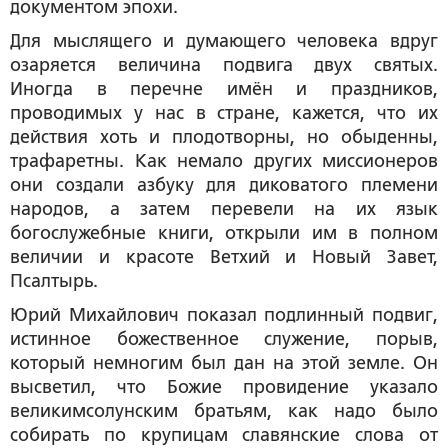
документом эпохи.
Для мыслящего и думающего человека вдруг
озаряется величина подвига двух святых.
Иногда в перечне имён и праздников,
проводимых у нас в стране, кажется, что их
действия хоть и плодотворны, но обыденны,
трафаретны. Как немало других миссионеров
они создали азбуку для диковатого племени
народов, а затем перевели на их язык
богослужебные книги, открыли им в полном
величии и красоте Ветхий и Новый Завет,
Псалтырь.
Юрий Михайлович показал подлинный подвиг,
истинное божественное служение, порыв,
который немногим был дан на этой земле. Он
высветил, что Божие провидение указало
великимсолунским братьям, как надо было
собирать по крупицам славянские слова от