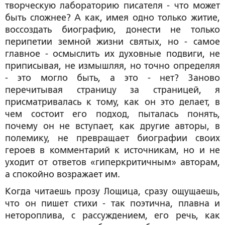
творческую лабораторию писателя - что может
быть сложнее? А как, имея одно только житие,
воссоздать биографию, донести не только
перипетии земной жизни святых, но - самое
главное - осмыслить их духовные подвиги, не
приписывая, не измышляя, но точно определяя
- это могло быть, а это - нет? Заново
перечитывая страницу за страницей, я
присматривалась к тому, как он это делает, в
чем состоит его подход, пыталась понять,
почему он не вступает, как другие авторы, в
полемику, не превращает биографии своих
героев в комментарий к источникам, но и не
уходит от ответов «гиперкритичным» авторам,
а спокойно возражает им.
Когда читаешь прозу Лощица, сразу ощущаешь,
что он пишет стихи - так поэтична, плавна и
нетороплива, с рассуждением, его речь, как