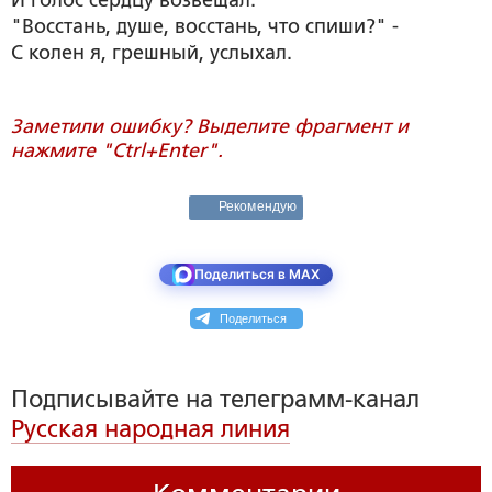
И голос сердцу возвещал:
"Восстань, душе, восстань, что спиши?" -
С колен я, грешный, услыхал.
Заметили ошибку? Выделите фрагмент и
нажмите "Ctrl+Enter".
Рекомендую
Поделиться в MAX
Поделиться
Подписывайте на телеграмм-канал
Русская народная линия