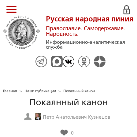
Русская народная линия
Православие. Самодержавие.
Народность.
Информационно-аналитическая
служба
Главная
>
Наши публикации
>
Покаянный канон
Покаянный канон
Петр Анатольевич Кузнецов
0