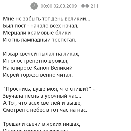
00:00 02.03.2009
211
Мне не забыть тот день великий...
Был пост - начало всех начал,
Мерцали храмовые блики
И огнь лампадный трепетал.
И жар свечей пылал на ликах,
И голос трепетно дрожал,
На клиросе Канон Великий
Иерей торжественно читал.
"Проснись, душе моя, что спиши?" -
Звучала песнь в урочный час...
А Тот, что всех светлей и выше,
Смотрел с небес в тот час на нас.
Трещали свечи в ярких нишах,