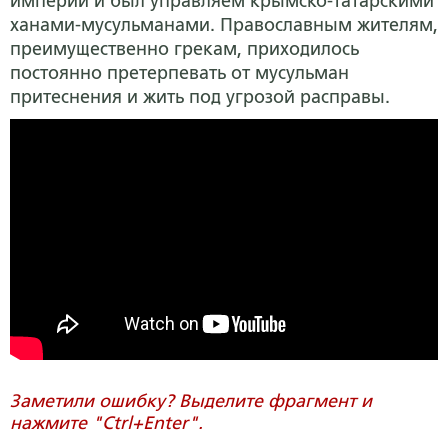
империи и был управляем крымско-татарскими
ханами-мусульманами. Православным жителям,
преимущественно грекам, приходилось
постоянно претерпевать от мусульман
притеснения и жить под угрозой расправы.
Заметили ошибку? Выделите фрагмент и
нажмите "Ctrl+Enter".