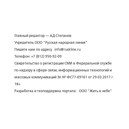
Главный редактор — А.Д.Степанов
Учредитель ООО "Русская народная линия"
Пишите нам по адресу
info@ruskline.ru
Телефон: +7 (812) 950-92-09
Свидетельство о регистрации СМИ в Федеральной службе
по надзору в сфере связи, информационных технологий и
массовых коммуникаций Эл № ФС77-69161 от 29.03.2017 г.
18+
Разработка и техподдержка портала:
ООО "Жить в небе"