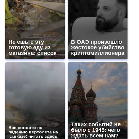
Не ешьте эту
В ОАЭ произошло
готовую еду из
жестокое убийство
магазина: список
криптомиллионера
Таких событий не
Все новости по
было с 1945: чего
падению вертолета на
ждать всем нам?
Кавказе: читать здесь