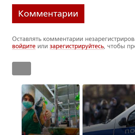
Комментарии
Оставлять комментарии незарегистриро
войдите
или
зарегистрируйтесь
, чтобы п