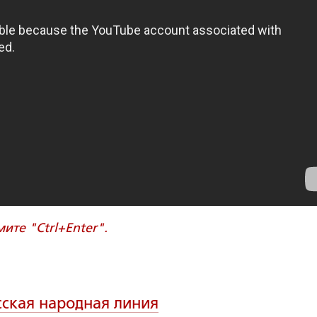
те "Ctrl+Enter".
сская народная линия