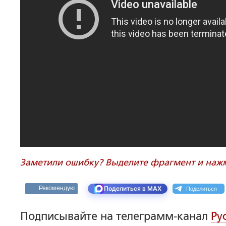
Заметили ошибку? Выделите фрагмент и нажми
Поделиться
Рекомендую
Поделиться в MAX
Подписывайте на телеграмм-канал
Ру