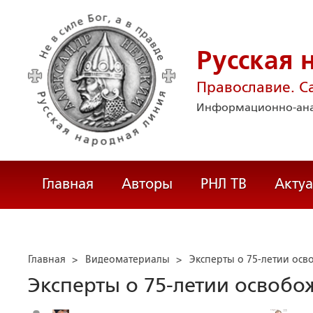
Русская 
Православие. С
Информационно-ана
Главная
Авторы
РНЛ ТВ
Акту
Главная
>
Видеоматериалы
>
Эксперты о 75-летии ос
Эксперты о 75-летии освоб