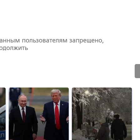
ванным пользователям запрещено,
родолжить