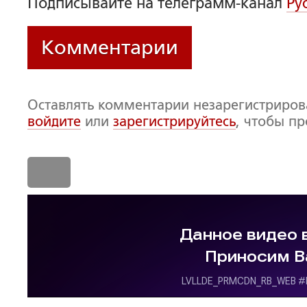
Подписывайте на телеграмм-канал
Ру
Комментарии
Оставлять комментарии незарегистриро
войдите
или
зарегистрируйтесь
, чтобы п