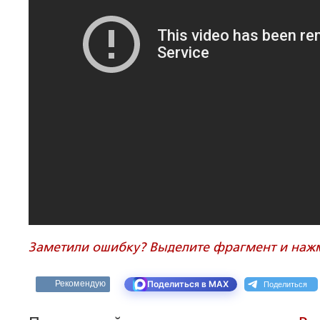
Заметили ошибку? Выделите фрагмент и нажми
Поделиться
Рекомендую
Поделиться в MAX