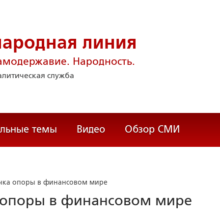
народная линия
амодержавие. Народность.
литическая служба
альные темы
Видео
Обзор СМИ
очка опоры в финансовом мире
а опоры в финансовом мире