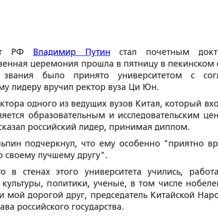
ент РФ
Владимир Путин
стал почетным докт
венная церемония прошла в пятницу в пекинском 
 звания было принято университетом с сог
му лидеру вручил ректор вуза Ци Юн.
ктора одного из ведущих вузов Китая, который вхо
ляется образовательным и исследовательским це
 сказал российский лидер, принимая диплом.
ьпин подчеркнул, что ему особенно "приятно вр
 своему лучшему другу".
 в стенах этого университета учились, работ
культуры, политики, ученые, в том числе нобеле
и мой дорогой друг, председатель Китайской Нар
ава российского государства.