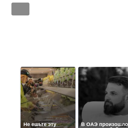
Не ешьте эту
В ОАЭ произошло