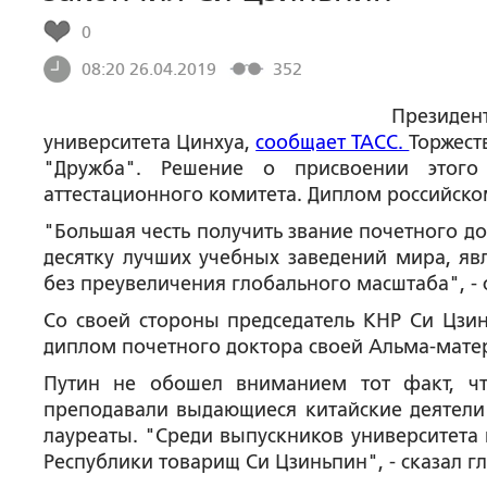
0
08:20 26.04.2019
352
Презид
университета Цинхуа,
сообщает ТАСС.
Торжест
"Дружба". Решение о присвоении этого
аттестационного комитета. Диплом российско
"Большая честь получить звание почетного до
десятку лучших учебных заведений мира, яв
без преувеличения глобального масштаба", -
Со своей стороны председатель КНР Си Цзин
диплом почетного доктора своей Альма-матер
Путин не обошел вниманием тот факт, что
преподавали выдающиеся китайские деятели 
лауреаты. "Среди выпускников университета 
Республики товарищ Си Цзиньпин", - сказал гл