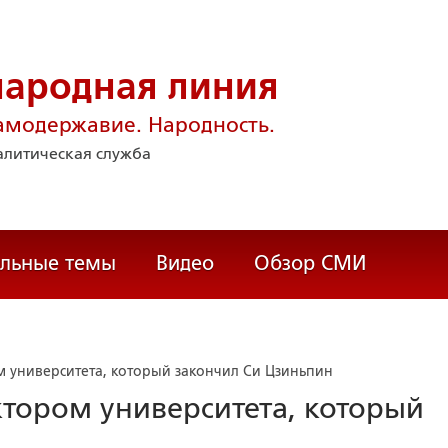
народная линия
амодержавие. Народность.
литическая служба
альные темы
Видео
Обзор СМИ
м университета, который закончил Си Цзиньпин
ктором университета, который