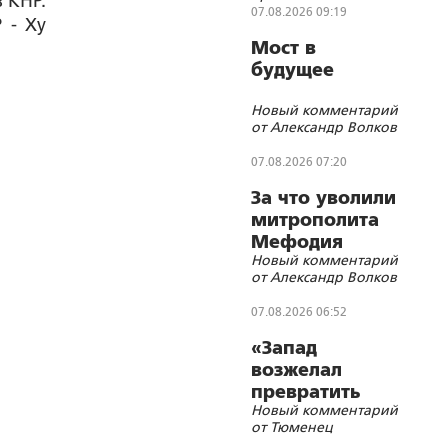
 КНР.
07.08.2026 09:19
 - Ху
Мост в
будущее
Новый комментарий
от Александр Волков
07.08.2026 07:20
За что уволили
митрополита
Мефодия
Новый комментарий
(Немцова)?
от Александр Волков
07.08.2026 06:52
«Запад
возжелал
превратить
Новый комментарий
Россию в
от Тюменец
ничто»