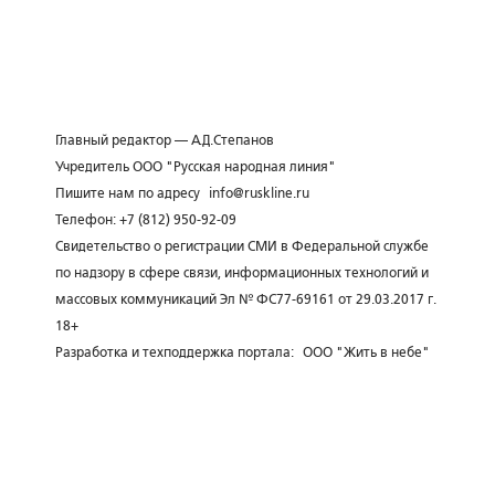
Главный редактор — А.Д.Степанов
Учредитель ООО "Русская народная линия"
Пишите нам по адресу
info@ruskline.ru
Телефон: +7 (812) 950-92-09
Свидетельство о регистрации СМИ в Федеральной службе
по надзору в сфере связи, информационных технологий и
массовых коммуникаций Эл № ФС77-69161 от 29.03.2017 г.
18+
Разработка и техподдержка портала:
ООО "Жить в небе"