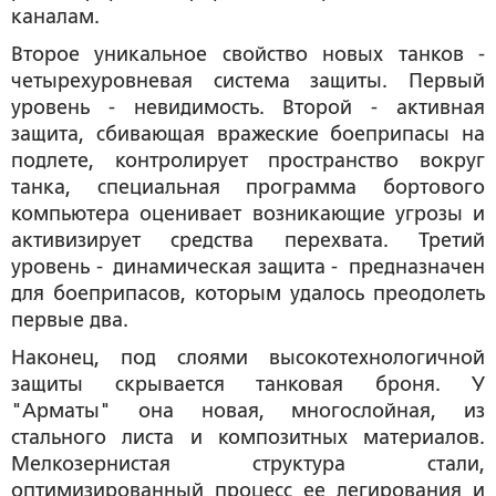
каналам.
Второе уникальное свойство новых танков -
четырехуровневая система защиты. Первый
уровень - невидимость. Второй - активная
защита, сбивающая вражеские боеприпасы на
подлете, контролирует пространство вокруг
танка, специальная программа бортового
компьютера оценивает возникающие угрозы и
активизирует средства перехвата. Третий
уровень - динамическая защита - предназначен
для боеприпасов, которым удалось преодолеть
первые два.
Наконец, под слоями высокотехнологичной
защиты скрывается танковая броня. У
"Арматы" она новая, многослойная, из
стального листа и композитных материалов.
Мелкозернистая структура стали,
оптимизированный процесс ее легирования и