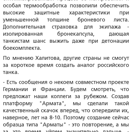
особая термообработка позволили обеспечить
высокие защитные характеристики при
уменьшенной толщине броневого листа.
Дополнительная страховка для экипажа -
изолированная бронекапсула, дающая
танкистам шанс выжить даже при детонации
боекомплекта.
По мнению Халитова, другие страны не смогут
за короткое время создать аналог российского
танка.
- Есть сообщения о некоем совместном проекте
Германии и Франции. Будем смотреть, что
предложат наши коллеги за рубежом. Создав
платформу "Армата", мы сделали такой
качественный скачок вперед, что опередили их,
наверное, лет на 8-10. Поэтому создание сейчас
образца типа "Арматы" - это повторение, а мы
за это время уйдем значительно дальше, -