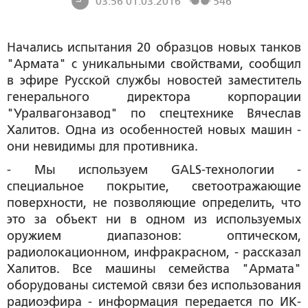
03:56 01.03.2016
546
Начались испытания 20 образцов новых танков
"Армата" с уникальными свойствами, сообщил
в эфире Русской службы новостей заместитель
генерального директора корпорации
"Уралвагонзавод" по спецтехнике Вячеслав
Халитов. Одна из особенностей новых машин -
они невидимы для противника.
- Мы используем GALS-технологии -
специальное покрытие, светоотражающие
поверхности, не позволяющие определить, что
это за объект ни в одном из используемых
оружием диапазонов: оптическом,
радиолокационном, инфракрасном, - рассказал
Халитов. Все машины семейства "Армата"
оборудованы системой связи без использования
радиоэфира - информация передается по ИК-