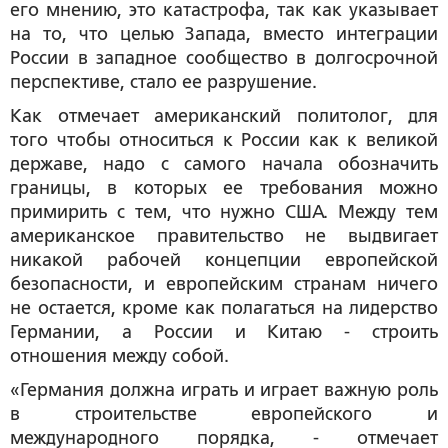
его мнению, это катастрофа, так как указывает
на то, что целью Запада, вместо интеграции
России в западное сообщество в долгосрочной
перспективе, стало ее разрушение.
Как отмечает американский политолог, для
того чтобы относиться к России как к великой
державе, надо с самого начала обозначить
границы, в которых ее требования можно
примирить с тем, что нужно США. Между тем
американское правительство не выдвигает
никакой рабочей концепции европейской
безопасности, и европейским странам ничего
не остается, кроме как полагаться на лидерство
Германии, а России и Китаю - строить
отношения между собой.
«
Германия должна играть и играет важную роль
в строительстве европейского и
международного порядка
, - отмечает