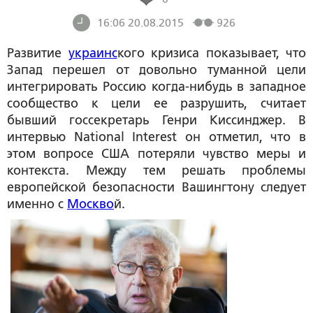
16:06 20.08.2015
926
Развитие
украинс
кого кризиса показывает, что
Запад перешел от довольно туманной цели
интегрировать Россию когда-нибудь в западное
сообщество к цели ее разрушить, считает
бывший госсекретарь Генри Киссинджер. В
интервью National Interest он отметил, что в
этом вопросе США потеряли чувство меры и
контекста. Между тем решать проблемы
европейской безопасности Вашингтону следует
именно с
Москво
й.