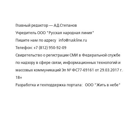
Главный редактор — А.Д.Степанов
Учредитель ООО "Русская народная линия"
Пишите нам по адресу
info@ruskline.ru
Телефон: +7 (812) 950-92-09
Свидетельство о регистрации СМИ в Федеральной службе
по надзору в сфере связи, информационных технологий и
массовых коммуникаций Эл № ФС77-69161 от 29.03.2017 г.
18+
Разработка и техподдержка портала:
ООО "Жить в небе"