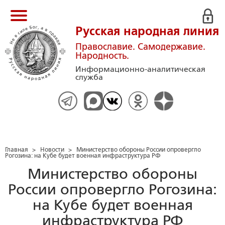
Русская народная линия
Православие. Самодержавие.
Народность.
Информационно-аналитическая
служба
Главная
>
Новости
>
Министерство обороны России опровергло
Рогозина: на Кубе будет военная инфраструктура РФ
Министерство обороны
России опровергло Рогозина:
на Кубе будет военная
инфраструктура РФ