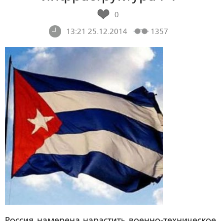
0
13:21 25.12.2014
1357
Россия намерена нарастить военно-техническое