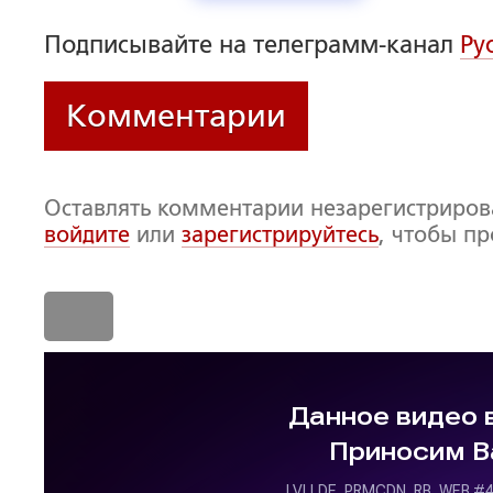
Подписывайте на телеграмм-канал
Ру
Комментарии
Оставлять комментарии незарегистриро
войдите
или
зарегистрируйтесь
, чтобы п