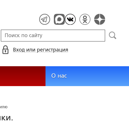
Вход или регистрация
О нас
тилю
ки.