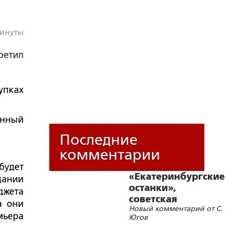
минуты
ретил
упках
анный
Последние
комментарии
будет
«Екатеринбургские
щании
останки»,
джета
советская
а они
Новый комментарий от С.
символика и
мьера
Югов
цифровизации