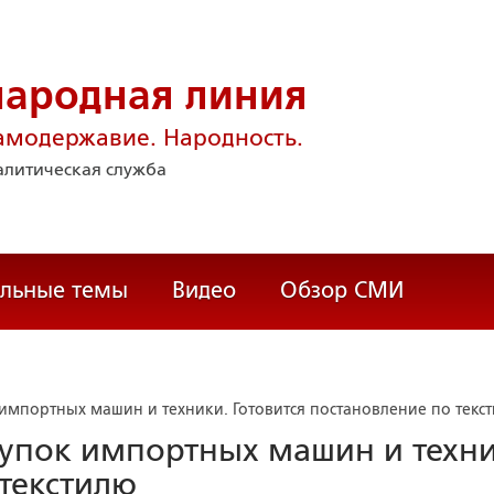
народная линия
амодержавие. Народность.
литическая служба
альные темы
Видео
Обзор СМИ
 импортных машин и техники. Готовится постановление по текс
купок импортных машин и техни
 текстилю