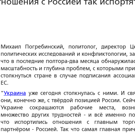
тношения с Россией так испортя
Михаил Погребинский, политолог, директор Ц
политических исследований и конфликтологии, за
что в последние полтора-два месяца обнаружилас
масштабность и глубина проблем, с которыми при
столкнуться стране в случае подписания ассоциа
ЕС.
"
Украина
уже сегодня столкнулась с ними. И св
они, конечно же, с твёрдой позицией России. Сейч
Украине сокращаются рабочие места, возн
множество других трудностей - и всё именно по
что испортились отношения с главным тор
партнёром - Россией. Так что самая главная прич