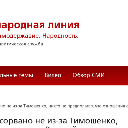
народная линия
амодержавие. Народность.
литическая служба
альные темы
Видео
Обзор СМИ
но не из-за Тимошенко, никто не предполагал, что отношения с
 сорвано не из-за Тимошенко,