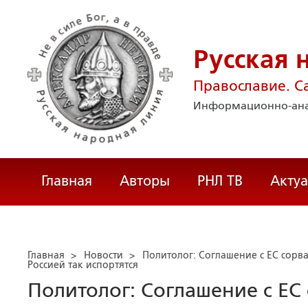
Русская 
Православие. С
Информационно-ана
Главная
Авторы
РНЛ ТВ
Акту
Главная
>
Новости
>
Политолог: Соглашение с ЕС сорва
Россией так испортятся
Политолог: Соглашение с ЕС