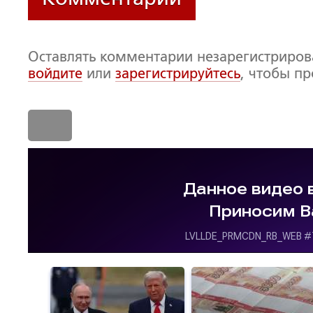
Оставлять комментарии незарегистриро
войдите
или
зарегистрируйтесь
, чтобы п