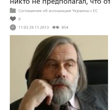
никто не предполагал, что о
Соглашение об ассоциации Украины с ЕС
0
11:03 29.11.2013
854