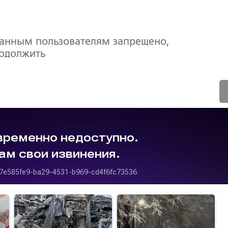
ванным пользователям запрещено,
родолжить