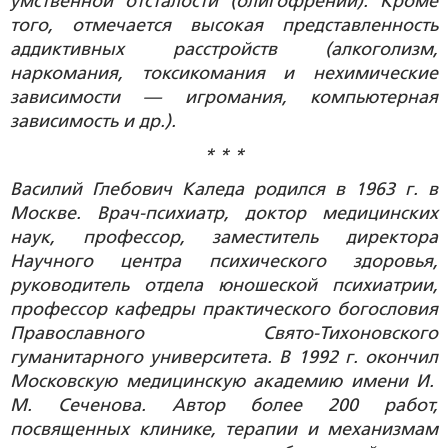
умственной отсталости (олигофрении). Кроме
того, отмечается высокая представленность
аддиктивных расстройств (алкоголизм,
наркомания, токсикомания и нехимические
зависимости — игромания, компьютерная
зависимость и др.).
* * *
Василий Глебович Каледа родился в 1963 г. в
Москве. Врач-психиатр, доктор медицинских
наук, профессор, заместитель директора
Научного центра психического здоровья,
руководитель отдела юношеской психиатрии,
профессор кафедры практического богословия
Православного Свято-Тихоновского
гуманитарного университета. В 1992 г. окончил
Московскую медицинскую академию имени И.
М. Сеченова. Автор более 200 работ,
посвященных клинике, терапии и механизмам