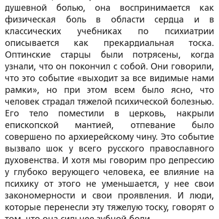
душевной болью, она воспринимается как
физическая боль в области сердца и в
классических учебниках по психиатрии
описывается как прекардиальная тоска.
Оптинские старцы были потрясены, когда
узнали, что он покончил с собой. Они говорили,
что это событие «выходит за все видимые нами
рамки», но при этом всем было ясно, что
человек страдал тяжелой психической болезнью.
Его тело поместили в церковь, накрыли
епископской мантией, отпевание было
совершено по архиерейскому чину. Это событие
вызвало шок у всего русского православного
духовенства. И хотя мы говорим про депрессию
у глубоко верующего человека, ее влияние на
психику от этого не уменьшается, у нее свои
закономерности и свои проявления. И люди,
которые перенесли эту тяжелую тоску, говорят о