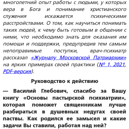
многолетний опыт работы с людьми, у которых
вера в Бога и понимание христианского
служения искажается психическими
расстройствами. О том, как научиться понимать
таких людей, к чему быть готовым в общении с
ними, что необходимо знать для оказания им
помощи и поддержки, предупредив тем самым
непоправимые поступки, врач-психиатр
рассказал
«Журналу Московской Патриархии»
на ярких примерах своей практики (
№ 1, 2021
,
PDF-версия
).
Руководство к действию
— Василий Глебович, спасибо за Вашу
книгу «Основы пастырской психиатрии»,
которая поможет священникам лучше
разбираться в душевных недугах своей
паствы. Как родился ее замысел и какие
задачи Вы ставили, работая над ней?