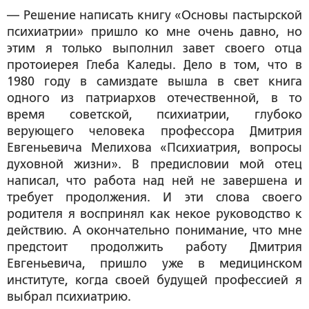
— Решение написать книгу «Основы пастырской
психиатрии» пришло ко мне очень давно, но
этим я только выполнил завет своего отца
протоиерея Глеба Каледы. Дело в том, что в
1980 году в самиздате вышла в свет книга
одного из патриархов отечественной, в то
время советской, психиатрии, глубоко
верующего человека профессора Дмитрия
Евгеньевича Мелихова «Психиатрия, вопросы
духовной жизни». В предисловии мой отец
написал, что работа над ней не завершена и
требует продолжения. И эти слова своего
родителя я воспринял как некое руководство к
действию. А окончательно понимание, что мне
предстоит продолжить работу Дмитрия
Евгеньевича, пришло уже в медицинском
институте, когда своей будущей профессией я
выбрал психиатрию.