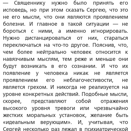
— Священнику нужно было принять его
исповедь, но при этом сказать Сергею, что это
не его мысли, что они являются проявлением
болезни. И главное в такой ситуации — не
бороться с ними, а именно игнорировать.
Нужно дистанцироваться от них, стараться
переключаться на что-то другое. Пояснив, что,
чем более нейтрально человек относится к
навязчивым мыслям, тем реже и меньше они
будут возникать в его сознании. И что их
появление у человека никак не является
проявлением его неблагочестивости, не
является грехом. И никогда не реализуется на
уровне конкретных действий. Подобные мысли,
скорее, представляют собой отражения
высокого уровня тревоги или чрезвычайно
жестких моральных установок, желание быть
«идеальным верующим». И, учитывая, что
Сергей несколько раз лежал в психиатрической