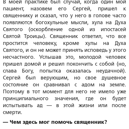
В моей практике был случай, когда один мой
пациент, назовем его Сергей, пришел к
священнику и сказал, что у него в голове часто
появляются богохульные мысли, хула на Духа
Святого (оскорбление одной из ипостасей
Святой Троицы). Священник ответил, что все
простится человеку, кроме хулы на Духа
Святого, и он не может принять исповедь у этого
несчастного. Услышав это, молодой человек
пришел домой и решил покончить с собой (но,
слава Богу, попытка оказалась неудачной).
Сергей был верующим, но свое душевное
состояние он сравнивал с адом на земле.
Поэтому в тот момент для него не имело уже
принципиального значения, где он будет
испытывать ад — в этой жизни или после
смерти.
— Чем здесь мог помочь священник?