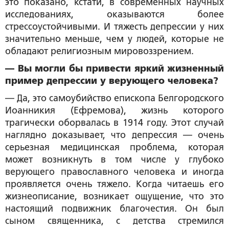
это показано, кстати, в современных научных
исследованиях, оказываются более
стрессоустойчивыми. И тяжесть депрессии у них
значительно меньше, чем у людей, которые не
обладают религиозным мировоззрением.
— Вы могли бы привести яркий жизненный
пример депрессии у верующего человека?
— Да, это самоубийство епископа Белгородского
Иоанникия (Ефремова), жизнь которого
трагически оборвалась в 1914 году. Этот случай
наглядно доказывает, что депрессия — очень
серьезная медицинская проблема, которая
может возникнуть в том числе у глубоко
верующего православного человека и иногда
проявляется очень тяжело. Когда читаешь его
жизнеописание, возникает ощущение, что это
настоящий подвижник благочестия. Он был
сыном священника, с детства стремился