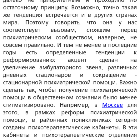
далеко не приоритетным и проходило по
остаточному принципу. Возможно, точно такая
же тенденция встречается и в других странах
мира. Поэтому говорить, что она у нас
соответствует вызовам, стоящим перед
психиатрическим сообществом, наверное, не
совсем правильно. И тем не менее в последние
годы есть определенные тенденции к
реформированию: акцент сделан на
увеличение амбулаторного звена, различных
дневных стационаров и сокращение ­
стационарной психиатрической помощи. Важно
сделать так, чтобы получение психиатрической
помощи в общественном сознании было менее
стигматизировано. Например, в
Москве
для
этого, в рамках реформ психиатрической
помощи, в районных поликлиниках сегодня
созданы психотерапевтические кабинеты. В эти
кабинеты и психотерапевтические отделения