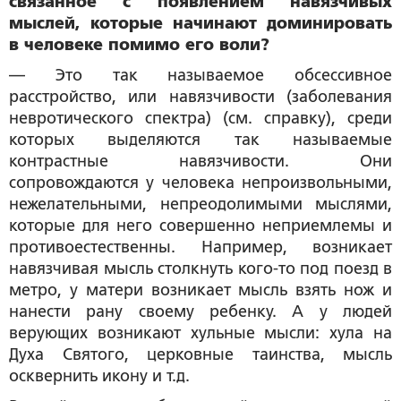
связанное с появлением навязчивых
мыслей, которые начинают доминировать
в человеке помимо его воли?
— Это так называемое обсессивное
расстройство, или навязчивости (заболевания
невротического спектра) (см. справку), среди
которых выделяются так называемые
контрастные навязчивости. Они
сопровождаются у человека непроизвольными,
нежелательными, непреодолимыми мыслями,
которые для него совершенно неприемлемы и
противоестественны. Например, возникает
навязчивая мысль столкнуть кого-то под поезд в
метро, у матери возникает мысль взять нож и
нанести рану своему ребенку. А у людей
верующих возникают хульные мысли: хула на
Духа Святого, церковные таинства, мысль
осквернить икону и т.д.