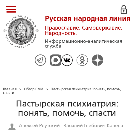
Русская народная линия
Православие. Самодержавие.
Народность.
Информационно-аналитическая
служба
Главная
>
Обзор СМИ
>
Пастырская психиатрия: понять, помочь,
спасти
Пастырская психиатрия:
понять, помочь, спасти
Алексей Реутский
Василий Глебович Каледа