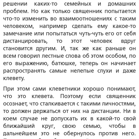
решении каких-то семейных и домашних
проблем. Но как только священник попытается
что-то изменить во взаимоотношениях с таким
человеком, например сделать ему какое-то
замечание или попытаться чуть-чуть его от себя
дистанцировать, то этот человек вдруг
становится другим. И, так же как раньше он
всем говорил лестные слова об этом особом, по
его выражению, батюшке, теперь он начинает
распространять самые нелепые слухи и даже
клевету.
При этом сами клеветники хорошо понимают,
что это клевета. Поэтому если священник
осознает, что сталкивается с такими личностями,
то должен держаться от них на дистанции. Ни в
коем случае не допускать их в какой-то свой
ближайший круг, свою семью, чтобы в
дальнейшем это не обернулось против него.