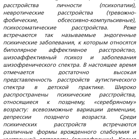
расстройства личности (психопатии),
невротические расстройства (тревожно-
фобические, обсессивно-компульсивные),
психосоматические расстройства. Реже
встречаются так называемые эндогенные
психические заболевания, к которым относятся
биполярное аффективное расстройство,
шизоаффективный психоз и заболевания
шизофренического спектра. В настоящее время
отмечается достаточно высокая
представленность расстройств аутистического
спектра в детской практике. Широко
распространены психические расстройства,
относящиеся к позднему, «серебряному»
возрасту: всевозможные вариации деменции,
депрессии позднего возраста. Среди
психических расстройств встречаются
различные формы врожденного слабоумия и