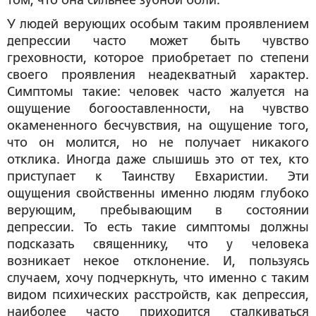
том, что она сильнее зубной боли.
У людей верующих особым таким проявлением
депрессии часто может быть чувство
греховности, которое приобретает по степени
своего проявления неадекватный характер.
Симптомы такие: человек часто жалуется на
ощущение богооставленности, на чувство
окамененного бесчувствия, на ощущение того,
что он молится, но не получает никакого
отклика. Иногда даже слышишь это от тех, кто
приступает к Таинству Евхаристии. Эти
ощущения свойственны именно людям глубоко
верующим, пребывающим в состоянии
депрессии. То есть такие симптомы должны
подсказать священнику, что у человека
возникает некое отклонение. И, пользуясь
случаем, хочу подчеркнуть, что именно с таким
видом психических расстройств, как депрессия,
наиболее часто приходится сталкиваться