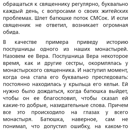
обращаться к священнику регулярно, буквально
каждый день, с вопросами о своих житейских
проблемах. Шлет батюшке поток СМСок. И если
священник не ответил, возникает огромная
обида.
В качестве примера приведу историю
послушницы одного из наших монастырей.
Назовем ее Вера. Послушница Вера некоторое
время, как и другие сестры, окормлялась у
монастырского священника. И наступил момент,
когда она стала его буквально преследовать:
постоянно находилась у крыльца его кельи. Ей
нужно было дождаться, когда батюшка выйдет,
чтобы он ее благословил, чтобы сказал ей
какие-то доб­рые, назидательные слова. Причем
все это происходило на глазах у всего
монастыря. Батюшка, наверное, сам не
понимал, что допустил ошибку, на каком-то