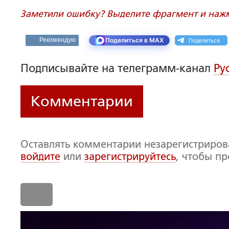
Заметили ошибку? Выделите фрагмент и нажми
Поделиться
Рекомендую
Поделиться в MAX
Подписывайте на телеграмм-канал
Ру
Комментарии
Оставлять комментарии незарегистриро
войдите
или
зарегистрируйтесь
, чтобы п