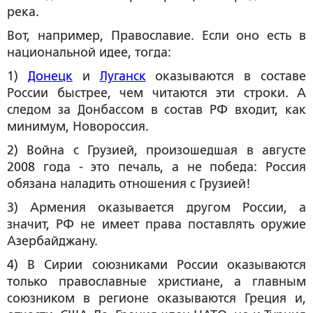
река.
Вот, например,
Православие
. Если оно есть в
национальной идее, тогда:
1)
Донецк
и
Луганск
оказываются в составе
России быстрее, чем читаются эти строки. А
следом за Донбассом в состав РФ входит, как
минимум, Новороссия.
2) Война с Грузией, произошедшая в августе
2008 года - это печаль, а не победа: Россия
обязана наладить отношения с Грузией!
3) Армения оказывается другом России, а
значит, РФ не имеет права поставлять оружие
Азербайджану.
4) В Сирии союзниками России оказываются
только православные христиане, а главным
союзником в регионе оказываются Греция и,