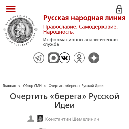
Русская народная линия
Православие. Самодержавие.
Народность.
Информационно-аналитическая
служба
Главная
>
Обзор СМИ
>
Очертить «берега» Русской Идеи
Очертить «берега» Русской
Идеи
Константин Щемелинин