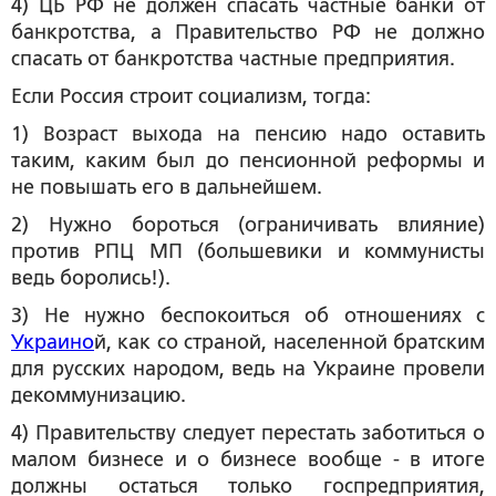
4) ЦБ РФ не должен спасать частные банки от
банкротства, а Правительство РФ не должно
спасать от банкротства частные предприятия.
Если Россия строит
социализм
, тогда:
1) Возраст выхода на пенсию надо оставить
таким, каким был до пенсионной реформы и
не повышать его в дальнейшем.
2) Нужно бороться (ограничивать влияние)
против РПЦ МП (большевики и коммунисты
ведь боролись!).
3) Не нужно беспокоиться об отношениях с
Украино
й, как со страной, населенной братским
для русских народом, ведь на Украине провели
декоммунизацию.
4) Правительству следует перестать заботиться о
малом бизнесе и о бизнесе вообще - в итоге
должны остаться только госпредприятия,