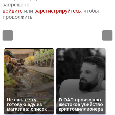
запрещено,
войдите
или
зарегистрируйтесь
, чтобы
продолжить
Не ешьте эту
В ОАЭ произошло
готовую еду из
жестокое убийство
магазина: список
криптомиллионера