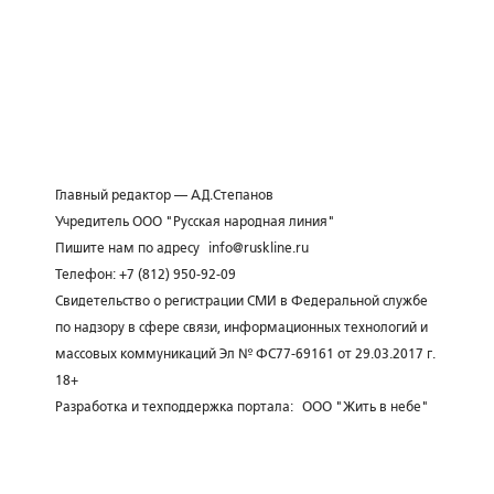
Главный редактор — А.Д.Степанов
Учредитель ООО "Русская народная линия"
Пишите нам по адресу
info@ruskline.ru
Телефон: +7 (812) 950-92-09
Свидетельство о регистрации СМИ в Федеральной службе
по надзору в сфере связи, информационных технологий и
массовых коммуникаций Эл № ФС77-69161 от 29.03.2017 г.
18+
Разработка и техподдержка портала:
ООО "Жить в небе"