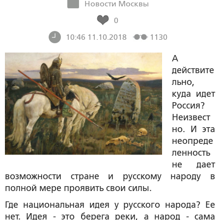
Новости Москвы
0
10:46 11.10.2018
1130
А
действите
льно,
куда идет
Россия?
Неизвест
но. И эта
неопреде
ленность
не дает
возможности стране и русскому народу в
полной мере проявить свои силы.
Где национальная идея у русского народа? Ее
нет. Идея - это берега реки, а народ - сама