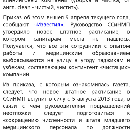
клининговых компаний (уборка и чистка, от
англ. clean - чистый, чистить).
Приказ об этом вышел 9 апреля текущего года,
сообщают
«Известия»
. Руководство ССиНМП
утвердило новое штатное расписание, в
котором санитарам места не нашлось.
Получается, что все эти сотрудники с опытом
работы и медицинским образованием
выбрасываются на улицу в угоду таджикам и
узбекам, составляющим контингент «чистящих»
компаний.
Из приказа, с которым ознакомилась газета,
следует, что новое штатное расписание в
ССиНМП вступит в силу с 5 августа 2013 года, в
связи с чем руководителям подразделений
неотложки следует подготовиться к
«сокращению численности и штата младшего
медицинского персонала по должности