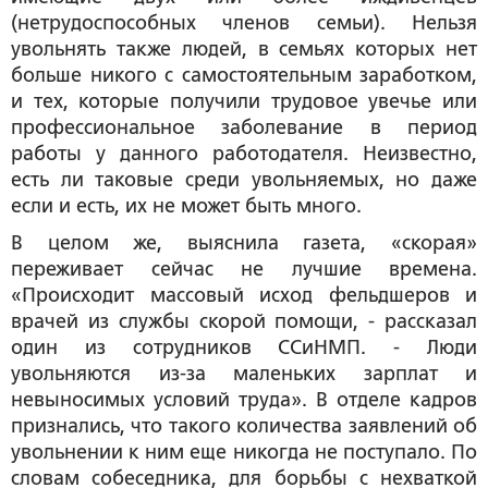
(нетрудоспособных членов семьи). Нельзя
увольнять также людей, в семьях которых нет
больше никого с самостоятельным заработком,
и тех, которые получили трудовое увечье или
профессиональное заболевание в период
работы у данного работодателя. Неизвестно,
есть ли таковые среди увольняемых, но даже
если и есть, их не может быть много.
В целом же, выяснила газета, «скорая»
переживает сейчас не лучшие времена.
«Происходит массовый исход фельдшеров и
врачей из службы скорой помощи, - рассказал
один из сотрудников ССиНМП. - Люди
увольняются из-за маленьких зарплат и
невыносимых условий труда». В отделе кадров
признались, что такого количества заявлений об
увольнении к ним еще никогда не поступало. По
словам собеседника, для борьбы с нехваткой