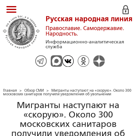
Русская народная линия
Православие. Самодержавие.
Народность.
Информационно-аналитическая
служба
Главная
>
Обзор СМИ
>
Мигранты наступают на «скорую». Около 300
московских санитаров получили уведомления об увольнении
Мигранты наступают на
«скорую». Около 300
московских санитаров
получили уведомления об