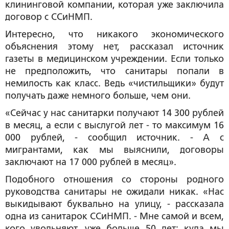
клининговой компании, которая уже заключила
договор с ССиНМП.
Интересно, что никакого экономического
объяснения этому нет, рассказал источник
газеты в медицинском учреждении. Если только
не предположить, что санитары попали в
немилость как класс. Ведь «чистильщики» будут
получать даже немного больше, чем они.
«Сейчас у нас санитарки получают 14 300 рублей
в месяц, а если с выслугой лет - то максимум 16
000 рублей, - сообщил источник. - А с
мигрантами, как мы выяснили, договоры
заключают на 17 000 рублей в месяц».
Подобного отношения со стороны родного
руководства санитары не ожидали никак. «Нас
выкидывают буквально на улицу, - рассказала
одна из санитарок ССиНМП. - Мне самой и всем,
кого увольняют, уже больше 50 лет; куда мы