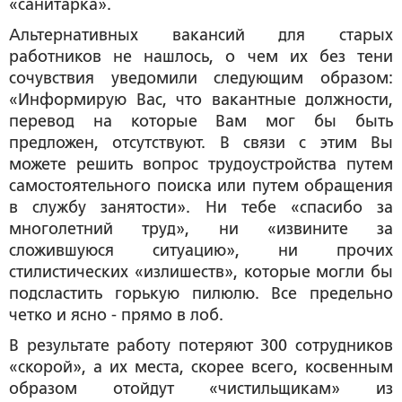
«санитарка».
Альтернативных вакансий для старых
работников не нашлось, о чем их без тени
сочувствия уведомили следующим образом:
«Информирую Вас, что вакантные должности,
перевод на которые Вам мог бы быть
предложен, отсутствуют. В связи с этим Вы
можете решить вопрос трудоустройства путем
самостоятельного поиска или путем обращения
в службу занятости». Ни тебе «спасибо за
многолетний труд», ни «извините за
сложившуюся ситуацию», ни прочих
стилистических «излишеств», которые могли бы
подсластить горькую пилюлю. Все предельно
четко и ясно - прямо в лоб.
В результате работу потеряют 300 сотрудников
«скорой», а их места, скорее всего, косвенным
образом отойдут «чистильщикам» из