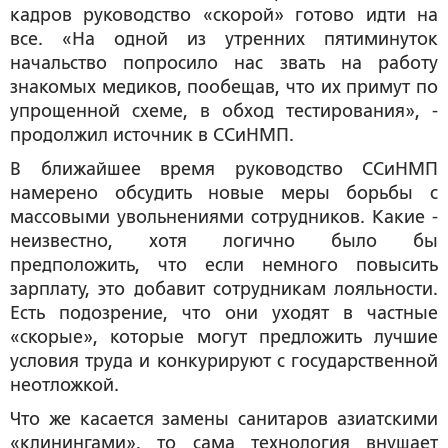
кадров руководство «скорой» готово идти на
все. «На одной из утренних пятиминуток
начальство попросило нас звать на работу
знакомых медиков, пообещав, что их примут по
упрощенной схеме, в обход тестирования», -
продолжил источник в ССиНМП.
В ближайшее время руководство ССиНМП
намерено обсудить новые меры борьбы с
массовыми увольнениями сотрудников. Какие -
неизвестно, хотя логично было бы
предположить, что если немного повысить
зарплату, это добавит сотрудникам лояльности.
Есть подозрение, что они уходят в частные
«скорые», которые могут предложить лучшие
условия труда и конкурируют с государственной
неотложкой.
Что же касается замены санитаров азиатскими
«клинингами», то сама технология внушает