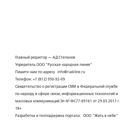
Главный редактор — А.Д.Степанов
Учредитель ООО "Русская народная линия"
Пишите нам по адресу
info@ruskline.ru
Телефон: +7 (812) 950-92-09
Свидетельство о регистрации СМИ в Федеральной службе
по надзору в сфере связи, информационных технологий и
массовых коммуникаций Эл № ФС77-69161 от 29.03.2017 г.
18+
Разработка и техподдержка портала:
ООО "Жить в небе"