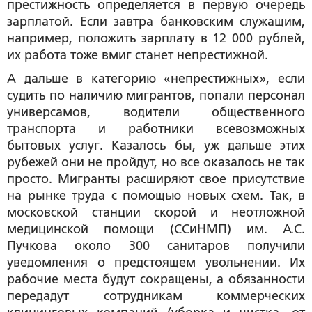
престижность определяется в первую очередь
зарплатой. Если завтра банковским служащим,
например, положить зарплату в 12 000 рублей,
их работа тоже вмиг станет непрестижной.
А дальше в категорию «непрестижных», если
судить по наличию мигрантов, попали персонал
универсамов, водители общественного
транспорта и работники всевозможных
бытовых услуг. Казалось бы, уж дальше этих
рубежей они не пройдут, но все оказалось не так
просто. Мигранты расширяют свое присутствие
на рынке труда с помощью новых схем. Так, в
московской станции скорой и неотложной
медицинской помощи (ССиНМП) им. А.С.
Пучкова около 300 санитаров получили
уведомления о предстоящем увольнении. Их
рабочие места будут сокращены, а обязанности
передадут сотрудникам коммерческих