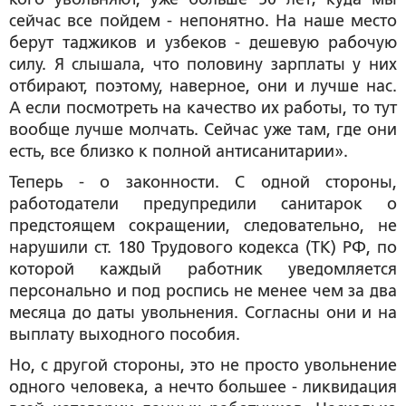
сейчас все пойдем - непонятно. На наше место
берут таджиков и узбеков - дешевую рабочую
силу. Я слышала, что половину зарплаты у них
отбирают, поэтому, наверное, они и лучше нас.
А если посмотреть на качество их работы, то тут
вообще лучше молчать. Сейчас уже там, где они
есть, все близко к полной антисанитарии».
Теперь - о законности. С одной стороны,
работодатели предупредили санитарок о
предстоящем сокращении, следовательно, не
нарушили ст. 180 Трудового кодекса (ТК) РФ, по
которой каждый работник уведомляется
персонально и под роспись не менее чем за два
месяца до даты увольнения. Согласны они и на
выплату выходного пособия.
Но, с другой стороны, это не просто увольнение
одного человека, а нечто большее - ликвидация