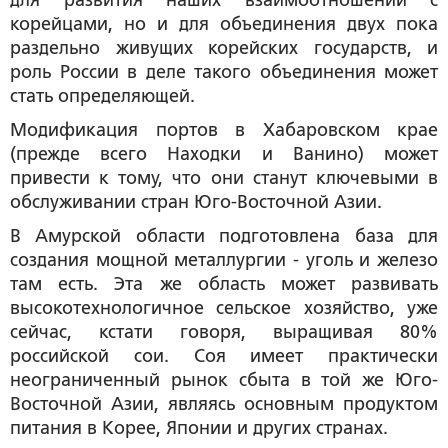
для развития наших взаимоотношений с
корейцами, но и для объединения двух пока
раздельно живущих корейских государств, и
роль России в деле такого объединения может
стать определяющей.
Модификация портов в Хабаровском крае
(прежде всего Находки и Ванино) может
привести к тому, что они станут ключевыми в
обслуживании стран Юго-Восточной Азии.
В Амурской области подготовлена база для
создания мощной металлургии - уголь и железо
там есть. Эта же область может развивать
высокотехнологичное сельское хозяйство, уже
сейчас, кстати говоря, выращивая 80%
российской сои. Соя имеет практически
неограниченный рынок сбыта в той же Юго-
Восточной Азии, являясь основным продуктом
питания в Корее, Японии и других странах.