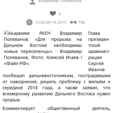
Владимир Полеванов
0
12:20 09.10.2013
186
Глава
президен
тской
админист
рации
Сергей
Иванов
пообещал дальневосточникам, пострадавшим
от наводнения, решить проблему с жильём к
середине 2014 года, а также заявил, что
всемерному развитию Дальнего Востока нужен
прорыв.
Комментирует общественный деятель,