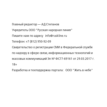
Главный редактор — А.Д.Степанов
Учредитель ООО "Русская народная линия"
Пишите нам по адресу
info@ruskline.ru
Телефон: +7 (812) 950-92-09
Свидетельство о регистрации СМИ в Федеральной службе
по надзору в сфере связи, информационных технологий и
массовых коммуникаций Эл № ФС77-69161 от 29.03.2017 г.
18+
Разработка и техподдержка портала:
ООО "Жить в небе"