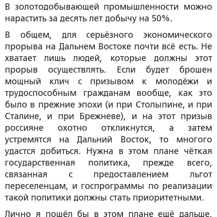
В золотодобывающей промышленности можно
нарастить за десять лет добычу на 50%.
В общем, для серьёзного экономического
прорыва на Дальнем Востоке почти всё есть. Не
хватает лишь людей, которые должны этот
прорыв осуществлять. Если будет брошен
мощный клич с призывом к молодёжи и
трудоспособным гражданам вообще, как это
было в прежние эпохи (и при Столыпине, и при
Сталине, и при Брежневе), и на этот призыв
россияне охотно откликнутся, а затем
устремятся на Дальний Восток, то многого
удастся добиться. Нужна в этом плане чёткая
государственная политика, прежде всего,
связанная с предоставлением льгот
переселенцам, и госпрограммы по реализации
такой политики должны стать приоритетными.
Лично я пошёл бы в этом плане ещё дальше,