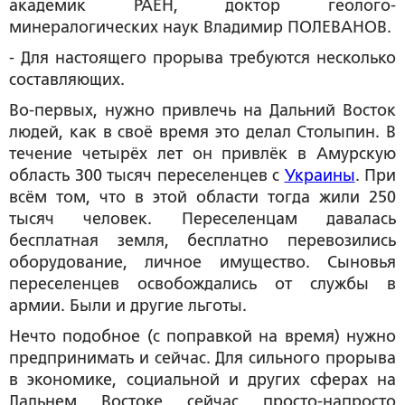
академик РАЕН, доктор геолого-
минералогических наук Владимир ПОЛЕВАНОВ.
- Для настоящего прорыва требуются несколько
составляющих.
Во-первых, нужно привлечь на Дальний Восток
людей, как в своё время это делал Столыпин. В
течение четырёх лет он привлёк в Амурскую
область 300 тысяч переселенцев с
Украины
. При
всём том, что в этой области тогда жили 250
тысяч человек. Переселенцам давалась
бесплатная земля, бесплатно перевозились
оборудование, личное имущество. Сыновья
переселенцев освобождались от службы в
армии. Были и другие льготы.
Нечто подобное (с поправкой на время) нужно
предпринимать и сейчас. Для сильного прорыва
в экономике, социальной и других сферах на
Дальнем Востоке сейчас просто-напросто