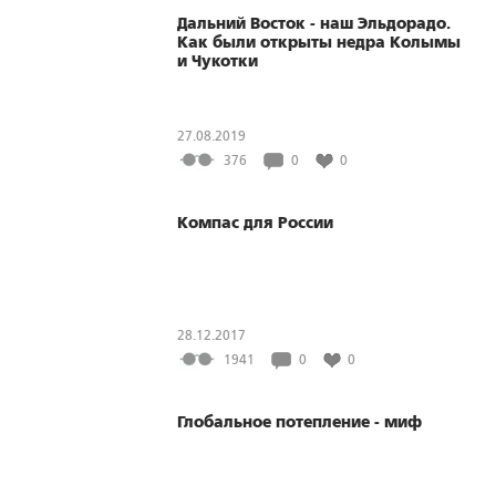
Дальний Восток - наш Эльдорадо.
Как были открыты недра Колымы
и Чукотки
27.08.2019
376
0
0
Компас для России
28.12.2017
1941
0
0
Глобальное потепление - миф