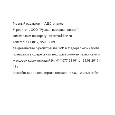
Главный редактор — А.Д.Степанов
Учредитель ООО "Русская народная линия"
Пишите нам по адресу
info@ruskline.ru
Телефон: +7 (812) 950-92-09
Свидетельство о регистрации СМИ в Федеральной службе
по надзору в сфере связи, информационных технологий и
массовых коммуникаций Эл № ФС77-69161 от 29.03.2017 г.
18+
Разработка и техподдержка портала:
ООО "Жить в небе"