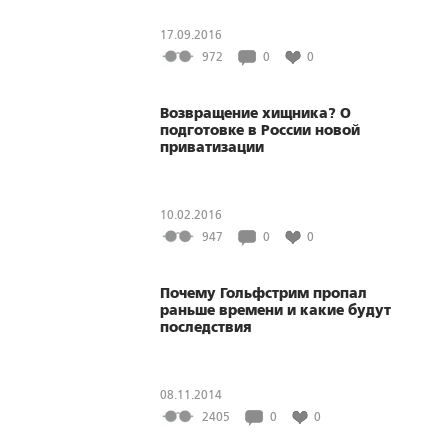
17.09.2016
972
0
0
Возвращение хищника? О
подготовке в России новой
приватизации
10.02.2016
947
0
0
Почему Гольфстрим пропал
раньше времени и какие будут
последствия
08.11.2014
2405
0
0