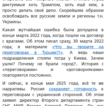
диктуемые хоть Трампом, хоть ещё кем, а
просто делать своё дело. Скорейшим образом
освобождать все русские земли и регионы т.н.
Украины.
Какая жутчайшая ошибка была допущена в
конце марта 2022 года, когда пошли на договор
с врагами. Об этом писал сразу, 30 марта 2022
года, в материале
«Что вы творите на
переговорах в Турции?!»
. А ведь наши
подразделения стояли тогда у Киева. Зачем
ушли? Почему не брали город?.. История с
«переговорами» и «договорняками»
повторяется постоянно.
И сейчас, в конце мая 2025 года, всё те же
нарративы. Россия
сохраняет готовность
к
переговорам с украинской стороной. Об этом
заявил директор Второго департамента стран
СНГ МИД России Алексей Полищук. По его