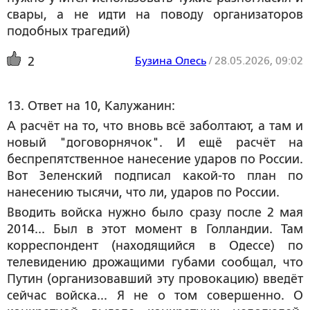
свары, а не идти на поводу организаторов
подобных трагедий)
Бузина Олесь
/
28.05.2026, 09:02
2
13. Ответ на 10, Калужанин:
А расчёт на то, что вновь всё заболтают, а там и
новый "договорнячок". И ещё расчёт на
беспрепятственное нанесение ударов по России.
Вот Зеленский подписал какой-то план по
нанесению тысячи, что ли, ударов по России.
Вводить войска нужно было сразу после 2 мая
2014... Был в этот момент в Голландии. Там
корреспондент (находящийся в Одессе) по
телевидению дрожащими губами сообщал, что
Путин (организовавший эту провокацию) введёт
сейчас войска... Я не о том совершенно. О