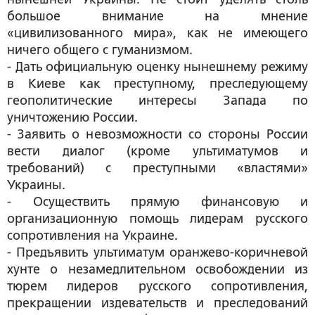
большое внимание на мнение
«цивилизованного мира», как не имеющего
ничего общего с гуманизмом.
- Дать официальную оценку нынешнему режиму
в Киеве как преступному, преследующему
геополитические интересы Запада по
уничтожению России.
- Заявить о невозможности со стороны России
вести диалог (кроме ультиматумов и
требований) с преступными «властями»
Украины.
- Осуществить прямую финансовую и
организационную помощь лидерам русского
сопротивления на Украине.
- Предъявить ультиматум оранжево-коричневой
хунте о незамедлительном освобождении из
тюрем лидеров русского сопротивления,
прекращении издевательств и преследований