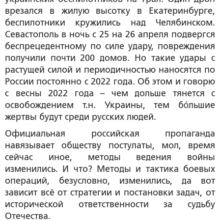
врезался в жилую высотку в Екатеринбурге,
беспилотники кружились над Челябинском.
Севастополь в ночь с 25 на 26 апреля подвергся
беспрецедентному по силе удару, повреждения
получили почти 200 домов. Но такие удары с
растущей силой и периодичностью наносятся по
России постоянно с 2022 года. Об этом и говорю
с весны 2022 года – чем дольше тянется с
освобождением т.н. Украины, тем бóльшие
жертвы будут среди русских людей.
Официальная российская пропаганда
навязывает обществу постулаты, мол, время
сейчас иное, методы ведения войны
изменились. И что? Методы и тактика боевых
операций, безусловно, изменились, да вот
зависит всё от стратегии и постановки задач, от
исторической ответственности за судьбу
Отечества.