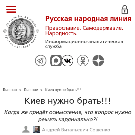
Русская народная линия
Православие. Самодержавие.
Народность.
Информационно-аналитическая
служба
Главная
>
Главное
>
Киев нужно брать!!!
Киев нужно брать!!!
Когда же придёт осмысление, что вопрос нужно
решать кардинально?!
Андрей Витальевич Сошенко