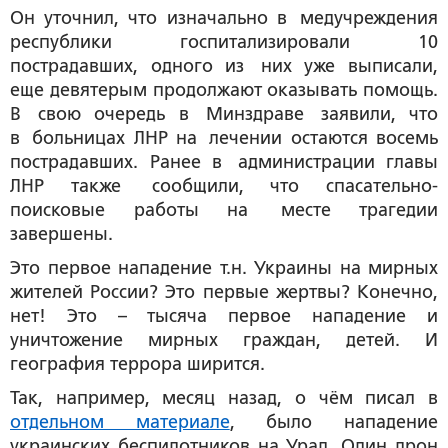
Он уточнил, что изначально в медучреждения
республики госпитализировали 10
пострадавших, одного из них уже выписали,
еще девятерым продолжают оказывать помощь.
В свою очередь в Минздраве заявили, что
в больницах ЛНР на лечении остаются восемь
пострадавших. Ранее в администрации главы
ЛНР также сообщили, что спасательно-
поисковые работы на месте трагедии
завершены.
Это первое нападение т.н. Украины на мирных
жителей России? Это первые жертвы? Конечно,
нет! Это – тысяча первое нападение и
уничтожение мирных граждан, детей. И
география террора ширится.
Так, например, месяц назад, о чём писал в
отдельном материале
, было нападение
украинских беспилотников на Урал. Один дрон