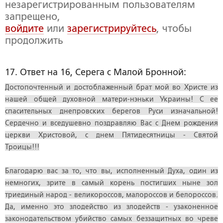
незарегистрированным пользователям
запрещено,
войдите
или
зарегистрируйтесь
, чтобы
продолжить
17. Ответ на 16, Серега с Малой Бронной:
Достопочтенный и достоблаженный брат мой во Христе из
нашей общей духовной матери-нэньки Украины! С ее
спасительных днепровских берегов Руси изначальной!
Сердечно и вседушевно поздравляю Вас с Днем рождения
церкви Христовой, с днем Пятидесятницы - Святой
Троицы!!!
Благодарю вас за то, что вы, исполненный Духа, один из
немногих, зрите в самый корень постигших ныне зол
триединый народ - великороссов, малороссов и белороссов.
Да, именно это злодейство из злодейств - узаконенное
законодательством убийство самых беззащитных во чреве