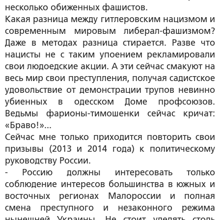
несколько обиженных фашистов.
Какая разница между гитлеровским нацизмом и
современным мировым либерал-фашизмом?
Даже в методах разница стирается. Разве что
нацисты не с таким упоением рекламировали
свои людоедские акции. А эти сейчас смакуют на
весь мир свои преступления, получая садистское
удовольствие от демонстрации трупов невинно
убиенных в одесском Доме профсоюзов.
Ведьмы фарионы-тимошенки сейчас кричат:
«Браво!»...
Сейчас мне только приходится повторить свои
призывы (2013 и 2014 года) к политическому
руководству России.
- Россию должны интересовать только
соблюдение интересов большинства в южных и
восточных регионах Малороссии и полная
смена преступного и незаконного режима
нынешней Украины. Не стоит уделять столь