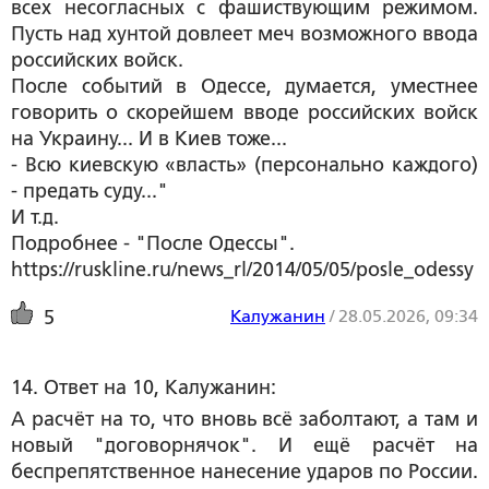
всех несогласных с фашиствующим режимом.
Пусть над хунтой довлеет меч возможного ввода
российских войск.
После событий в Одессе, думается, уместнее
говорить о скорейшем вводе российских войск
на Украину... И в Киев тоже...
- Всю киевскую «власть» (персонально каждого)
- предать суду..."
И т.д.
Подробнее - "После Одессы".
https://ruskline.ru/news_rl/2014/05/05/posle_odessy
Калужанин
/
28.05.2026, 09:34
5
14. Ответ на 10, Калужанин:
А расчёт на то, что вновь всё заболтают, а там и
новый "договорнячок". И ещё расчёт на
беспрепятственное нанесение ударов по России.