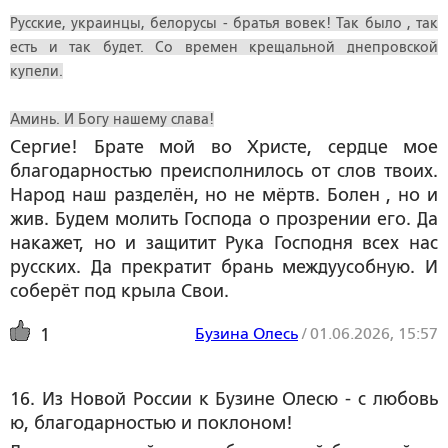
Русские, украинцы, белорусы - братья вовек! Так было , так
есть и так будет. Со времен крещальной днепровской
купели.
Аминь. И Богу нашему слава!
Сергие! Брате мой во Христе, сердце мое
благодарностью преисполнилось от слов твоих.
Народ наш разделён, но не мёртв. Болен , но и
жив. Будем молить Господа о прозрении его. Да
накажет, но и защитит Рука Господня всех нас
русских. Да прекратит брань междуусобную. И
соберёт под крыла Свои.
Бузина Олесь
/
01.06.2026, 15:57
1
16. Из Новой России к Бузине Олесю - с любовь
ю, благодарностью и поклоном! 