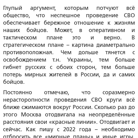
Глупый аргумент, которым потчуют всё
общество, что неспешное проведение СВО
обеспечивает бережное отношение к жизням
наших бойцов. Может, в оперативном и
тактическом плане это и верно. В
стратегическом плане – картина диаметрально
противоположная. Чем дольше тянется с
освобождением т.н. Украины, тем больше
гибнет русских с обоих сторон, тем больше
потерь мирных жителей в России, да и самих
бойцов.
Постоянно отмечаю, что соразмерно
нерасторопности проведения СВО круги всё
ближе сжимаются вокруг России. Сколько раз до
этого Москва отодвигала на неопределённые
расстояния свои «красные линии». Отодвигает и
сейчас. Как пишу с 2022 года – необходимо
отбросить все «мирные планы» и иные игры,