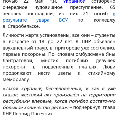
Ночью 22 мая т.н.
Украиной
сотворено
очередное чудовищное преступление. 65
человек пострадали, из них 21 погиб
в
результате удара ВСУ
по колледжу
в Старобельске.
Личности жертв установлены, все они – студенты
в возрасте от 18 до 22 лет. В ЛНР объявлен
двухдневный траур, в пригороде уже состоялись
первые похороны. По словам омбудсмена Яны
Лантратовой, многих погибших девушек
похоронят в подвенечных платьях. Люди
продолжают нести цветы к стихийному
мемориалу.
«Такой крупный, бесчеловечный, и как я уже
сказал, жестокий акт произошёл на территории
республики впервые, когда погибло достаточно
большое количество детей»,
– подчеркнул глава
ЛНР Леонид Пасечник.