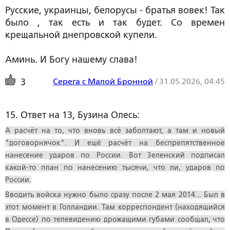
Русские, украинцы, белорусы - братья вовек! Так
было , так есть и так будет. Со времен
крещальной днепровской купели.
Аминь. И Богу нашему слава!
Серега с Малой Бронной
/
31.05.2026, 04:45
3
15. Ответ на 13, Бузина Олесь:
А расчёт на то, что вновь всё заболтают, а там и новый
"договорнячок". И ещё расчёт на беспрепятственное
нанесение ударов по России. Вот Зеленский подписал
какой-то план по нанесению тысячи, что ли, ударов по
России.
Вводить войска нужно было сразу после 2 мая 2014... Был в
этот момент в Голландии. Там корреспондент (находящийся
в Одессе) по телевидению дрожащими губами сообщал, что