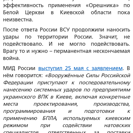
эффективность применения «Орешника» по
Белой Церкви в Киевской области пока
неизвестна.
После ответа России ВСУ продолжили наносить
удары по территории России. Значит, не
подействовало. И не могло подействовать.
Врагу то и нужно – перманентная нескончаемая
война.
МИД России
выступил 25 мая с заявлением
. В
нём говорится:
«
Вооружённые Силы Российской
Федерации приступают к последовательному
нанесению системных ударов по предприятиям
украинского ВПК в Киеве, включая конкретные
места проектирования, производства,
программирования и подготовки к
применению БПЛА, используемых киевским
режимом при содействии натовских
специалистов, ответственных за поставки