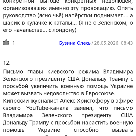
конкретной выгоде конкретных недолюдей,
организовавших именно эту провокацию. Опять
руководство (ясно чьё) напёрстки поднимает.... а
шарик в кулачке к каталы... (я не о Зеленском, о
его начальстве... с лондону)
Бузина Олесь
/
28.05.2026, 08:43
1
12. 
Письмо главы киевского режима Владимира
Зеленского президенту США Дональду Трампу с
просьбой увеличить военную помощь Украине
может вызвать недовольство в Евросоюзе.
Кипрский журналист Алекс Христофору в эфире
своего YouTube-канала заявил, что письмо
Владимира Зеленского президенту США
Дональду Трампу с просьбой нарастить военную
помощь Украине способно вызвать