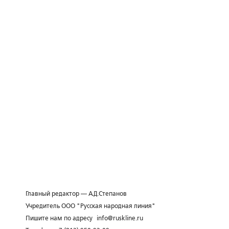
Главный редактор — А.Д.Степанов
Учредитель ООО "Русская народная линия"
Пишите нам по адресу
info@ruskline.ru