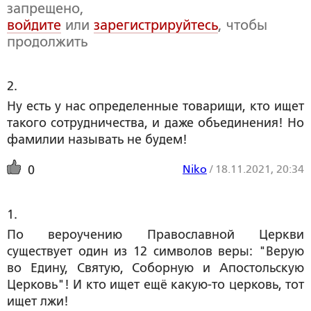
запрещено,
войдите
или
зарегистрируйтесь
, чтобы
продолжить
2. 
Ну есть у нас определенные товарищи, кто ищет
такого сотрудничества, и даже объединения! Но
фамилии называть не будем!
Niko
/
18.11.2021, 20:34
0
1. 
По вероучению Православной Церкви
существует один из 12 символов веры: "Верую
во Едину, Святую, Соборную и Апостольскую
Церковь"! И кто ищет ещё какую-то церковь, тот
ищет лжи!