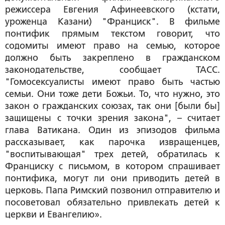
режиссера Евгения Афинеевского (кстати,
уроженца Казани) "Франциск". В фильме
понтифик прямым текстом говорит, что
содомиты имеют право на семью, которое
должно быть закреплено в гражданском
законодательстве, сообщает ТАСС.
"Гомосексуалисты имеют право быть частью
семьи. Они тоже дети Божьи. То, что нужно, это
закон о гражданских союзах, так они [были бы]
защищены с точки зрения закона", – считает
глава Ватикана. Один из эпизодов фильма
рассказывает, как парочка извращенцев,
"воспитывающая" трех детей, обратилась к
Франциску с письмом, в котором спрашивает
понтифика, могут ли они приводить детей в
церковь. Папа Римский позвонил отправителю и
посоветовал обязательно привлекать детей к
церкви и Евангелию».