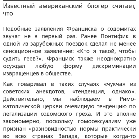
Известный американский блогер считает,
что
Подобные заявления Франциска о содомитах
звучат не в первый раз. Ранее Понтифик в
одной из зарубежных поездок сделал не менее
сенсационное заявление: «Кто я такой, чтобы
судить геев?». Франциск также неоднократно
осуждал любую форму дискриминации
извращенцев в обществе.
Как говаривал в таких случаях «чукча» из
советских анекдотов, «тенденция, однако».
Действительно, мы наблюдаем в Римо-
католической церкви очевидную тенденцию по
легализации содомского греха. И это вполне
закономерно, поскольку гомосексуализм уже
признан «разновидностью нормы практически
во всех странах Запада, которые когда-то