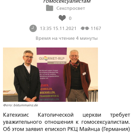
гомосексуалистам
Секспросвет
0
13:35 15.11.2021
1167
Время на чтение 4 минуты
Фото: bistummainz.de
Катехизис Католической церкви требует
уважительного отношения к гомосексуалистам.
Об этом заявил епископ РКЦ Майнца (Германия)