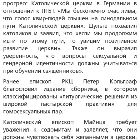
прогресс Католической церкви в Германии в
отношении к ЛГБТ: «Мы бесконечно счастливы,
что голос квир-людей слышен на синодальном
пути Католической церкви». Шульте похвалил
католиков и заявил, что «если мы продолжим
идти по этому пути, то увидим позитивное
развитие церкви». Также он выразил
уверенность, что вопросы сексуальной и
гендерной идентичности должны учитываться
при обучении священников».
Ранее епископ РКЦ Петер Кольграф
благословил издание сборника, в котором
классифицированы «литургические решения из
широкой пастырской практики» для
гомосексуальных пар.
Католический епископ Майнца требует
уважения к содомитам и заявляет, что они
должны чувствовать себя желанными в церкви.