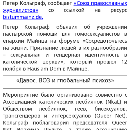
Петер Кольграф, сообщает
«Союз православных
журналистов»
со ссылкой на ресурс
bistummainz.de.
Петер Кольграф объявил об учреждении
пастырской помощи для гомосексуалистов в
епархии Майнца на форуме «Сосредоточьтесь
на жизни. Признание людей в их разнообразии
– сексуальная и гендерная идентичность в
католической церкви», который прошел 12
ноября в Haus am Dom в Майнце.
«Давос, ВОЗ и глобальный психоз»
Мероприятие было организовано совместно с
Ассоциацией католических лесбиянок (NkaL) и
Обществом лесбиянок, геев, бисексуалов,
трансгендеров и интерсексуалов (Queer Net).
Кольграф поблагодарил председателя Queer
Net Иоахима Шульте, а также Ассоциацию