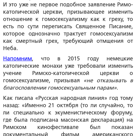
И это уже не первое подобное заявление Римо-
католической церкви, призывающее изменить
отношение к гомосексуализму как к греху, то
есть по сути переписать Священное Писание,
которое однозначно трактует гомосексуализм
как смертный грех, требующий отмщения от
Неба.
Напомним
, что в 2015 году немецкие
католические монахи уже требовали изменить
учение Римско-католической церкви о
гомосексуализме, призывая
«не отказывать в
благословлении гомосексуальным парам».
Как писала «Русская народная линия» год тому
назад: «Именно 21 октября (то ли случайно, то
ли специально к экуменистическому форуму,
где была подписана масонская декларация) на
Римском кинофестивале был показан
документальный фильм американского