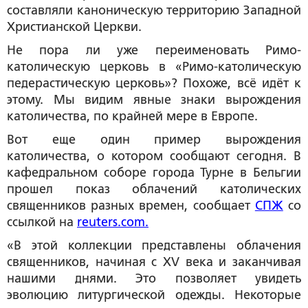
составляли каноническую территорию Западной
Христианской Церкви.
Не пора ли уже переименовать Римо-
католическую церковь в «Римо-католическую
педерастическую церковь»? Похоже, всё идёт к
этому. Мы видим явные знаки вырождения
католичества, по крайней мере в Европе.
Вот еще один пример вырождения
католичества, о котором сообщают сегодня. В
кафедральном соборе города Турне в Бельгии
прошел показ облачений католических
священников разных времен, сообщает
СПЖ
со
ссылкой на
reuters.com.
«В этой коллекции представлены облачения
священников, начиная с XV века и заканчивая
нашими днями. Это позволяет увидеть
эволюцию литургической одежды. Некоторые