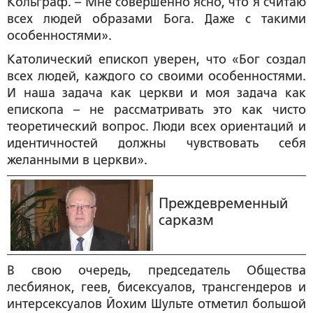
Кольграф. – Мне совершенно ясно, что я считаю
всех людей образами Бога. Даже с такими
особенностями».
Католический епископ уверен, что «Бог создал
всех людей, каждого со своими особенностями.
И наша задача как церкви и моя задача как
епископа – не рассматривать это как чисто
теоретический вопрос. Люди всех ориентаций и
идентичностей должны чувствовать себя
желанными в церкви».
Преждевременный
сарказм
В свою очередь, председатель Общества
лесбиянок, геев, бисексуалов, трансгендеров и
интерсексуалов Йохим Шульте отметил большой