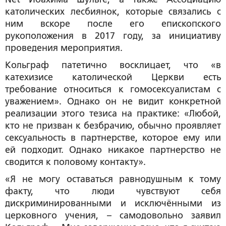
католических лесбиянок, которые связались с
ним вскоре после его епископского
рукоположения в 2017 году, за инициативу
проведения мероприятия.
Кольграф патетично восклицает, что «в
катехизисе католической Церкви есть
требование относиться к гомосексуалистам с
уважением». Однако он не видит конкретной
реализации этого тезиса на практике: «Любой,
кто не призван к безбрачию, обычно проявляет
сексуальность в партнерстве, которое ему или
ей подходит. Однако никакое партнерство не
сводится к половому контакту».
«Я не могу оставаться равнодушным к тому
факту, что люди чувствуют себя
дискриминированными и исключёнными из
церковного учения, – самодовольно заявил