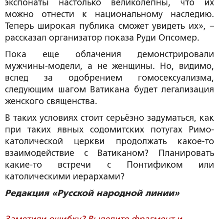
экспонаты настолько великолепны, что их
можно отнести к национальному наследию.
Теперь широкая публика сможет увидеть их», –
рассказал организатор показа Руди Опсомер.
Пока еще облачения демонстрировали
мужчины-модели, а не женщины. Но, видимо,
вслед за одобрением гомосексуализма,
следующим шагом Ватикана будет легализация
женского священства.
В таких условиях стоит серьёзно задуматься, как
при таких явных содомитских потугах Римо-
католической церкви продолжать какое-то
взаимодействие с Ватиканом? Планировать
какие-то встречи с Понтификом или
католическими иерархами?
Редакция «Русской народной линии»
Заметили ошибку? Выделите фрагмент и