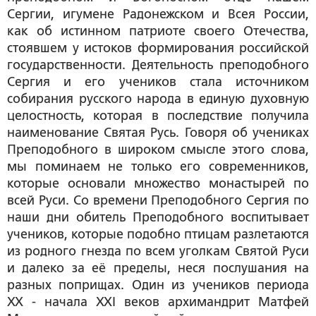
Сергии, игумене Радонежском и Всея России,
как об истинном патриоте своего Отечества,
стоявшем у истоков формирования российской
государственности. Деятельность преподобного
Сергия и его учеников стала источником
собирания русского народа в единую духовную
целостность, которая в последствие получила
наименование Святая Русь. Говоря об учениках
Преподобного в широком смысле этого слова,
мы поминаем не только его современников,
которые основали множество монастырей по
всей Руси. Со времени Преподобного Сергия по
наши дни обитель Преподобного воспитывает
учеников, которые подобно птицам разлетаются
из родного гнезда по всем уголкам Святой Руси
и далеко за её пределы, неся послушания на
разных поприщах. Один из учеников периода
ХХ - начала ХХ
I веков архимандрит Матфей