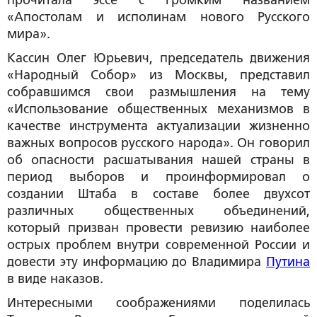
прочитала эссе с громким названием
«Апостолам и исполинам нового Русского
мира».
Кассин Олег Юрьевич
, председатель движения
«Народный Собор» из Москвы, представил
собравшимся свои размышления на тему
«Использование общественных механизмов в
качестве инструмента актуализации жизненно
важных вопросов русского народа». Он говорил
об опасности расшатывания нашей страны в
период выборов и проинформировал о
создании Штаба в составе более двухсот
различных общественных объединений,
который призван провести ревизию наиболее
острых проблем внутри современной России и
довести эту информацию до Владимира
Путина
в виде наказов.
Интересными соображениями поделилась