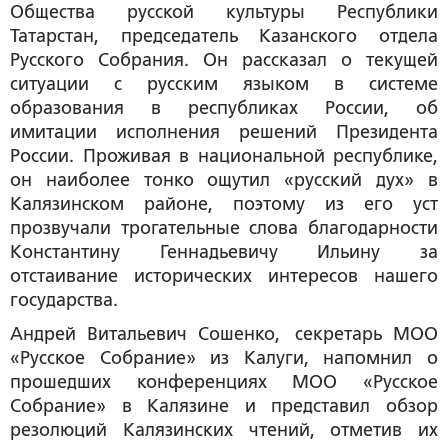
Общества русской культуры Республики
Татарстан, председатель Казанского отдела
Русского Собрания. Он рассказал о текущей
ситуации с русским языком в системе
образования в республиках России, об
имитации исполнения решений Президента
России. Проживая в национальной республике,
он наиболее тонко ощутил «русский дух» в
Калязинском районе, поэтому из его уст
прозвучали трогательные слова благодарности
Константину Геннадьевичу Ильину за
отстаивание исторических интересов нашего
государства.
Андрей Витальевич Сошенко
, секретарь МОО
«Русское Собрание» из Калуги, напомнил о
прошедших конференциях МОО «Русское
Собрание» в Калязине и представил обзор
резолюций Калязинских чтений, отметив их