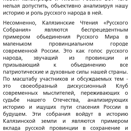
нельзя допустить, объективно анализируя нашу
историю и роль русского народа в ней.
Несомненно, Калязинские Чтения «Русского
Собрания» являются беспрецедентным
примером объединения Русского Мира в
маленьком провинциальном городе
современной России. Это как голос русского
народа, звучащий из провинции и
призывающий к объединению все
патриотические и духовные силы нашей страны.
По масштабу участников и обсуждаемых тем -
это своеобразный дискуссионный Клуб
современных мыслителей, переживающих о
судьбе нашего Отечества, анализирующих
историю и ищущих пути спасения России в
будущем. Эти собрания войдут в историю
Калязинской земли и являются примером
вклада русской провинции в сохранение и