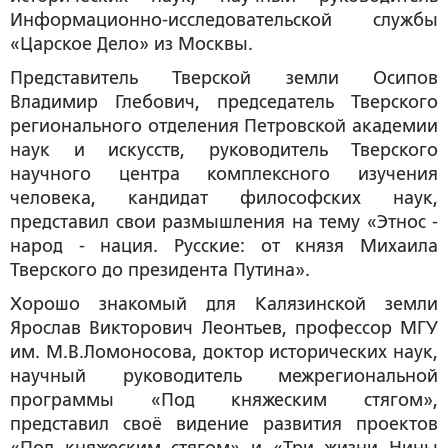
Информационно-исследовательской службы
«Царское Дело» из Москвы.
Представитель Тверской земли
Осипов
Владимир Глебович
, председатель Тверского
регионального отделения Петровской академии
наук и искусств, руководитель Тверского
научного центра комплексного изучения
человека, кандидат философских наук,
представил свои размышления на тему «Этнос -
народ - нация. Русские: от князя Михаила
Тверского до президента Путина».
Хорошо знакомый для Калязинской земли
Я
рослав Викторович Леонтьев
, профессор МГУ
им. М.В.Ломоносова, доктор исторических наук,
научный руководитель межрегиональной
программы «Под княжеским стягом»,
представил своё видение развития проектов