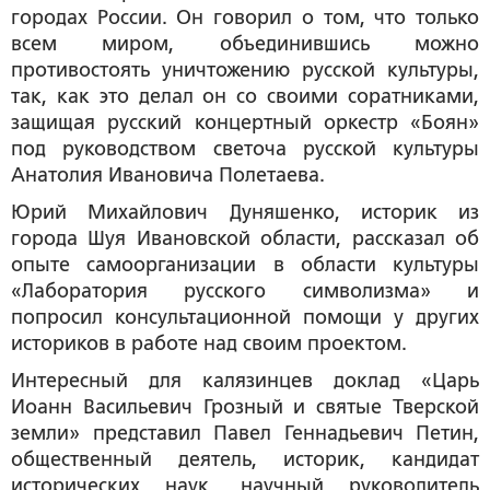
городах России. Он говорил о том, что только
всем миром, объединившись можно
противостоять уничтожению русской культуры,
так, как это делал он со своими соратниками,
защищая русский концертный оркестр «Боян»
под руководством светоча русской культуры
Анатолия Ивановича Полетаева.
Юрий Михайлович Дуняшенко
, историк из
города Шуя Ивановской области, рассказал об
опыте самоорганизации в области культуры
«Лаборатория русского символизма» и
попросил консультационной помощи у других
историков в работе над своим проектом.
Интересный для калязинцев доклад «Царь
Иоанн Васильевич Грозный и святые Тверской
земли» представил
Павел Геннадьевич Петин
,
общественный деятель, историк, кандидат
исторических наук, научный руководитель