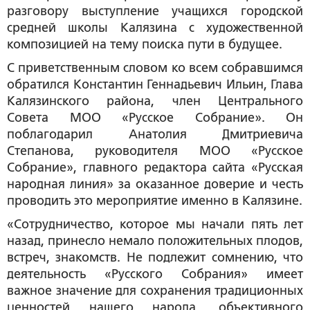
разговору выступление учащихся городской
средней школы Калязина с художественной
композицией на тему поиска пути в будущее.
С приветственным словом ко всем собравшимся
обратился
Константин Геннадьевич Ильин
, Глава
Калязинского района, член Центрального
Совета МОО «Русское Собрание». Он
поблагодарил
Анатолия Дмитриевича
Степанова
, руководителя МОО «Русское
Собрание», главного редактора сайта «Русская
народная линия» за оказанное доверие и честь
проводить это мероприятие именно в Калязине.
«
Сотрудничество, которое мы начали пять лет
назад, принесло немало положительных плодов,
встреч, знакомств. Не подлежит сомнению, что
деятельность «Русского Собрания» имеет
важное значение для сохранения традиционных
ценностей нашего народа, объективного