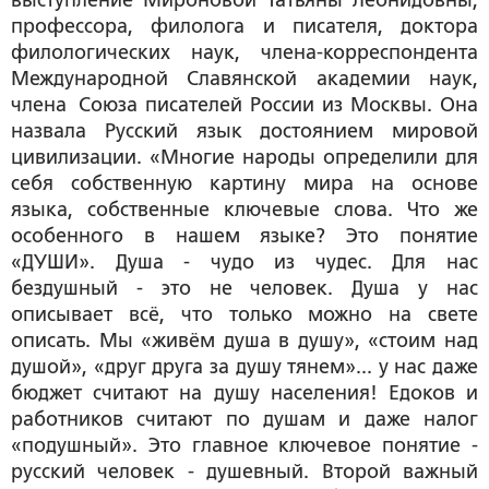
выступление
Мироновой Татьяны Леонидовны
,
профессора, филолога и писателя, доктора
филологических наук, члена-корреспондента
Международной Славянской академии наук,
члена Союза писателей России из Москвы. Она
назвала Русский язык достоянием мировой
цивилизации. «
Многие народы определили для
себя собственную картину мира на основе
языка, собственные ключевые слова. Что же
особенного в нашем языке? Это понятие
«ДУШИ». Душа - чудо из чудес. Для нас
бездушный - это не человек. Душа у нас
описывает всё, что только можно на свете
описать. Мы «живём душа в душу», «стоим над
душой», «друг друга за душу тянем»... у нас даже
бюджет считают на душу населения! Едоков и
работников считают по душам и даже налог
«подушный». Это главное ключевое понятие -
русский человек - душевный. Второй важный