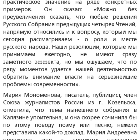
практическое значение на ряде конкретных
примеров. Он сказал:
«Можно без
преувеличения сказать, что любые решения
Русского Собрания предыдущих четырех Чтений,
напрямую относились и к вопросу, который мы
сегодня рассматриваем - о роли и месте
русского народа.
Наши резолюции, которые мы
принимаем ежегодно, не имеют сразу
заметного эффекта, но мы ощущаем, что по
ряду моментов удается нашей деятельностью
обратить внимание власти на серьезнейшие
проблемы современности».
Мария Мономенова
, писатель, публицист, член
Союза журналистов России из г. Козельска,
отметила, что тема нынешнего собрания в
Калязине упоительна, и она скорее сочинила бы
по этому поводу поэму или песню, нежели
представила какой-то доклад. Мария Андреевна