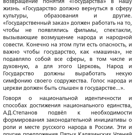
возвращение понятия «Государства» в нашу
жизнь. «
Государство должно вернуться в сферу
культуры, образования и другие.
«Государственный заказ» должен работать на то,
чтобы не появлялись фильмы, спектакли,
вызывающие возмущение народа и народной
совести. Конечно на этом пути есть опасность, и
важно чтобы государство, как «машина», не
подавляло собой все сферы, в том числе и
духовную, а для этого Церковь, Народ и
Государство должны выработать некую
симфонию своего содружества
.
Голос народа и
церкви должен быть слышен в государстве...».
Говоря о национальной идентичности и
способах достижения национального единства,
А.Д.Степанов подвёл к необходимости
формирования законодательной инициативы о
роли и месте русского народа в России. Эти и
другие предложения Пятых Калязинских Чтений