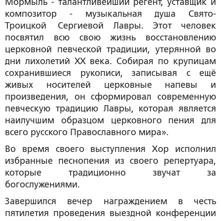
Мормыль - талантливейший регент, уставщик и
композитор - музыкальная душа Свято-
Троицкой Сергиевой Лавры. Этот человек
посвятил всю свою жизнь восстановлению
церковной певческой традиции, утерянной во
дни лихолетий ХХ века. Собирая по крупицам
сохранившиеся рукописи, записывая с ещё
живых носителей церковные напевы и
произведения, он сформировал современную
певческую традицию Лавры, которая является
наилучшим образцом церковного пения для
всего русского Православного мира
».
Во время своего выступления Хор исполнил
избранные песнопения из своего репертуара,
которые традиционно звучат за
богослужениями.
Завершился вечер награждением в честь
пятилетия проведения выездной конференции