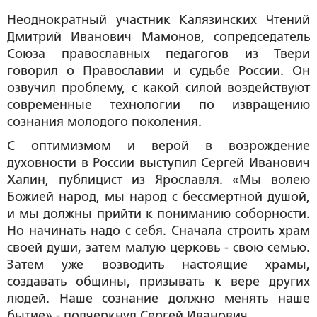
Неоднократный участник Калязинских Чтений
Дмитрий Иванович Мамонов
, сопредседатель
Союза православных педагогов из Твери
говорил о Православии и судьбе России. Он
озвучил проблему, с какой силой воздействуют
современные технологии по извращению
сознания молодого поколения.
С оптимизмом и верой в возрождение
духовности в России выступил
Сергей Иванович
Халин
, публицист из Ярославля. «
Мы волею
Божией народ, мы народ с бессмертной душой,
и мы должны прийти к пониманию соборности.
Но начинать надо с себя. Сначала строить храм
своей души, затем малую церковь - свою семью.
Затем уже возводить настоящие храмы,
создавать общины, призывать к вере других
людей. Наше сознание должно менять наше
бытие
» - подчеркнул Сергей Иванович.