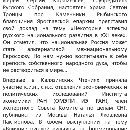
Иерей Сергий Карамышев
, соучредитель
Русского Собрания, настоятель храма Святой
Троицы пос. Каменники Рыбинского
благочиния Ярославской епархии представил
свой доклад на тему «Некоторые аспекты
русского национального развития в XXI веке».
Он отметил, что национальная Россия может
стать альтернативой межнациональному
Евросоюзу. Но нам нужно воспитывать в себе
крепость собственного народного духа, чтобы
не раствориться в мире...
Впервые в Калязинских Чтениях приняла
участие к.и.н., с.н.с. отделения экономических и
политических исследований Института
экономики РАН (ОМЭПИ ИЭ РАН), член
экспертного Совета Комитета по делам СНГ,
публицист из Москвы
Наталья Яковлевна
Лактионова
. В своём выступлении на тему
«Влияние русской культуры на формирование