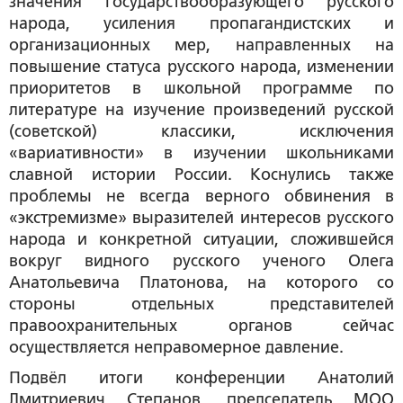
значения государствообразующего русского
народа, усиления пропагандистских и
организационных мер, направленных на
повышение статуса русского народа, изменении
приоритетов в школьной программе по
литературе на изучение произведений русской
(советской) классики, исключения
«вариативности» в изучении школьниками
славной истории России. Коснулись также
проблемы не всегда верного обвинения в
«экстремизме» выразителей интересов русского
народа и конкретной ситуации, сложившейся
вокруг видного русского ученого Олега
Анатольевича Платонова, на которого со
стороны отдельных представителей
правоохранительных органов сейчас
осуществляется неправомерное давление.
Подвёл итоги конференции
Анатолий
Дмитриевич Степанов
, председатель МОО