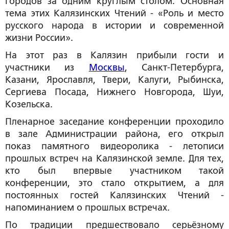
городов за одним круглым столом. Основная
тема этих Калязинских Чтений - «Роль и место
русского народа в истории и современной
жизни России»
.
На этот раз в Калязин прибыли гости и
участники из
Москвы
, Санкт-Петербурга,
Казани, Ярославля, Твери, Калуги, Рыбинска,
Сергиева Посада, Нижнего Новгорода, Шуи,
Козельска.
Пленарное заседание конференции проходило
в зале Администрации района
, его открыл
показ памятного видеоролика - летописи
прошлых встреч на Калязинской земле. Для тех,
кто был впервые участником такой
конференции, это стало открытием, а для
постоянных гостей Калязинских Чтений -
напоминанием о прошлых встречах.
По традиции предшествовало серьёзному