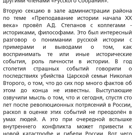
другими членами «Русского Собрания».
Вторую секцию в зале администрации района
по теме «Преподавание истории начала ХХ
века» провёл А.Д. Степанов с коллегами -
историками, философами. Это был интересный
разговор о понимании русской истории с
примерами и выводами о том, как
воспринимать те или иные исторические
события, роль личности в истории. В год
столетия страшных событий говорили о
последствиях убийства Царской семьи Николая
Второго, о том, что до сих пор много фактов об
этом до конца не известны. Выступающие
озвучили мысль о том, что и сегодня, спустя сто
лет после революционных потрясений в России,
раскол в оценке этих событий не преодолён в
умах людей. А это при очередной вспышке
внутреннего конфликта может привести к
новой катастрофе и гибели России. Вот чего