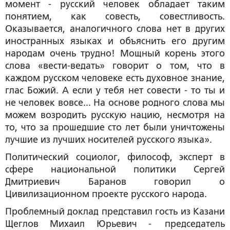
момент - русский человек обладает таким
понятием, как совесть, совестливость.
Оказывается, аналогичного слова нет в других
иностранных языках и объяснить его другим
народам очень трудно! Мощный корень этого
слова «вести-ведать» говорит о том, что в
каждом русском человеке есть духовное знание,
глас Божий. А если у тебя нет совести - то ты и
не человек вовсе... На основе родного слова мы
можем возродить русскую нацию, несмотря на
то, что за прошедшие сто лет были уничтожены
лучшие из лучших носителей русского языка
».
Политический социолог, философ, эксперт в
сфере национальной политики
Сергей
Дмитриевич Баранов
говорил о
Цивилизационном проекте русского народа.
Проблемный доклад представил гость из Казани
Щеглов Михаил Юрьевич
- председатель