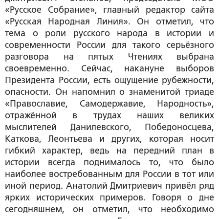
«Русское Собрание», главный редактор сайта
«Русская Народная Линия». Он отметил, что
тема о роли русского народа в истории и
современности России для такого серьёзного
разговора на пятых Чтениях выбрана
своевременно. Сейчас, накануне выборов
Президента России, есть ощущение рубежности,
опасности. Он напомнил о знаменитой триаде
«Православие, Самодержавие, Народность»,
отражённой в трудах наших великих
мыслителей Данилевского, Победоносцева,
Каткова, Леонтьева и других, которая носит
гибкий характер, ведь на передний план в
истории всегда поднималось то, что было
наиболее востребованным для России в тот или
иной период. Анатолий Дмитриевич привёл ряд
ярких исторических примеров. Говоря о дне
сегодняшнем, он отметил, что необходимо