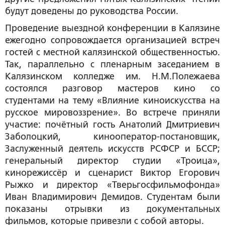
будут доведены до руководства России.
Проведение выездной конференции в Калязине
ежегодно сопровождается организацией встреч
гостей с местной калязинской общественностью.
Так, параллельно с пленарным заседанием в
Калязинском колледже им. Н.М.Полежаева
состоялся разговор мастеров кино со
студентами на тему «Влияние киноискусства на
русское мировоззрение». Во встрече приняли
участие: почётный гость
Анатолий Дмитриевич
Заболоцкий
, кинооператор-постановщик,
Заслуженный деятель искусств РСФСР и БССР;
генеральный директор студии «Троица»,
кинорежиссёр и сценарист
Виктор Егорович
Рыжко
и директор «Тверьгосфильмофонда»
Иван Владимирович Демидов
. Студентам были
показаны отрывки из документальных
фильмов, которые привезли с собой авторы.