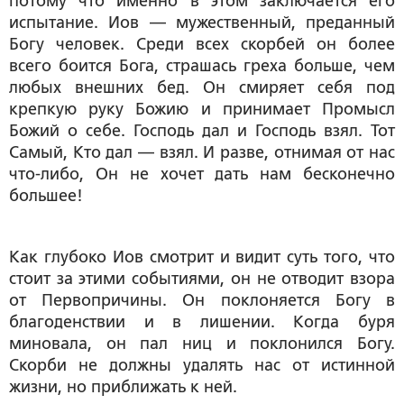
потому что именно в этом заключается его
испытание. Иов — мужественный, преданный
Богу человек. Среди всех скорбей он более
всего боится Бога, страшась греха больше, чем
любых внешних бед. Он смиряет себя под
крепкую руку Божию и принимает Промысл
Божий о себе. Господь дал и Господь взял. Тот
Самый, Кто дал — взял. И разве, отнимая от нас
что-либо, Он не хочет дать нам бесконечно
большее!
Как глубоко Иов смотрит и видит суть того, что
стоит за этими событиями, он не отводит взора
от Первопричины. Он поклоняется Богу в
благоденствии и в лишении. Когда буря
миновала, он пал ниц и поклонился Богу.
Скорби не должны удалять нас от истинной
жизни, но приближать к ней.