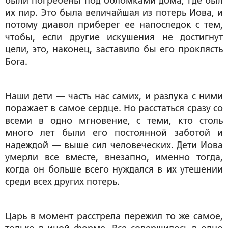
были погребены под обломками дома, где был
их пир. Это была величайшая из потерь Иова, и
потому диавол приберег ее напоследок с тем,
чтобы, если другие искушения не достигнут
цели, это, наконец, заставило бы его проклясть
Бога.
Наши дети — часть нас самих, и разлука с ними
поражает в самое сердце. Но расстаться сразу со
всеми в одно мгновение, с теми, кто столь
много лет были его постоянной заботой и
надеждой — выше сил человеческих. Дети Иова
умерли все вместе, внезапно, именно тогда,
когда он больше всего нуждался в их утешении
среди всех других потерь.
Царь в момент расстрела пережил то же самое,