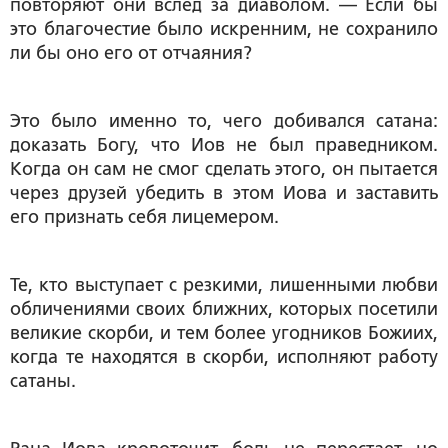
повторяют они вслед за диаволом. — Если бы
это благочестие было искренним, не сохранило
ли бы оно его от отчаяния?
Это было именно то, чего добивался сатана:
доказать Богу, что Иов не был праведником.
Когда он сам не смог сделать этого, он пытается
через друзей убедить в этом Иова и заставить
его признать себя лицемером.
Те, кто выступает с резкими, лишенными любви
обличениями своих ближних, которых посетили
великие скорби, и тем более угодников Божиих,
когда те находятся в скорби, исполняют работу
сатаны.