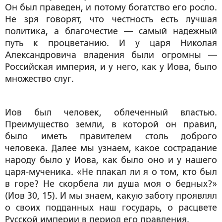
Он был праведен, и потому богатство его росло.
Не зря говорят, что честность есть лучшая
политика, а благочестие — самый надежный
путь к процветанию. И у царя Николая
Александровича владения были огромны —
Российская империя, и у него, как у Иова, было
множество слуг.
Иов был человек, облеченный властью.
Преимущество земли, в которой он правил,
было иметь правителем столь доброго
человека. Далее мы узнаем, какое сострадание
народу было у Иова, как было оно и у нашего
царя-мученика. «Не плакал ли я о том, кто был
в горе? Не скорбела ли душа моя о бедных?»
(Иов 30, 15). И мы знаем, какую заботу проявлял
о своих подданных наш государь, о расцвете
Русской империи в период его правления.