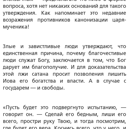
вопроса, хотя нет никаких оснований для такого
утверждения. Как напоминает это недавние
возражения противников канонизации царя-
мученика!
Злые и завистливые люди утверждают, что
единственная причина, почему благочестивые
люди служат Богу, заключается в том, что Бог
дарует им благополучие. И для доказательства
этой лжи сатана просит позволения лишить
Иова его богатства и власти. А в случае с
государем — и свободы.
«Пусть будет это подвергнуто испытанию, —
говорит он. — Сделай его бедным, лиши его
всего, простри руку Твою, и тогда посмотрим,
где будет его вера. Коснись всего, что у него, и