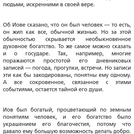
людьми, искренними в своей вере.
Об Иове сказано, что он был человек — то есть,
он жил как все, обычной жизнью. Но за этой
обычностью скрывается необыкновенное
духовное богатство. То же самое можно сказать
и о государе. Так, например, многие
поражаются простотой его дневниковых
записей — погода, прогулки, встречи. Но записи
эти как бы закодированы, понятны ему одному.
А все сокровенное, связанное с этими
событиями, остается тайной его души.
Иов был богатый, процветающий по земным
понятиям человек, и его богатство было
украшением его благочестия, потому что
давало ему большую возможность делать добро.