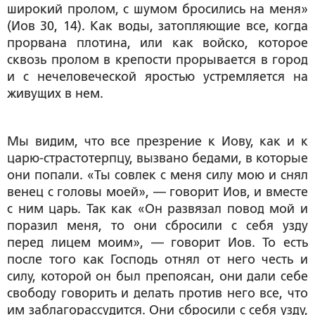
широкий пролом, с шумом бросились на меня»
(Иов 30, 14). Как воды, затопляющие все, когда
прорвана плотина, или как войско, которое
сквозь пролом в крепости прорывается в город
и с нечеловеческой яростью устремляется на
живущих в нем.
Мы видим, что все презрение к Иову, как и к
царю-страстотерпцу, вызвано бедами, в которые
они попали. «Ты совлек с меня силу мою и снял
венец с головы моей», — говорит Иов, и вместе
с ним царь. Так как «Он развязал повод мой и
поразил меня, то они сбросили с себя узду
перед лицем моим», — говорит Иов. То есть
после того как Господь отнял от него честь и
силу, которой он был препоясан, они дали себе
свободу говорить и делать против него все, что
им заблагорассудится. Они сбросили с себя узду,