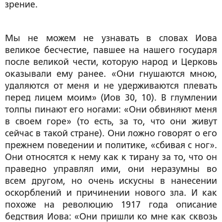
зрение.
Мы не можем не узнавать в словах Иова
великое бесчестие, павшее на нашего государя
после великой чести, которую народ и Церковь
оказывали ему ранее. «Они гнушаются мною,
удаляются от меня и не удерживаются плевать
перед лицем моим» (Иов 30, 10). В глумлении
толпы пинают его ногами: «Они обвиняют меня
в своем горе» (то есть, за то, что они живут
сейчас в такой стране). Они ложно говорят о его
прежнем поведении и политике, «сбивая с ног».
Они относятся к нему как к тирану за то, что он
праведно управлял ими, они неразумны во
всем другом, но очень искусны в нанесении
оскорблений и причинении нового зла. И как
похоже на революцию 1917 года описание
бедствия Иова: «Они пришли ко мне как сквозь