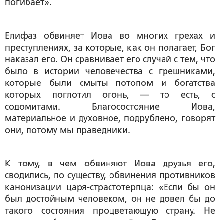
погибает».
Елифаз обвиняет Иова во многих грехах и
преступлениях, за которые, как он полагает, Бог
наказал его. Он сравнивает его случай с тем, что
было в истории человечества с грешниками,
которые были смыты потопом и богатства
которых поглотил огонь, — то есть, с
содомитами. Благосостояние Иова,
материальное и духовное, подрублено, говорят
они, потому мы праведники.
К тому, в чем обвиняют Иова друзья его,
сводились, по существу, обвинения противников
канонизации царя-страстотерпца: «Если бы он
был достойным человеком, он не довел бы до
такого состояния процветающую страну. Не