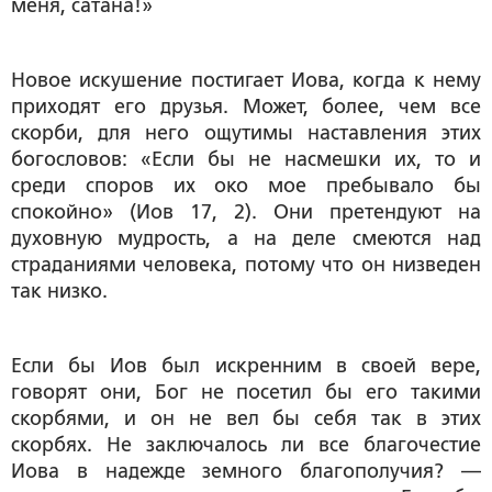
меня, сатана!»
Новое искушение постигает Иова, когда к нему
приходят его друзья. Может, более, чем все
скорби, для него ощутимы наставления этих
богословов: «Если бы не насмешки их, то и
среди споров их око мое пребывало бы
спокойно» (Иов 17, 2). Они претендуют на
духовную мудрость, а на деле смеются над
страданиями человека, потому что он низведен
так низко.
Если бы Иов был искренним в своей вере,
говорят они, Бог не посетил бы его такими
скорбями, и он не вел бы себя так в этих
скорбях. Не заключалось ли все благочестие
Иова в надежде земного благополучия? —