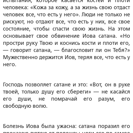
испытания, которое касается костей и плоти
человека: «Кожа за кожу, а за жизнь свою отдаст
человек все, что есть у него». Люди не только не
рискуют, но отдают все, что есть у них, все свое
состояние, чтобы спасти свою жизнь. На этом
основывает свое обвинение Иова сатана. «Но
простри руку Твою и коснись кости и плоти его,
— говорит сатана, — благословит ли он Тебя?»
Мужественно держится Иов, теряя все, что есть у
него.
Господь позволяет сатане и это: «Вот, он в руке
твоей, только душу его сбереги» — не касайся
его души, не помрачай его разум, его
свободную волю.
Болезнь Иова была ужасна: сатана поразил его