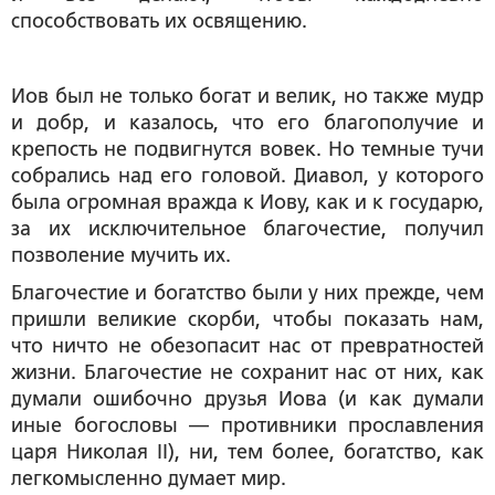
способствовать их освящению.
Иов был не только богат и велик, но также мудр
и добр, и казалось, что его благополучие и
крепость не подвигнутся вовек. Но темные тучи
собрались над его головой. Диавол, у которого
была огромная вражда к Иову, как и к государю,
за их исключительное благочестие, получил
позволение мучить их.
Благочестие и богатство были у них прежде, чем
пришли великие скорби, чтобы показать нам,
что ничто не обезопасит нас от превратностей
жизни. Благочестие не сохранит нас от них, как
думали ошибочно друзья Иова (и как думали
иные богословы — противники прославления
царя Николая II), ни, тем более, богатство, как
легкомысленно думает мир.