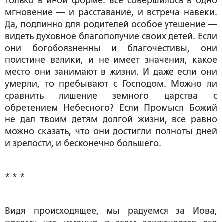
только в иной форме. Все совершилось в одно
мгновение — и расставание, и встреча навеки.
Да, подлинно для родителей особое утешение —
видеть духовное благополучие своих детей. Если
они богобоязненны и благочестивы, они
поистине велики, и не имеет значения, какое
место они занимают в жизни. И даже если они
умерли, то пребывают с Господом. Можно ли
сравнить лишение земного царства с
обретением Небесного? Если Промысл Божий
не дал твоим детям долгой жизни, все равно
можно сказать, что они достигли полноты дней
и зрелости, и бесконечно большего.
* * *
Видя происходящее, мы радуемся за Иова,