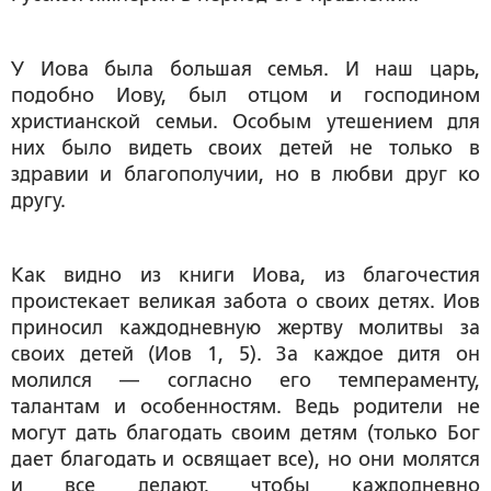
У Иова была большая семья. И наш царь,
подобно Иову, был отцом и господином
христианской семьи. Особым утешением для
них было видеть своих детей не только в
здравии и благополучии, но в любви друг ко
другу.
Как видно из книги Иова, из благочестия
проистекает великая забота о своих детях. Иов
приносил каждодневную жертву молитвы за
своих детей (Иов 1, 5). За каждое дитя он
молился — согласно его темпераменту,
талантам и особенностям. Ведь родители не
могут дать благодать своим детям (только Бог
дает благодать и освящает все), но они молятся
и все делают, чтобы каждодневно