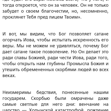
тогда откроется, что он за человек. Он не только
забудет о своем благочестии, но, несомненно,
проклянет Тебя пред лицем Твоим».
И вот, мы видим, что Бог позволяет сатане
огорчать Иова, чтобы испытать искренность его
веры. Мы не можем не удивляться, почему Бог
дает сатане такое позволение. Но Он делает это
ради славы Божией, ради чести Иова, ради того,
чтобы открыть нам глубины Промысла Божия и
утешить обремененных скорбями людей во всех
веках.
Неизмеримы бедствия, понесенные нашим
государем. Скорбью были омрачены даже
самые светлые для него дни: венчание на
царство — Ходынской катастрофой, рождение