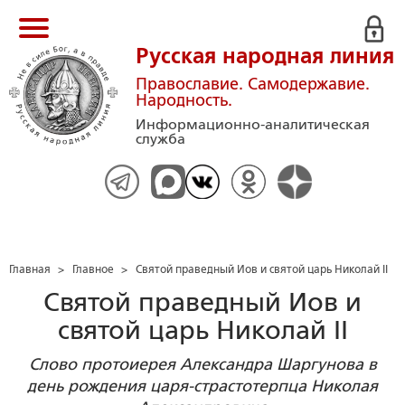
Русская народная линия
Православие. Самодержавие.
Народность.
Информационно-аналитическая
служба
Главная
>
Главное
>
Святой праведный Иов и святой царь Николай II
Святой праведный Иов и
святой царь Николай II
Слово протоиерея Александра Шаргунова в
день рождения царя-страстотерпца Николая