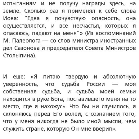
испытаниям и не получу награды здесь, на
земле. Сколько раз я применял к себе слова
Иова: “Едва я почувствую опасность, она
осуществляется, и все несчастья, которых я
опасаюсь, падают на меня”» (Из воспоминаний
М. Палеолога — со слов министра иностранных
дел Сазонова и председателя Совета Министров
Столыпина).
И еще: «Я питаю твердую и абсолютную
уверенность, что судьба России — моя
собственная судьба, и судьба моей семьи
находится в руке Бога, поставившего меня на то
место, где я нахожусь. Что бы ни случилось, я
склоняюсь перед Его волей, с сознанием того,
что у меня никогда не было иной мысли, чем
служить стране, которую Он мне вверил».