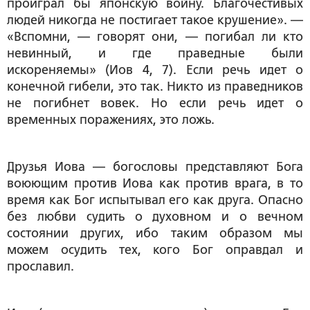
проиграл бы японскую войну. Благочестивых
людей никогда не постигает такое крушение». —
«Вспомни, — говорят они, — погибал ли кто
невинный, и где праведные были
искореняемы» (Иов 4, 7). Если речь идет о
конечной гибели, это так. Никто из праведников
не погибнет вовек. Но если речь идет о
временных поражениях, это ложь.
Друзья Иова — богословы представляют Бога
воюющим против Иова как против врага, в то
время как Бог испытывал его как друга. Опасно
без любви судить о духовном и о вечном
состоянии других, ибо таким образом мы
можем осудить тех, кого Бог оправдал и
прославил.