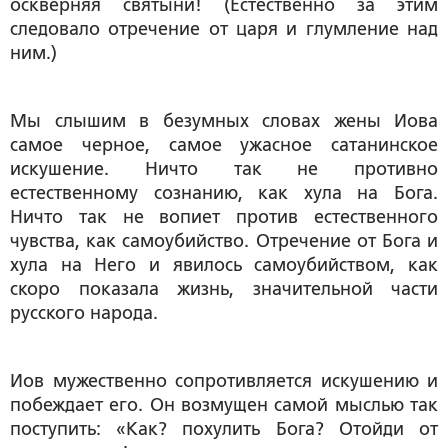
оскверняя святыни! (Естественно за этим
следовало отречение от царя и глумление над
ним.)
Мы слышим в безумных словах жены Иова
самое черное, самое ужасное сатанинское
искушение. Ничто так не противно
естественному сознанию, как хула на Бога.
Ничто так не вопиет против естественного
чувства, как самоубийство. Отречение от Бога и
хула на Него и явилось самоубийством, как
скоро показала жизнь, значительной части
русского народа.
Иов мужественно сопротивляется искушению и
побеждает его. Он возмущен самой мыслью так
поступить: «Как? похулить Бога? Отойди от