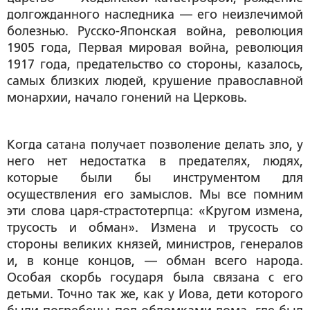
долгожданного наследника — его неизлечимой
болезнью. Русско-Японская война, революция
1905 года, Первая мировая война, революция
1917 года, предательство со стороны, казалось,
самых близких людей, крушение православной
монархии, начало гонений на Церковь.
Когда сатана получает позволение делать зло, у
него нет недостатка в предателях, людях,
которые были бы инструментом для
осуществления его замыслов. Мы все помним
эти слова царя-страстотерпца: «Кругом измена,
трусость и обман». Измена и трусость со
стороны великих князей, министров, генералов
и, в конце концов, — обман всего народа.
Особая скорбь государя была связана с его
детьми. Точно так же, как у Иова, дети которого