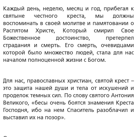
Каждый день, неделю, месяц и год, прибегая к
святыне честного креста, мы должны
воспоминать в своей молитве и памятовании о
Распятом Христе, Который смирил Свое
Божественное достоинство, претерпел
страдания и смерть. Его смерть, очевидцами
которой было множество людей, стала для нас
началом полноценной жизни с Богом.
Для нас, православных христиан, святой крест –
это защита нашей души и тела от искушений и
проделок темных сил. По слову святого Антония
Великого, «бесы очень боятся знамения Креста
Господня, ибо на нем Спаситель разоблачил и
выставил их на позор».