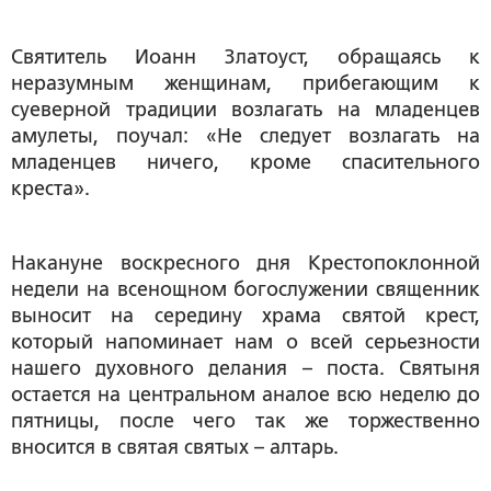
Святитель Иоанн Златоуст, обращаясь к
неразумным женщинам, прибегающим к
суеверной традиции возлагать на младенцев
амулеты, поучал: «Не следует возлагать на
младенцев ничего, кроме спасительного
креста».
Накануне воскресного дня Крестопоклонной
недели на всенощном богослужении священник
выносит на середину храма святой крест,
который напоминает нам о всей серьезности
нашего духовного делания – поста. Святыня
остается на центральном аналое всю неделю до
пятницы, после чего так же торжественно
вносится в святая святых – алтарь.