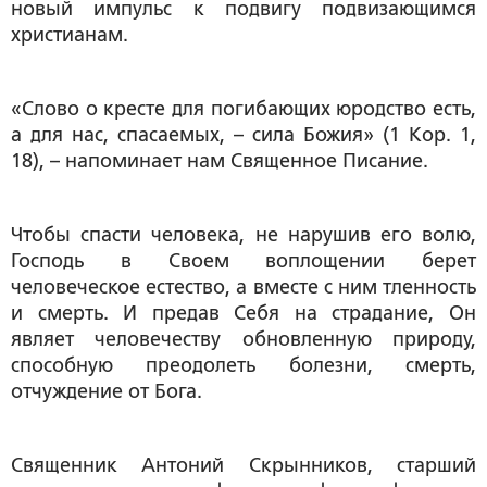
новый импульс к подвигу подвизающимся
христианам.
«Слово о кресте для погибающих юродство есть,
а для нас, спасаемых, – сила Божия» (1 Кор. 1,
18), – напоминает нам Священное Писание.
Чтобы спасти человека, не нарушив его волю,
Господь в Своем воплощении берет
человеческое естество, а вместе с ним тленность
и смерть. И предав Себя на страдание, Он
являет человечеству обновленную природу,
способную преодолеть болезни, смерть,
отчуждение от Бога.
Священник Антоний Скрынников
, старший