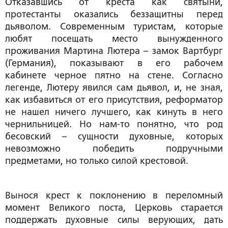
Отказавшись от креста как святыни,
протестанты оказались беззащитны перед
дьяволом. Современным туристам, которые
любят посещать место вынужденного
проживания Мартина Лютера – замок Вартбург
(Германия), показывают в его рабочем
кабинете черное пятно на стене. Согласно
легенде, Лютеру явился сам дьявол, и, не зная,
как избавиться от его присутствия, реформатор
не нашел ничего лучшего, как кинуть в него
чернильницей. Но нам-то понятно, что род
бесовский – сущности духовные, которых
невозможно победить подручными
предметами, но только силой крестовой.
Вынося крест к поклонению в переломный
момент Великого поста, Церковь старается
поддержать духовные силы верующих, дать