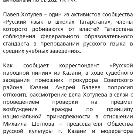
виновным по ст. 282 УК РФ.
Павел Хотулев – один из активистов сообщества
«Русский язык в школах Татарстана», члены
которого добиваются от властей Татарстана
соблюдения федерального образовательного
стандарта в преподавании русского языка в
средних учебных заведениях.
Как сообщает корреспондент «Русской
народной линии» из Казани, в ходе судебного
заседания помощник прокурора Советского
района Казани Андрей Балеев попросил
отложить рассмотрение дела Хотулева в связи с
проведением проверки на предмет
возбуждения вражды по принципу
национальной принадлежности в отношении
Михаила Щеглова – председателя Общества
русской культуры г. Казани и модератора