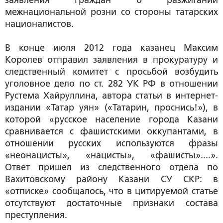
заявления граждан о разжигании
межнациональной розни со стороны татарских
националистов.
В конце июля 2012 года казанец Максим
Королев отправил заявления в прокуратуру и
следственный комитет с просьбой возбудить
уголовное дело по ст. 282 УК РФ в отношении
Рустема Хайруллина, автора статьи в интернет-
издании «Татар уян» («Татарин, проснись!»), в
которой «русское население города Казани
сравнивается с фашистскими оккупантами, в
отношении русских используются фразы
«неонацисты», «нацисты», «фашисты»....».
Ответ пришел из следственного отдела по
Вахитовскому району Казани СУ СКР: в
«отписке» сообщалось, что в цитируемой статье
отсутствуют достаточные признаки состава
преступления.