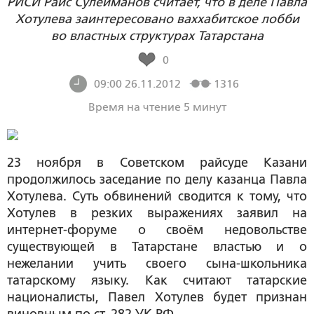
РИСИ Раис Сулейманов считает, что в деле Павла
Хотулева заинтересовано ваххабитское лобби
во властных структурах Татарстана
0
09:00 26.11.2012
1316
Время на чтение 5 минут
23 ноября в Советском райсуде Казани
продолжилось заседание по делу казанца Павла
Хотулева. Суть обвинений сводится к тому, что
Хотулев в резких выражениях заявил на
интернет-форуме о своём недовольстве
существующей в Татарстане властью и о
нежелании учить своего сына-школьника
татарскому языку. Как считают татарские
националисты, Павел Хотулев будет признан