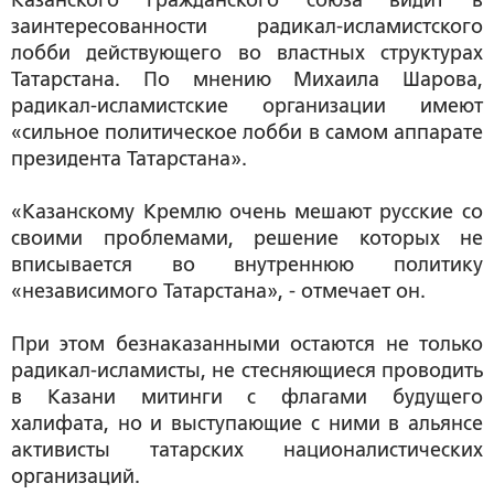
Казанского гражданского союза видит в
заинтересованности радикал-исламистского
лобби действующего во властных структурах
Татарстана. По мнению Михаила Шарова,
радикал-исламистские организации имеют
«сильное политическое лобби в самом аппарате
президента Татарстана».
«Казанскому Кремлю очень мешают русские со
своими проблемами, решение которых не
вписывается во внутреннюю политику
«независимого Татарстана», - отмечает он.
При этом безнаказанными остаются не только
радикал-исламисты, не стесняющиеся проводить
в Казани митинги с флагами будущего
халифата, но и выступающие с ними в альянсе
активисты татарских националистических
организаций.