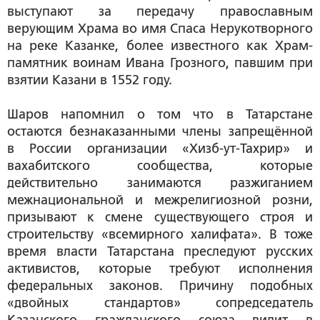
выступают за передачу православным
верующим Храма во имя Спаса Нерукотворного
на реке Казанке, более известного как Храм-
памятник воинам Ивана Грозного, павшим при
взятии Казани в 1552 году.
Шаров напомнил о том что в Татарстане
остаются безнаказанными члены запрещённой
в России организации «Хизб-ут-Тахрир» и
вахабитского сообщества, которые
действительно занимаются разжиганием
межнациональной и межрелигиозной розни,
призывают к смене существующего строя и
строительству «всемирного халифата». В тоже
время власти Татарстана преследуют русских
активистов, которые требуют исполнения
федеральных законов. Причину подобных
«двойных стандартов» сопредседатель