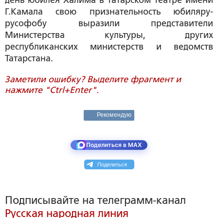
день юбилея Халима в татарском театре имени
Г.Камала свою признательность юбиляру-
русофобу выразили представители
Министерства культуры, других
республиканских министерств и ведомств
Татарстана.
Заметили ошибку? Выделите фрагмент и
нажмите "Ctrl+Enter".
Рекомендую
Поделиться в MAX
Поделиться
Подписывайте на телеграмм-канал
Русская народная линия