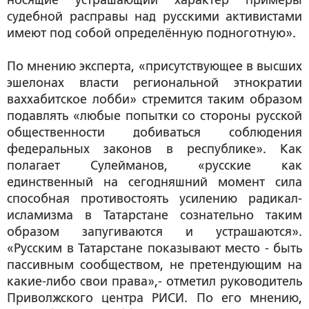
носящие устрашающий характер примеры
судебной расправы над русскими активистами
имеют под собой определённую подноготную».
По мнению эксперта, «присутствующее в высших
эшелонах власти региональной этнократии
ваххабитское лобби» стремится таким образом
подавлять «любые попытки со стороны русской
общественности добиваться соблюдения
федеральных законов в республике». Как
полагает Сулейманов, «русские как
единственный на сегодняшний момент сила
способная противостоять усилению радикал-
исламизма в Татарстане сознательно таким
образом запугиваются и устрашаются».
«Русским в Татарстане показывают место - быть
пассивным сообществом, не претендующим на
какие-либо свои права»,- отметил руководитель
Приволжского центра РИСИ. По его мнению,