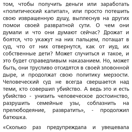
том, чтобы получить деньги или заработать
«политический капитал», или просто потешить
свою извращенную душу, выплеснув на других
помои своей развратной сути. О чем они
думали и что они думают сейчас? Дрожат и
боятся, что укажут на них пальцем, потащат в
суд, что от них отвернутся, как от иуд, их
собственные дети? Может случиться и такое, и
это будет справедливым наказанием. Но, может
быть, они трусливо отсидятся в своей зловонной
дыре, и продолжат свою политику мерзости.
Человеческий суд не всегда свершается над
теми, кто совершил убийство. А ведь это и есть
убийство - унизить человеческое достоинство,
разрушить семейные узы, соблазнить на
прелюбодеяние, развратить», - продолжил
батюшка.
«Сколько раз предупреждала и увещевала