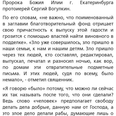
Пророка Божия Илии г. Екатеринбурга
протоиерей Сергий Вогулкин.
По его словам, «не важно, что поименованный
в заглавии благотворительный фонд отрицает
свою причастность к выпуску этой гадости и
грозится с помощью властей найти виновного в
подделке». «Зло уже совершилось, зло пришло в
наши семьи, к нам и нашим детям. Зло пришло
через тех людей, кто составлял, редактировал,
выпускал, печатал и разносил ночью, как вор,
по домам эти отвратительные подметные
письма. И этих людей, судя по всему, было
немало», - отметил священник.
«Я говорю «было» потому, что можно ли сейчас
их так называть после того, что они сделали?
Ведь слово «человек» предполагает свободу
делать дела добрые, данную нам от Господа, а
это злое дело делали рабы, думающие лишь о