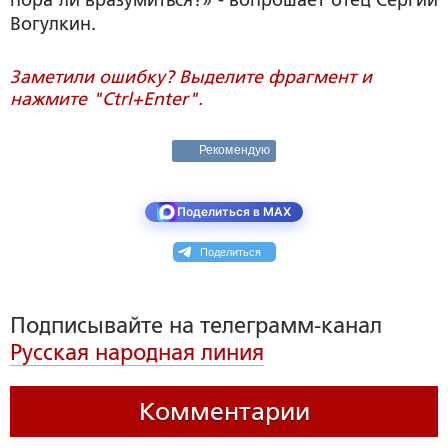
пора ли вразумиться?» - вопрошает отец Сергий
Вогулкин.
Заметили ошибку? Выделите фрагмент и
нажмите "Ctrl+Enter".
Рекомендую
Поделиться в MAX
Поделиться
Подписывайте на телеграмм-канал
Русская народная линия
Комментарии