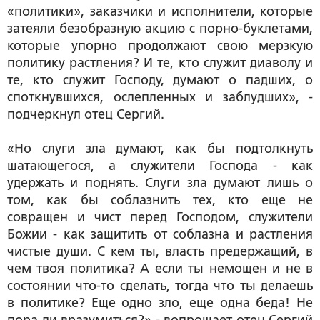
«политики», заказчики и исполнители, которые
затеяли безобразную акцию с порно-буклетами,
которые упорно продолжают свою мерзкую
политику растления? И те, кто служит диаволу и
те, кто служит Господу, думают о падших, о
споткнувшихся, ослепленных и заблудших», -
подчеркнул отец Сергий.
«Но слуги зла думают, как бы подтолкнуть
шатающегося, а служители Господа - как
удержать и поднять. Слуги зла думают лишь о
том, как бы соблазнить тех, кто еще не
совращен и чист перед Господом, служители
Божии - как защитить от соблазна и растления
чистые души. С кем ты, власть предержащий, в
чем твоя политика? А если ты немощен и не в
состоянии что-то сделать, тогда что ты делаешь
в политике? Еще одно зло, еще одна беда! Не