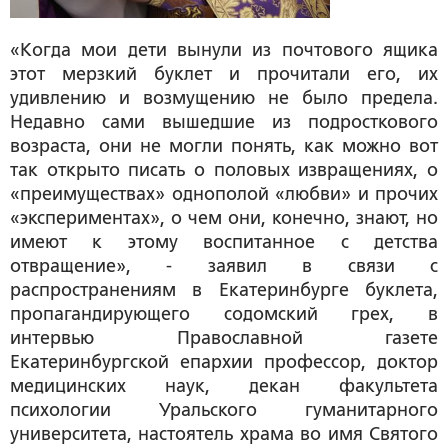
«Когда мои дети вынули из почтового ящика
этот мерзкий буклет и прочитали его, их
удивлению и возмущению не было предела.
Недавно сами вышедшие из подросткового
возраста, они не могли понять, как можно вот
так открыто писать о половых извращениях, о
«преимуществах» однополой «любви» и прочих
«экспериментах», о чем они, конечно, знают, но
имеют к этому воспитанное с детства
отвращение», - заявил в связи с
распространениям в Екатеринбурге буклета,
пропагандирующего содомский грех, в
интервью Православной газете
Екатеринбургской епархии профессор, доктор
медицинских наук, декан факультета
психологии Уральского гуманитарного
университета, настоятель храма во имя Святого