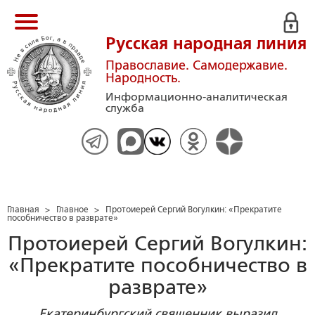
Русская народная линия
Православие. Самодержавие.
Народность.
Информационно-аналитическая
служба
Главная
>
Главное
>
Протоиерей Сергий Вогулкин: «Прекратите
пособничество в разврате»
Протоиерей Сергий Вогулкин:
«Прекратите пособничество в
разврате»
Екатеринбургский священник выразил