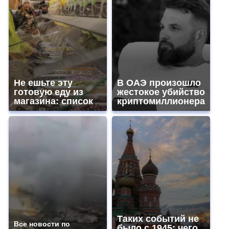
Не ешьте эту
В ОАЭ произошло
готовую еду из
жестокое убийство
магазина: список
криптомиллионера
Таких событий не
Все новости по
было с 1945: чего