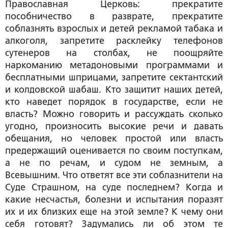
Православная Церковь: прекратите
пособничество в разврате, прекратите
соблазнять взрослых и детей рекламой табака и
алкоголя, запретите расклейку телефонов
сутенеров на столбах, не поощряйте
наркоманию метадоновыми программами и
бесплатными шприцами, запретите сектантский
и колдовской шабаш. Кто защитит наших детей,
кто наведет порядок в государстве, если не
власть? Можно говорить и рассуждать сколько
угодно, произносить высокие речи и давать
обещания, но человек простой или власть
предержащий оценивается по своим поступкам,
а не по речам, и судом не земным, а
Всевышним. Что ответят все эти соблазнители на
Суде Страшном, на суде последнем? Когда и
какие несчастья, болезни и испытания поразят
их и их близких еще на этой земле? К чему они
себя готовят? Задумались ли об этом те