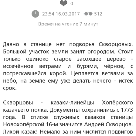
0
23:54 16.03.2017
512
Время на чтение 7 минут
Давно в станице нет подворья Скворцовых.
Большой участок земли занят огородом. Стоит
только одиноко старое засохшее дерево -
иссечённое ветрами и бурями, чёрное, с
потрескавшейся корой. Цепляется ветвями за
небо, на земле ему уже делать нечего - истёк
срок.
Скворцовы - казаки-линейцы Хопёрского
казачьего полка. Документы сохранились с 1773
года. В списке служивых казаков станицы
Новохопёрской 16-м значится Андрей Скворцов.
Лихой казак! Немало за ним числится подвигов