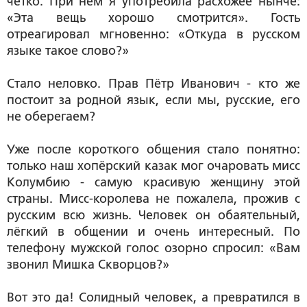
чётко. При нём я употребила расхожее нынче:
«Эта вещь хорошо смотрится». Гость
отреагировал мгновенно: «Откуда в русском
языке такое слово?»
Стало неловко. Прав Пётр Иванович - кто же
постоит за родной язык, если мы, русские, его
не оберегаем?
Уже после короткого общения стало понятно:
только наш хопёрский казак мог очаровать мисс
Колумбию - самую красивую женщину этой
страны. Мисс-королева не пожалела, прожив с
русским всю жизнь. Человек он обаятельный,
лёгкий в общении и очень интересный. По
телефону мужской голос озорно спросил: «Вам
звонил Мишка Скворцов?»
Вот это да! Солидный человек, а превратился в