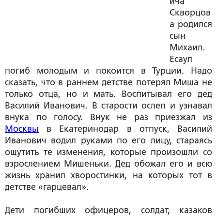
ича
Скворцов
а родился
сын
Михаил.
Есаул
погиб молодым и покоится в Турции. Надо
сказать, что в раннем детстве потерял Миша не
только отца, но и мать. Воспитывал его дед
Василий Иванович. В старости ослеп и узнавал
внука по голосу. Внук не раз приезжал из
Москвы
в Екатеринодар в отпуск, Василий
Иванович водил руками по его лицу, стараясь
ощутить те изменения, которые произошли со
взрослением Мишеньки. Дед обожал его и всю
жизнь хранил хворостинки, на которых тот в
детстве «гарцевал».
Дети погибших офицеров, солдат, казаков