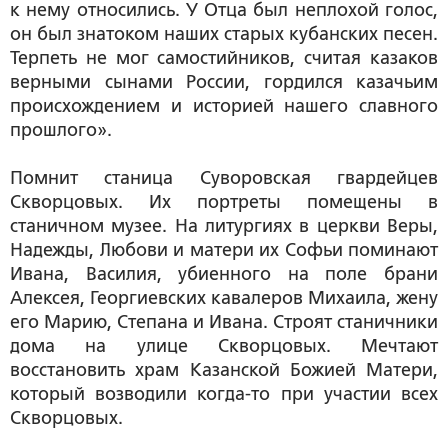
к нему относились. У Отца был неплохой голос,
он был знатоком наших старых кубанских песен.
Терпеть не мог самостийников, считая казаков
верными сынами России, гордился казачьим
происхождением и историей нашего славного
прошлого».
Помнит станица Суворовская гвардейцев
Скворцовых. Их портреты помещены в
станичном музее. На литургиях в церкви Веры,
Надежды, Любови и матери их Софьи поминают
Ивана, Василия, убиенного на поле брани
Алексея, Георгиевских кавалеров Михаила, жену
его Марию, Степана и Ивана. Строят станичники
дома на улице Скворцовых. Мечтают
восстановить храм Казанской Божией Матери,
который возводили когда-то при участии всех
Скворцовых.