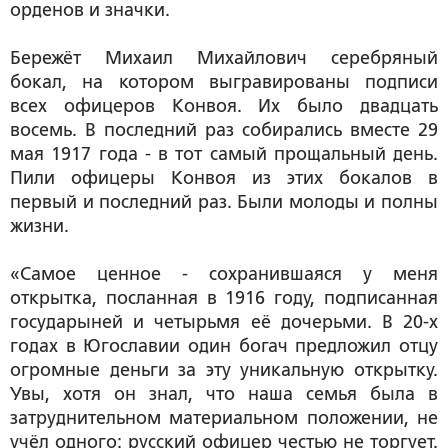
орденов и значки.
Бережёт Михаил Михайлович серебряный
бокал, на котором выгравированы подписи
всех офицеров Конвоя. Их было двадцать
восемь. В последний раз собирались вместе 29
мая 1917 года - в тот самый прощальный день.
Пили офицеры Конвоя из этих бокалов в
первый и последний раз. Были молоды и полны
жизни.
«Самое ценное - сохранившаяся у меня
открытка, посланная в 1916 году, подписанная
государыней и четырьмя её дочерьми. В 20-х
годах в Югославии один богач предложил отцу
огромные деньги за эту уникальную открытку.
Увы, хотя он знал, что наша семья была в
затруднительном материальном положении, не
учёл одного: русский офицер честью не торгует.