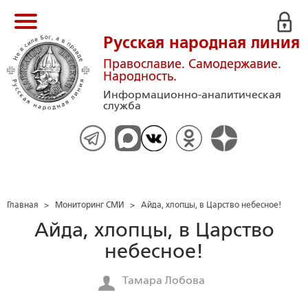
Русская народная линия
Православие. Самодержавие.
Народность.
Информационно-аналитическая
служба
Главная
>
Мониторинг СМИ
>
Айда, хлопцы, в Царство небесное!
Айда, хлопцы, в Царство
небесное!
Тамара Лобова