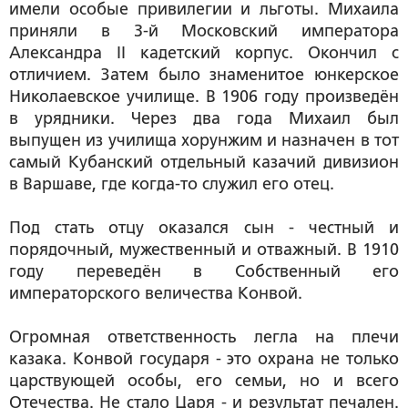
имели особые привилегии и льготы. Михаила
приняли в 3-й Московский императора
Александра II кадетский корпус. Окончил с
отличием. Затем было знаменитое юнкерское
Николаевское училище. В 1906 году произведён
в урядники. Через два года Михаил был
выпущен из училища хорунжим и назначен в тот
самый Кубанский отдельный казачий дивизион
в Варшаве, где когда-то служил его отец.
Под стать отцу оказался сын - честный и
порядочный, мужественный и отважный. В 1910
году переведён в Собственный его
императорского величества Конвой.
Огромная ответственность легла на плечи
казака. Конвой государя - это охрана не только
царствующей особы, его семьи, но и всего
Отечества. Не стало Царя - и результат печален.