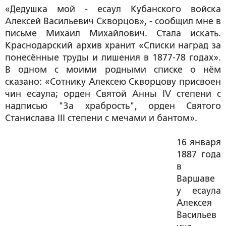
«Дедушка мой - есаул Кубанского войска
Алексей Васильевич Скворцов», - сообщил мне в
письме Михаил Михайлович. Стала искать.
Краснодарский архив хранит «Списки наград за
понесённые труды и лишения в 1877-78 годах».
В одном с моими родными списке о нём
сказано: «Сотнику Алексею Скворцову присвоен
чин есаула; орден Святой Анны IV степени с
надписью "За храбрость", орден Святого
Станислава III степени с мечами и бантом».
16 января
1887 года
в
Варшаве
у есаула
Алексея
Васильев