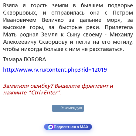
Взяла я горсть земли в бывшем подворье
Скворцовых, и отправилась она с Петром
Ивановичем Величко за дальние моря, за
высокие горы, за быстрые реки. Прилетела
Мать родная Земля к Сыну своему - Михаилу
Алексеевичу Скворцову и легла на его могилу,
чтобы никогда больше с ним не расставаться.
Тамара ЛОБОВА
http://www.rv.ru/content.php3?id=12019
Заметили ошибку? Выделите фрагмент и
нажмите "Ctrl+Enter".
Рекомендую
Поделиться в MAX