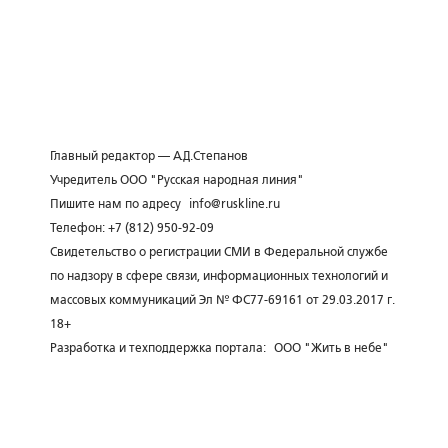
Главный редактор — А.Д.Степанов
Учредитель ООО "Русская народная линия"
Пишите нам по адресу
info@ruskline.ru
Телефон: +7 (812) 950-92-09
Свидетельство о регистрации СМИ в Федеральной службе
по надзору в сфере связи, информационных технологий и
массовых коммуникаций Эл № ФС77-69161 от 29.03.2017 г.
18+
Разработка и техподдержка портала:
ООО "Жить в небе"