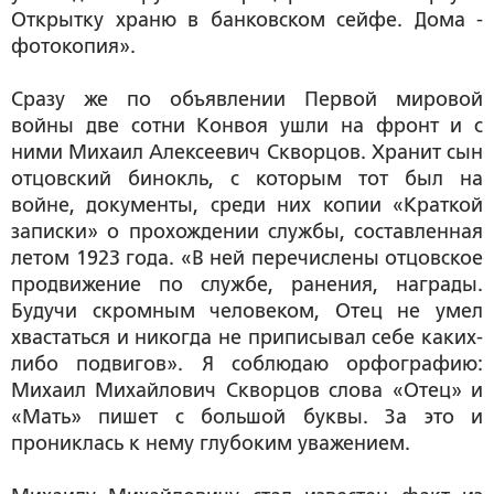
Открытку храню в банковском сейфе. Дома -
фотокопия».
Сразу же по объявлении Первой мировой
войны две сотни Конвоя ушли на фронт и с
ними Михаил Алексеевич Скворцов. Хранит сын
отцовский бинокль, с которым тот был на
войне, документы, среди них копии «Краткой
записки» о прохождении службы, составленная
летом 1923 года. «В ней перечислены отцовское
продвижение по службе, ранения, награды.
Будучи скромным человеком, Отец не умел
хвастаться и никогда не приписывал себе каких-
либо подвигов». Я соблюдаю орфографию:
Михаил Михайлович Скворцов слова «Отец» и
«Мать» пишет с большой буквы. За это и
прониклась к нему глубоким уважением.