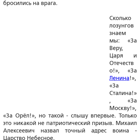
бросились на врага.
Сколько
лозунгов
знаем
мы: «За
Веру,
Царя и
Отечеств
о!», «За
Ленина
!»,
«За
Сталина!»
, «За
Москву!»,
«За Орёл!», но такой - слышу впервые. Только
это никакой не патриотический призыв. Михаил
Алексеевич назвал точный адрес воина -
Царство Небесное.