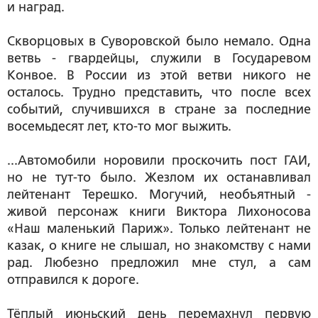
и наград.
Скворцовых в Суворовской было немало. Одна
ветвь - гвардейцы, служили в Государевом
Конвое. В России из этой ветви никого не
осталось. Трудно представить, что после всех
событий, случившихся в стране за последние
восемьдесят лет, кто-то мог выжить.
...Автомобили норовили проскочить пост ГАИ,
но не тут-то было. Жезлом их останавливал
лейтенант Терешко. Могучий, необъятный -
живой персонаж книги Виктора Лихоносова
«Наш маленький Париж». Только лейтенант не
казак, о книге не слышал, но знакомству с нами
рад. Любезно предложил мне стул, а сам
отправился к дороге.
Тёплый июньский день перемахнул первую