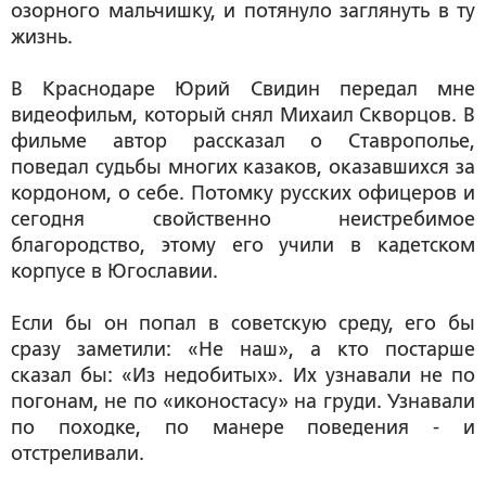
озорного мальчишку, и потянуло заглянуть в ту
жизнь.
В Краснодаре Юрий Свидин передал мне
видеофильм, который снял Михаил Скворцов. В
фильме автор рассказал о Ставрополье,
поведал судьбы многих казаков, оказавшихся за
кордоном, о себе. Потомку русских офицеров и
сегодня свойственно неистребимое
благородство, этому его учили в кадетском
корпусе в Югославии.
Если бы он попал в советскую среду, его бы
сразу заметили: «Не наш», а кто постарше
сказал бы: «Из недобитых». Их узнавали не по
погонам, не по «иконостасу» на груди. Узнавали
по походке, по манере поведения - и
отстреливали.