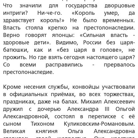
Что значили для государства дворцовые
интриги? Ни-че-го. «Король умер, да
здравствует король!» Не было временных.
Власть стояла крепко на престолонаследии.
Верно говорят японцы: «Сильная власть -
здоровые дети». Видимо, России без царя-
батюшки, как и «без царя в голове», не
прожить. Но где взять сегодня настоящего царя?
Со всеми расправились - прервалось
престолонаследие.
Кроме несения службы, конвойцы участвовали
в официальных приёмах, во всех торжествах,
праздниках, даже на балах. Михаил Алексеевич
дружил с дочерью Александра III Ольгой
Александровной, состоял в переписке с её
сыном Тихоном Куликовским-Романовым.
Великая княгиня Ольга Александровна