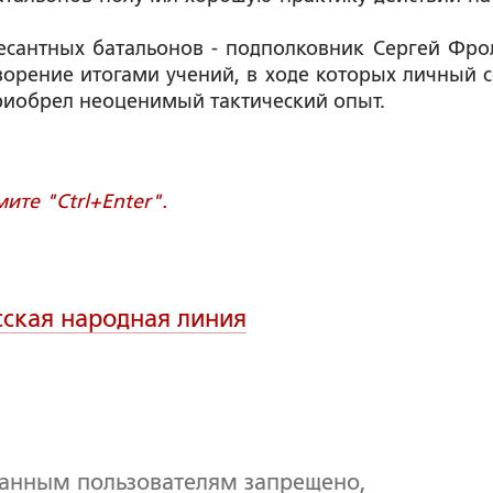
сантных батальонов - подполковник Сергей Фро
орение итогами учений, в ходе которых личный с
риобрел неоценимый тактический опыт.
те "Ctrl+Enter".
сская народная линия
ванным пользователям запрещено,