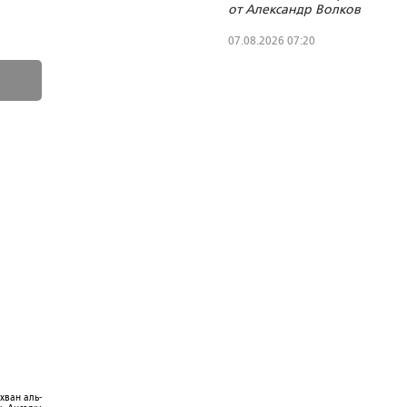
от Александр Волков
07.08.2026 07:20
хван аль-