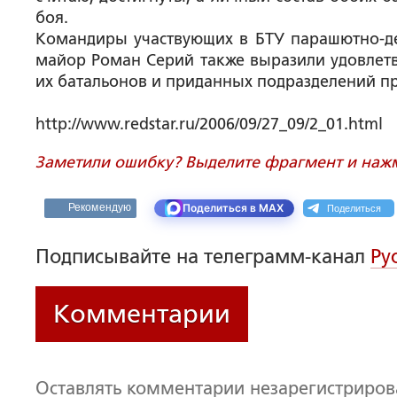
боя.
Командиры участвующих в БТУ парашютно-де
майор Роман Серий также выразили удовлетв
их батальонов и приданных подразделений п
http://www.redstar.ru/2006/09/27_09/2_01.html
Заметили ошибку? Выделите фрагмент и нажми
Поделиться
Рекомендую
Поделиться в MAX
Подписывайте на телеграмм-канал
Ру
Комментарии
Оставлять комментарии незарегистриро