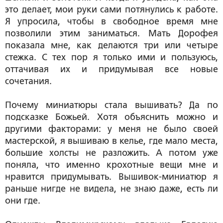
это делает, мои руки сами потянулись к работе.
Я упросила, чтобы в свободное время мне
позволили этим заниматься. Мать Дорофея
показала мне, как делаются три или четыре
стежка. С тех пор я только ими и пользуюсь,
оттачивая их и придумывая все новые
сочетания.
Почему миниатюры стала вышивать? Да по
подсказке Божьей. Хотя объяснить можно и
другими факторами: у меня не было своей
мастерской, я вышиваю в келье, где мало места,
большие холсты не разложить. А потом уже
поняла, что именно крохотные вещи мне и
нравится придумывать. Вышивок-миниатюр я
раньше нигде не видела, не знаю даже, есть ли
они где.