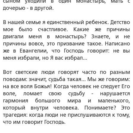
сыном уходили в один монастырь, мать с
дочерью - в другой.
В нашей семье я единственный ребенок. Детство
мое было счастливое. Какие же причины
двигали меня в монастырь? Знаете, и не
причины вовсе, это призвание такое. Написано
же в Евангелии, что Господь говорит: не вы
меня избрали, но Я вас избрал...
Вот светские люди говорят часто по разным
поводам: значит, судьба такая... Мы же говорим:
на все воля Божья! Когда человек не следует Его
воле, ломает свою судьбу - нарушается
гармония большого мира и маленького,
который внутри человека. Понимаете? Это
трагедия: когда люди не прислушиваются к тому,
что им говорит Господь.