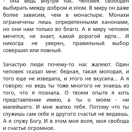
- она ведь внутри нас. Человек свободен
выбирать между добром и злом. В миру он даже
более зависим, чем в монастыре. Монахи
ограничены лишь определенными канонами,
но они нам только во благо. А в миру человек
мечется, не знает, какой дорогой идти... И
никогда не уверен, правильный выбор
совершил или ложный.
Зачастую люди почему-то нас жалеют. Один
человек сказал мне: бедная, такая молодая, и
того еще не изведала, и этого не вкусила... А я
говорю: но ведь ты тоже многого не знаешь из
того, что я познала. О твоем опыте я хоть
представление имею, а ты о моем - ни
малейшего. И мне жалко тебя. Потому что ты
служишь сам себе и другого счастья не ведаешь.
А я служу Богу. И в этом моя воля, моя свобода
и счастье огромное.