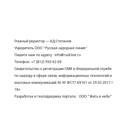
Главный редактор — А.Д.Степанов
Учредитель ООО "Русская народная линия"
Пишите нам по адресу
info@ruskline.ru
Телефон: +7 (812) 950-92-09
Свидетельство о регистрации СМИ в Федеральной службе
по надзору в сфере связи, информационных технологий и
массовых коммуникаций Эл № ФС77-69161 от 29.03.2017 г.
18+
Разработка и техподдержка портала:
ООО "Жить в небе"