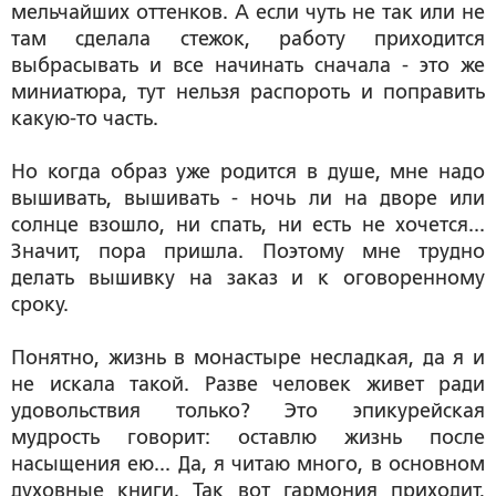
мельчайших оттенков. А если чуть не так или не
там сделала стежок, работу приходится
выбрасывать и все начинать сначала - это же
миниатюра, тут нельзя распороть и поправить
какую-то часть.
Но когда образ уже родится в душе, мне надо
вышивать, вышивать - ночь ли на дворе или
солнце взошло, ни спать, ни есть не хочется...
Значит, пора пришла. Поэтому мне трудно
делать вышивку на заказ и к оговоренному
сроку.
Понятно, жизнь в монастыре несладкая, да я и
не искала такой. Разве человек живет ради
удовольствия только? Это эпикурейская
мудрость говорит: оставлю жизнь после
насыщения ею... Да, я читаю много, в основном
духовные книги. Так вот гармония приходит,