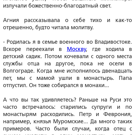
излучали божественно-благодатный свет.
Агния рассказывала о себе тихо и как-то
отрешенно, будто читала молитву.
- Родилась я в семье военного во Владивостоке.
Вскоре переехали в
Москву
, где ходила в
детский садик. Потом кочевали с одного места
службы отца на другое, пока не осели в
Волгограде. Когда мне исполнилось двенадцать
лет, мы с мамой ушли в монастырь. Папа
отпустил. Он тоже собирался в монахи...
А что вы так удивляетесь? Раньше на Руси это
часто встречалось: старились супруги и по
монастырям расходились. Петр и Феврония,
например, князья Муромские... Да много таких
примеров. Часто были случаи, когда отец с