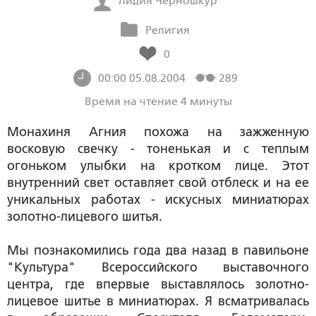
Лидия Черношкур
Религия
0
00:00 05.08.2004
289
Время на чтение 4 минуты
Монахиня Агния похожа на зажженную
восковую свечку - тоненькая и с теплым
огоньком улыбки на кротком лице. Этот
внутренний свет оставляет свой отблеск и на ее
уникальных работах - искусных миниатюрах
золотно-лицевого шитья.
Мы познакомились года два назад в павильоне
"Культура" Всероссийского выставочного
центра, где впервые выставлялось золотно-
лицевое шитье в миниатюрах. Я всматривалась