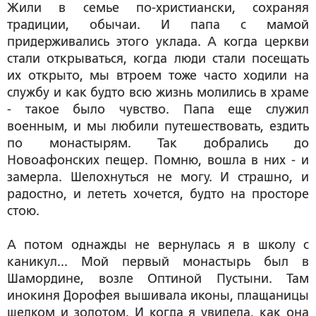
Жили в семье по-христиански, сохраняя
традиции, обычаи. И папа с мамой
придерживались этого уклада. А когда церкви
стали открываться, когда люди стали посещать
их открыто, мы втроем тоже часто ходили на
службу и как будто всю жизнь молились в храме
- такое было чувство. Папа еще служил
военным, и мы любили путешествовать, ездить
по монастырям. Так добрались до
Новоафонских пещер. Помню, вошла в них - и
замерла. Шелохнуться не могу. И страшно, и
радостно, и лететь хочется, будто на просторе
стою.
А потом однажды не вернулась я в школу с
каникул... Мой первый монастырь был в
Шамордине, возле Оптиной Пустыни. Там
инокиня Дорофея вышивала иконы, плащаницы
шелком и золотом. И когда я увидела, как она