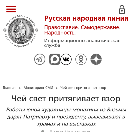
Русская народная линия
Православие. Самодержавие.
Народность.
Информационно-аналитическая
служба
Главная
>
Мониторинг СМИ
>
Чей свет притягивает взор
Чей свет притягивает взор
Работы юной художницы-монахини из Вязьмы
дарят Патриарху и президенту, вывешивают в
храмах и на выставках