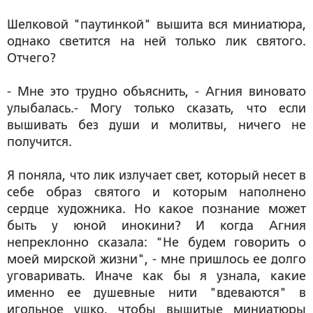
Шелковой "паутинкой" вышита вся миниатюра,
однако светится на ней только лик святого.
Отчего?
- Мне это трудно объяснить, - Агния виновато
улыбалась.- Могу только сказать, что если
вышивать без души и молитвы, ничего не
получится.
Я поняла, что лик излучает свет, который несет в
себе образ святого и которым наполнено
сердце художника. Но какое познание может
быть у юной инокини? И когда Агния
непреклонно сказала: "Не будем говорить о
моей мирской жизни", - мне пришлось ее долго
уговаривать. Иначе как бы я узнала, какие
именно ее душевные нити "вдеваются" в
игольное ушко, чтобы вышитые миниатюры