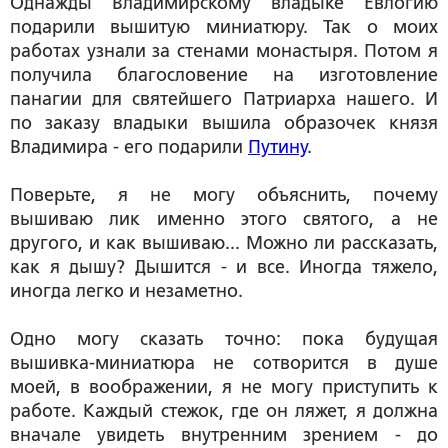
Однажды Владимирскому владыке Евлогию
подарили вышитую миниатюру. Так о моих
работах узнали за стенами монастыря. Потом я
получила благословение на изготовление
панагии для святейшего Патриарха нашего. И
по заказу владыки вышила образочек князя
Владимира - его подарили
Путину
.
Поверьте, я не могу объяснить, почему
вышиваю лик именно этого святого, а не
другого, и как вышиваю... Можно ли рассказать,
как я дышу? Дышится - и все. Иногда тяжело,
иногда легко и незаметно.
Одно могу сказать точно: пока будущая
вышивка-миниатюра не сотворится в душе
моей, в воображении, я не могу приступить к
работе. Каждый стежок, где он ляжет, я должна
вначале увидеть внутренним зрением - до