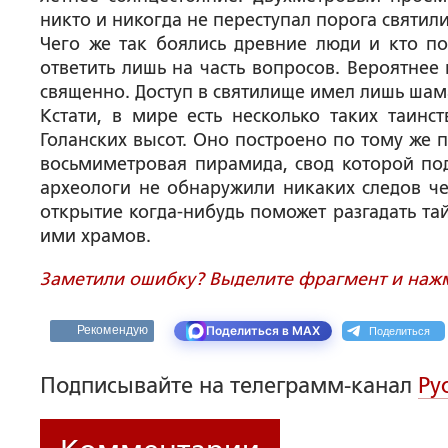
никто и никогда не переступал порога святил
Чего же так боялись древние люди и кто по
ответить лишь на часть вопросов. Вероятнее 
священно. Доступ в святилище имел лишь шам
Кстати, в мире есть несколько таких таинс
Голанских высот. Оно построено по тому же п
восьмиметровая пирамида, свод которой под
археологи не обнаружили никаких следов че
открытие когда-нибудь поможет разгадать та
ими храмов.
Заметили ошибку? Выделите фрагмент и нажми
Поделиться
Рекомендую
Поделиться в MAX
Подписывайте на телеграмм-канал
Ру