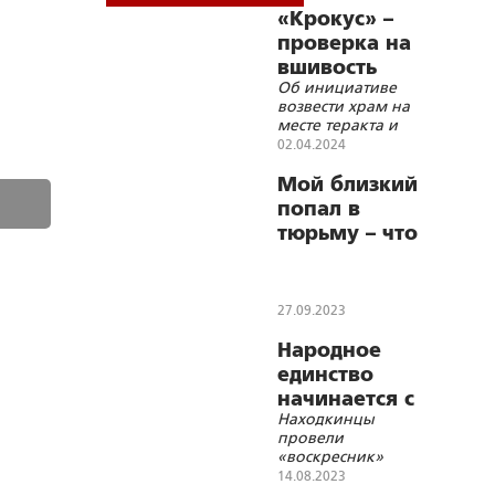
«Крокус» –
проверка на
вшивость
Об инициативе
возвести храм на
месте теракта и
необходимости
02.04.2024
предотвратить
роковую ошибку,
Мой близкий
которая может быть
попал в
допущена
тюрьму – что
обществом и
мне делать?
государством
27.09.2023
Народное
единство
начинается с
Находкинцы
народного
провели
объединения
«воскресник»
14.08.2023