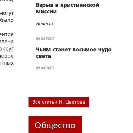
Взрыв в христианской
миссии
могут
 было
Новости
ентре
09.04.2002
млена
округ
Чьим станет восьмое чудо
новое
света
енных
09.04.2002
Все статьи Н. Цветова
Общество