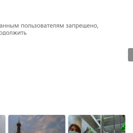
ванным пользователям запрещено,
родолжить