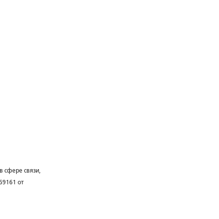
в сфере связи,
69161 от