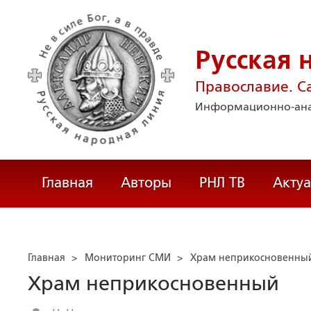
Русская 
Православие. С
Информационно-ана
Главная
Авторы
РНЛ ТВ
Акту
Главная
>
Мониторинг СМИ
>
Храм неприкосновенны
Храм неприкосновенный