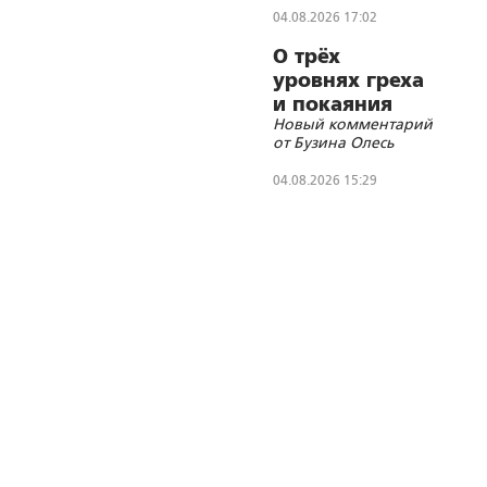
04.08.2026 17:02
О трёх
уровнях греха
и покаяния
Новый комментарий
от Бузина Олесь
04.08.2026 15:29