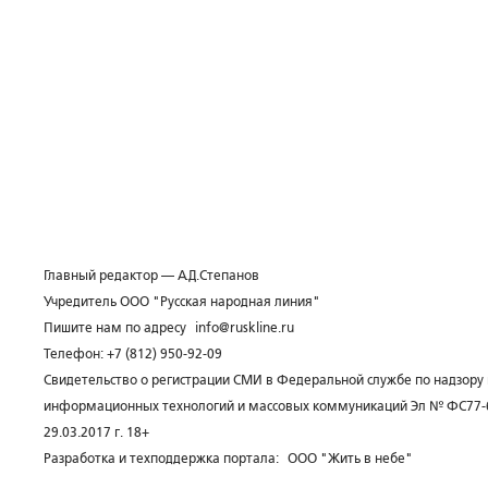
Главный редактор — А.Д.Степанов
Учредитель ООО "Русская народная линия"
Пишите нам по адресу
info@ruskline.ru
Телефон: +7 (812) 950-92-09
Свидетельство о регистрации СМИ в Федеральной службе по надзору 
информационных технологий и массовых коммуникаций Эл № ФС77-
29.03.2017 г. 18+
Разработка и техподдержка портала:
ООО "Жить в небе"