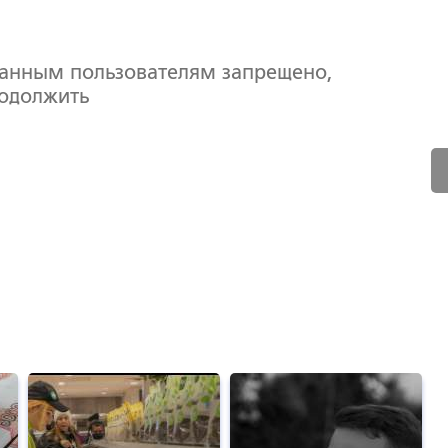
ванным пользователям запрещено,
родолжить