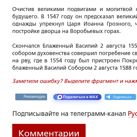
Очистив великими подвигами и молитвой 
будущего. В 1547 году он предсказал велик
однажды упрекнул Царя Иоанна Грозного, 
постройке дворца на Воробьевых горах.
Скончался Блаженный Василий 2 августа 15
собором духовенства совершил погребение св
на рву, где в 1554 году был пристроен Пок
блаженный Василий Собором 2 августа 1588 г
Заметили ошибку? Выделите фрагмент и нажми
Поделиться
Рекомендую
Поделиться в MAX
Подписывайте на телеграмм-канал
Ру
Комментарии