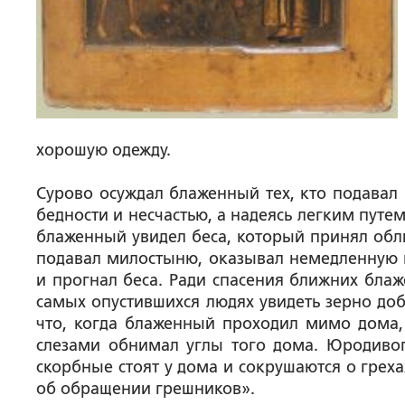
хорошую одежду.
Сурово осуждал блаженный тех, кто подавал
бедности и несчастью, а надеясь легким пут
блаженный увидел беса, который принял обли
подавал милостыню, оказывал немедленную 
и прогнал беса. Ради спасения ближних блаж
самых опустившихся людях увидеть зерно доб
что, когда блаженный проходил мимо дома, 
слезами обнимал углы того дома. Юродивого
скорбные стоят у дома и сокрушаются о греха
об обращении грешников».