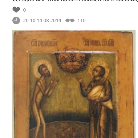
0
20:10 14.08.2014
110