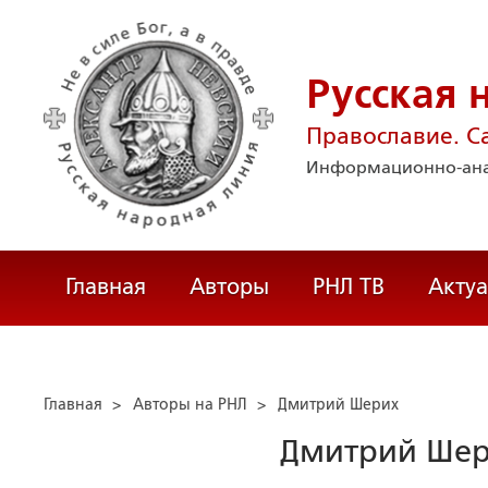
Русская 
Православие. С
Информационно-ана
Главная
Авторы
РНЛ ТВ
Акту
Главная
>
Авторы на РНЛ
>
Дмитрий Шерих
Дмитрий Ше