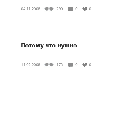
04.11.2008
290
0
0
Потому что нужно
11.09.2008
173
0
0