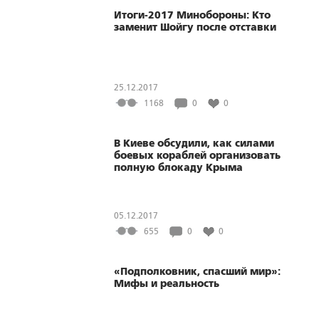
Итоги-2017 Минобороны: Кто
заменит Шойгу после отставки
25.12.2017
1168
0
0
В Киеве обсудили, как силами
боевых кораблей организовать
полную блокаду Крыма
05.12.2017
655
0
0
«Подполковник, спасший мир»:
Мифы и реальность