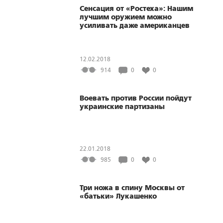
Сенсация от «Ростеха»: Нашим
лучшим оружием можно
усиливать даже американцев
12.02.2018
914
0
0
Воевать против России пойдут
украинские партизаны
22.01.2018
985
0
0
Три ножа в спину Москвы от
«батьки» Лукашенко