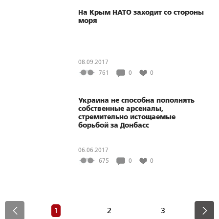
На Крым НАТО заходит со стороны
моря
08.09.2017
761
0
0
Украина не способна пополнять
собственные арсеналы,
стремительно истощаемые
борьбой за Донбасс
06.06.2017
675
0
0
1
2
3