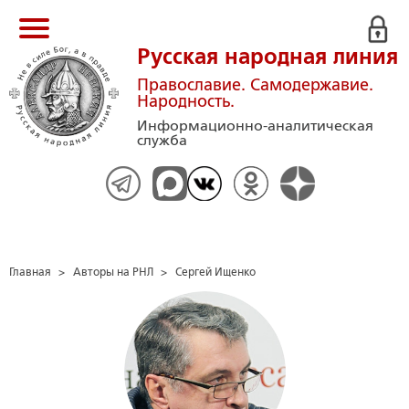
Русская народная линия
Православие. Самодержавие.
Народность.
Информационно-аналитическая
служба
Главная
>
Авторы на РНЛ
>
Сергей Ищенко