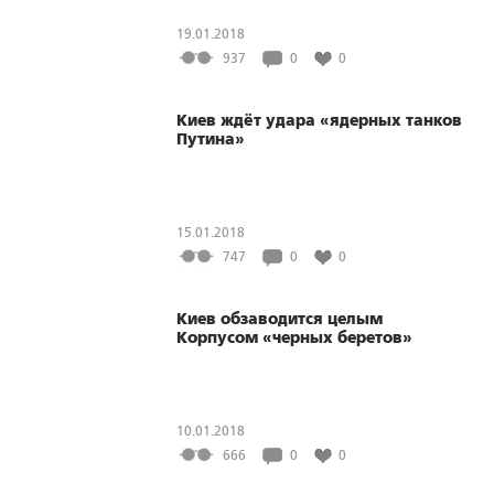
19.01.2018
937
0
0
Киев ждёт удара «ядерных танков
Путина»
15.01.2018
747
0
0
Киев обзаводится целым
Корпусом «черных беретов»
10.01.2018
666
0
0