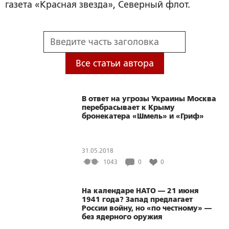
газета «Красная звезда», Северный флот.
Все статьи автора
В ответ на угрозы Украины Москва
перебрасывает к Крыму
бронекатера «Шмель» и «Гриф»
31.05.2018
1043
0
0
На календаре НАТО — 21 июня
1941 года? Запад предлагает
России войну, но «по честному» —
без ядерного оружия