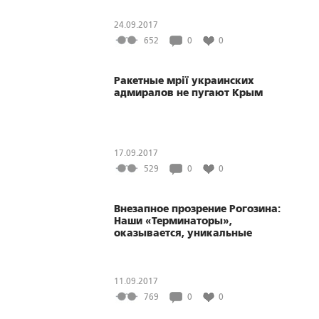
24.09.2017
652
0
0
Ракетные мрії украинских
адмиралов не пугают Крым
17.09.2017
529
0
0
Внезапное прозрение Рогозина:
Наши «Терминаторы»,
оказывается, уникальные
11.09.2017
769
0
0