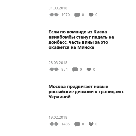
31.03.2018
1070
0
0
Если по команде из Киева
авиабомбы станут падать на
Донбасс, часть вины за это
окажется на Минске
28.03.2018
854
0
0
Москва придвигает новые
российские дивизии к границам с
Украиной
19.02.2018
1485
0
0