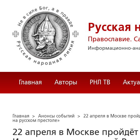
Русская 
Православие. С
Информационно-ана
Главная
Авторы
РНЛ ТВ
Акту
Главная
>
Анонсы событий
>
22 апреля в Москве про
на русском престоле»
22 апреля в Москве пройдё