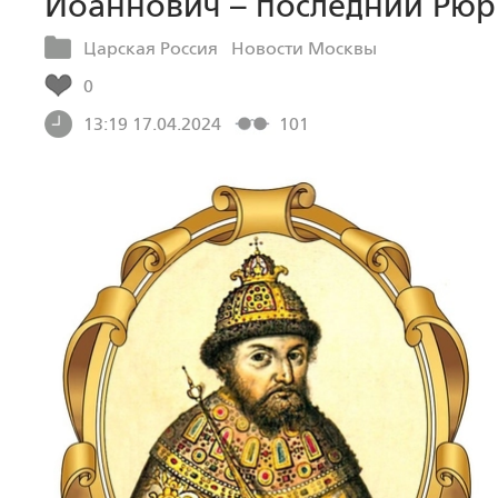
Иоаннович – последний Рюр
Царская Россия
Новости Москвы
0
13:19 17.04.2024
101