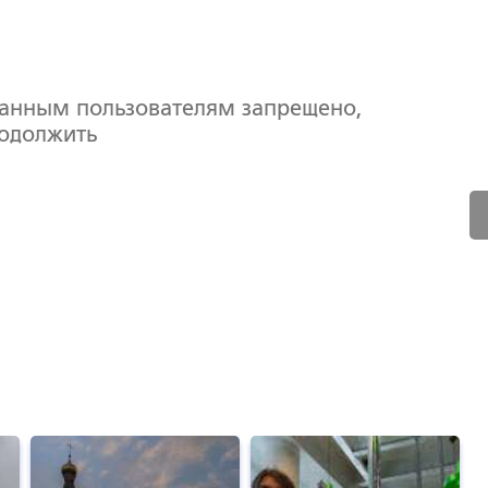
ванным пользователям запрещено,
родолжить