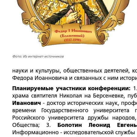
Фото: Из интернет-источников
науки и культуры, общественных деятелей, 
Федора Иоанновича и связанных с ним истор
Планируемые участники конференции:
1
храма святителя Николая на Берсеневке, пу
Иванович
-
доктор исторических наук, проф
времени Государственного университета
Российского университета дружбы народов
Общества;
3.
Болотин Леонид Евге
Информационно - исследовательской службы