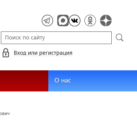
Вход или регистрация
О нас
кович