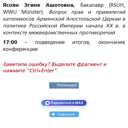
Ясоян Эгине Ашотовна,
бакалавр (RSUH,
WWU Münster).
Вопрос прав и привилегий
католикосов Армянской Апостольской Церкви в
политике Российской Империи начала XX в. в
контексте межведомственных противоречий
17:00
– подведение итогов, окончание
конференции
Заметили ошибку? Выделите фрагмент и
нажмите "Ctrl+Enter".
Рекомендую
Поделиться в MAX
Поделиться