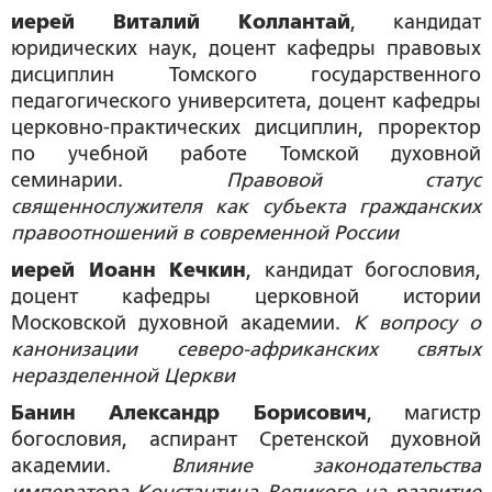
иерей Виталий Коллантай
, кандидат
юридических наук, доцент кафедры правовых
дисциплин Томского государственного
педагогического университета, доцент кафедры
церковно-практических дисциплин, проректор
по учебной работе Томской духовной
семинарии.
Правовой статус
священнослужителя как субъекта гражданских
правоотношений в современной России
иерей Иоанн Кечкин
, кандидат богословия,
доцент кафедры церковной истории
Московской духовной академии.
К вопросу о
канонизации северо-африканских святых
неразделенной Церкви
Банин Александр Борисович
, магистр
богословия, аспирант Сретенской духовной
академии.
Влияние законодательства
императора Константина Великого на развитие