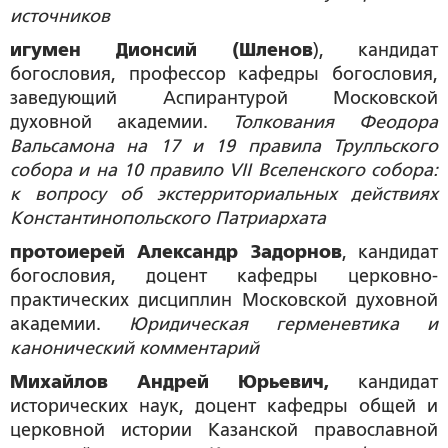
источников
игумен Дионсий (Шленов
), кандидат
богословия,
профессор кафедры богословия,
заведующий Аспирантурой Московской
духовной академии.
Толкования Феодора
Вальсамона на 17 и 19 правила Трулльского
собора и на 10 правило
VII Вселенского собора:
к вопросу об экстерриториальных действиях
Константинопольского Патриархата
протоиерей Александр Задорнов
, кандидат
богословия, доцент кафедры церковно-
практических дисциплин Московской духовной
академии.
Юридическая герменевтика и
канонический комментарий
Михайлов Андрей Юрьевич,
кандидат
исторических наук, доцент кафедры общей и
церковной истории Казанской православной