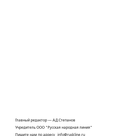
Главный редактор — А.Д.Степанов
Учредитель ООО "Русская народная линия"
Пишите нам по адресу
info@ruskline.ru