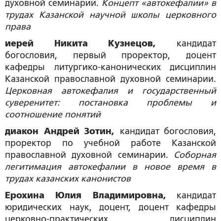
духовной семинарии.
Концепт «автокефалии» в
трудах Казанской научной школы церковного
права
иерей Никита Кузнецов,
кандидат
богословия, первый проректор, доцент
кафедры литургико-канонических дисциплин
Казанской православной духовной семинарии.
Церковная автокефалия и государственный
суверенитет: постановка проблемы и
соотношение понятий
диакон Андрей Зотин,
кандидат богословия,
проректор по учебной работе Казанской
православной духовной семинарии.
Соборная
легитимация автокефалии в новое время в
трудах казанских канонистов
Ерохина Юлия Владимировна,
кандидат
юридических наук, доцент, доцент кафедры
церковно-практических дисциплин