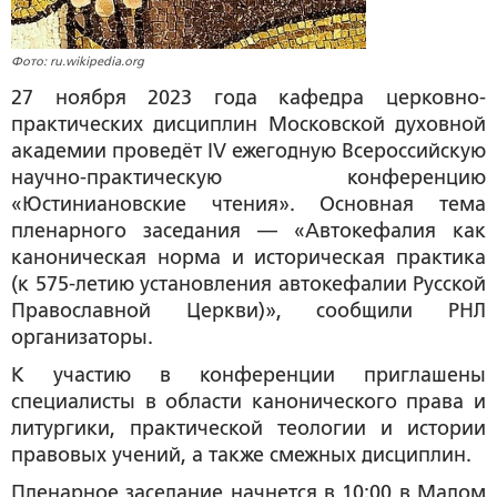
Фото: ru.wikipedia.org
27 ноября 2023 года кафедра церковно-
практических дисциплин Московской духовной
академии проведёт IV ежегодную Всероссийскую
научно-практическую конференцию
«Юстиниановские чтения». Основная тема
пленарного заседания — «Автокефалия как
каноническая норма и историческая практика
(к 575-летию установления автокефалии Русской
Православной Церкви)», сообщили РНЛ
организаторы.
К участию в конференции приглашены
специалисты в области канонического права и
литургики, практической теологии и истории
правовых учений, а также смежных дисциплин.
Пленарное заседание начнется в 10:00 в Малом