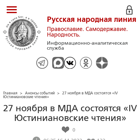
Русская народная линия
Православие. Самодержавие.
Народность.
Информационно-аналитическая
служба
Главная
>
Анонсы событий
>
27 ноября в МДА состоятся «IV
Юстиниановские чтения»
27 ноября в МДА состоятся «IV
Юстиниановские чтения»
0