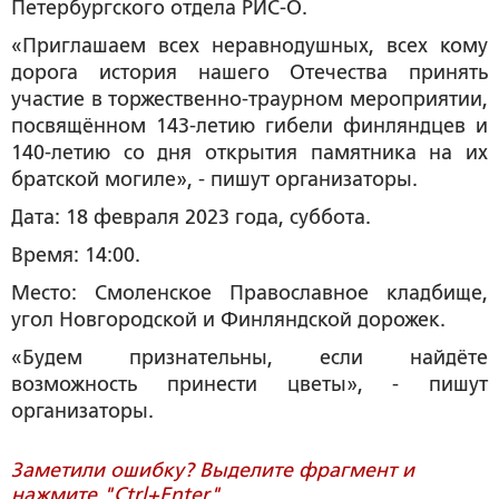
Петербургского отдела РИС-О.
«Приглашаем всех неравнодушных, всех кому
дорога история нашего Отечества принять
участие в торжественно-траурном мероприятии,
посвящённом 143-летию гибели финляндцев и
140-летию со дня открытия памятника на их
братской могиле», - пишут организаторы.
Дата: 18 февраля 2023 года, суббота.
Время: 14:00.
Место: Смоленское Православное кладбище,
угол Новгородской и Финляндской дорожек.
«Будем признательны, если найдёте
возможность принести цветы», - пишут
организаторы.
Заметили ошибку? Выделите фрагмент и
нажмите "Ctrl+Enter".