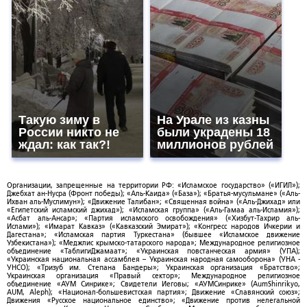
Такую зиму в
На Урале из казны
России никто не
были украдены 18
ждал: как так?!
миллионов рублей
Организации, запрещенные на территории РФ: «Исламское государство» («ИГИЛ»);
Джебхат ан-Нусра (Фронт победы); «Аль-Каида» («База»); «Братья-мусульмане» («Аль-
Ихван аль-Муслимун»); «Движение Талибан»; «Священная война» («Аль-Джихад» или
«Египетский исламский джихад»); «Исламская группа» («Аль-Гамаа аль-Исламия»);
«Асбат аль-Ансар»; «Партия исламского освобождения» («Хизбут-Тахрир аль-
Ислами»); «Имарат Кавказ» («Кавказский Эмират»); «Конгресс народов Ичкерии и
Дагестана»; «Исламская партия Туркестана» (бывшее «Исламское движение
Узбекистана»); «Меджлис крымско-татарского народа»; Международное религиозное
объединение «ТаблигиДжамаат»; «Украинская повстанческая армия» (УПА);
«Украинская национальная ассамблея – Украинская народная самооборона» (УНА -
УНСО); «Тризуб им. Степана Бандеры»; Украинская организация «Братство»;
Украинская организация «Правый сектор»; Международное религиозное
объединение «АУМ Синрике»; Свидетели Иеговы; «АУМСинрике» (AumShinrikyo,
AUM, Aleph); «Национал-большевистская партия»; Движение «Славянский союз»;
Движения «Русское национальное единство»; «Движение против нелегальной