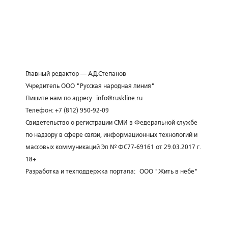
Главный редактор — А.Д.Степанов
Учредитель ООО "Русская народная линия"
Пишите нам по адресу
info@ruskline.ru
Телефон: +7 (812) 950-92-09
Свидетельство о регистрации СМИ в Федеральной службе
по надзору в сфере связи, информационных технологий и
массовых коммуникаций Эл № ФС77-69161 от 29.03.2017 г.
18+
Разработка и техподдержка портала:
ООО "Жить в небе"