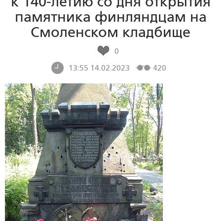
к 140-летию со дня открытия
памятника финляндцам на
Смоленском кладбище
0
13:55 14.02.2023
420