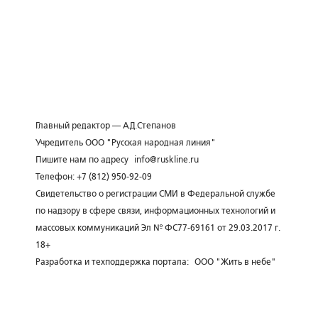
Главный редактор — А.Д.Степанов
Учредитель ООО "Русская народная линия"
Пишите нам по адресу
info@ruskline.ru
Телефон: +7 (812) 950-92-09
Свидетельство о регистрации СМИ в Федеральной службе
по надзору в сфере связи, информационных технологий и
массовых коммуникаций Эл № ФС77-69161 от 29.03.2017 г.
18+
Разработка и техподдержка портала:
ООО "Жить в небе"