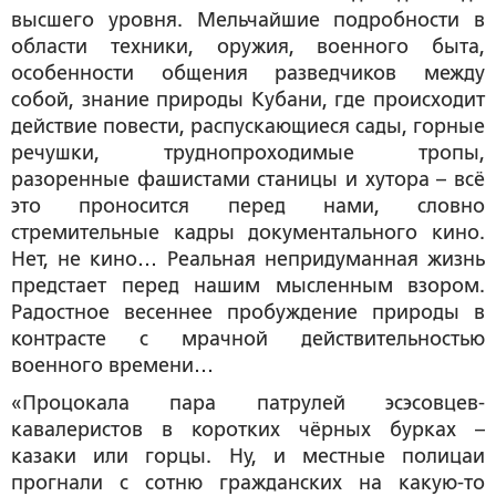
высшего уровня. Мельчайшие подробности в
области техники, оружия, военного быта,
особенности общения разведчиков между
собой, знание природы Кубани, где происходит
действие повести, распускающиеся сады, горные
речушки, труднопроходимые тропы,
разоренные фашистами станицы и хутора – всё
это проносится перед нами, словно
стремительные кадры документального кино.
Нет, не кино… Реальная непридуманная жизнь
предстает перед нашим мысленным взором.
Радостное весеннее пробуждение природы в
контрасте с мрачной действительностью
военного времени…
«Процокала пара патрулей эсэсовцев-
кавалеристов в коротких чёрных бурках –
казаки или горцы. Ну, и местные полицаи
прогнали с сотню гражданских на какую-то