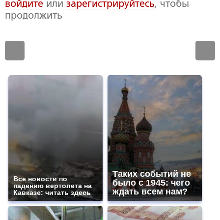
войдите
или
зарегистрируйтесь
, чтобы
продолжить
Таких событий не
Все новости по
было с 1945: чего
падению вертолета на
ждать всем нам?
Кавказе: читать здесь