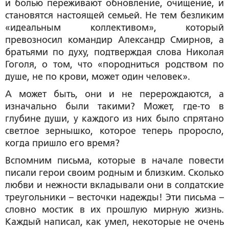
и болью переживают обновление, очищение, и
становятся настоящей семьей. Не тем безликим
«идеальным коллективом», который
превозносил командир Александр Смирнов, а
братьями по духу, подтверждая слова Николая
Гоголя, о том, что «породниться родством по
душе, не по крови, может один человек».
А может быть, они и не перерождаются, а
изначально были такими? Может, где-то в
глубине души, у каждого из них было спрятано
светлое зернышко, которое теперь проросло,
когда пришло его время?
Вспомним письма, которые в начале повести
писали герои своим родным и близким. Сколько
любви и нежности вкладывали они в солдатские
треугольники – весточки надежды! Эти письма –
словно мостик в их прошлую мирную жизнь.
Каждый написал, как умел, некоторые не очень