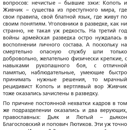
вопросов: нечистые – бывшие зэки: Копоть и
Живчик – существа из преступного мира, где
свои правила, свой блатной язык, где живут по
своим понятиям. Уголовники в разведке, как ни
странно, не такая уж редкость. На третий год
войны армейская разведка остро нуждалась в
восполнении личного состава. А поскольку на
смертельно опасную службу шли только
добровольно, желательно физически крепкие, с
навыками рукопашного боя, с отличной
памятью, наблюдательные, умеющие быстро
принимать нужные решения, то мрачный
рецидивист Копоть и вертлявый вор Живчик
тоже оказались зачислены в разведку.
По причине постоянной нехватки кадров в том
же подразделении оказались и два верующих,
православных: Дьяк и Лютый – дьякон
Благословский и попович Лютиков. Эти уж точно