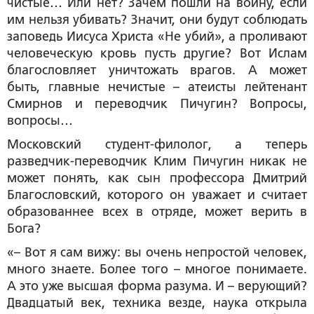
чистые… Или нет? Зачем пошли на войну, если
им нельзя убивать? Значит, они будут соблюдать
заповедь Иисуса Христа «Не убий», а проливают
человеческую кровь пусть другие? Вот Ислам
благословляет уничтожать врагов. А может
быть, главные нечистые – атеисты лейтенант
Смирнов и переводчик Пичугин? Вопросы,
вопросы…
Московский студент-филолог, а теперь
разведчик-переводчик Клим Пичугин никак не
может понять, как сын профессора Дмитрий
Благословский, которого он уважает и считает
образованнее всех в отряде, может верить в
Бога?
«– Вот я сам вижу: вы очень непростой человек,
много знаете. Более того – многое понимаете.
А это уже высшая форма разума. И – верующий?
Двадцатый век, техника везде, наука открыла