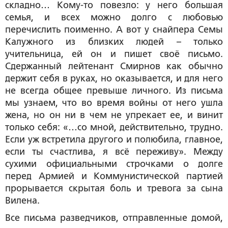
складно… Кому-то повезло: у него большая
семья, и всех можно долго с любовью
перечислить поименно. А вот у снайпера Семы
Калужного из близких людей – только
учительница, ей он и пишет своё письмо.
Сдержанный лейтенант Смирнов как обычно
держит себя в руках, но оказывается, и для него
не всегда общее превыше личного. Из письма
мы узнаем, что во время войны от него ушла
жена, но он ни в чем не упрекает ее, и винит
только себя: «…со мной, действительно, трудно.
Если уж встретила другого и полюбила, главное,
если ты счастлива, я всё переживу». Между
сухими официальными строчками о долге
перед Армией и Коммунистической партией
прорывается скрытая боль и тревога за сына
Вилена.
Все письма разведчиков, отправленные домой,