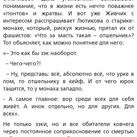
понимание, что в жизни есть нечто поважнее
«понтов» и жратвы. И вот уже Живчик с
интересом расспрашивает Лютикова о старике-
монахе, который, рискуя жизнью, прятал их от
фашистов: «Что за масть такая – отшельник»?
Тот объясняет, как можно понятнее для него:
«– Это как бы зэк наоборот.
– Чего-чего?!
– Ну, представь: всё, абсолютно всё, что урке в
лом, то отшельнику в кейф. И от чего юрок
тащится, то у монаха западло.
- А самое главное: вор среди всех для себя
живёт. А инок отдельно, но для других. Для
всех».
Не только зэки, но и все обитатели ковчега
через постоянное соприкосновение со смертью