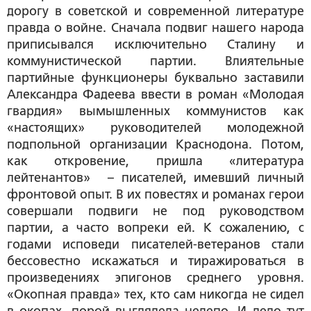
дорогу в советской и современной литературе
правда о войне. Сначала подвиг нашего народа
приписывался исключительно Сталину и
коммунистической партии. Влиятельные
партийные функционеры буквально заставили
Александра Фадеева ввести в роман «Молодая
гвардия» вымышленных коммунистов как
«настоящих» руководителей молодежной
подпольной организации Краснодона. Потом,
как откровение, пришла «литература
лейтенантов» – писателей, имевший личный
фронтовой опыт. В их повестях и романах герои
совершали подвиги не под руководством
партии, а часто вопреки ей. К сожалению, с
годами исповеди писателей-ветеранов стали
бессовестно искажаться и тиражироваться в
произведениях эпигонов среднего уровня.
«Окопная правда» тех, кто сам никогда не сидел