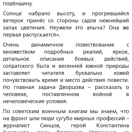
подёнщину.
Солнце набрало высоту, и прогревшийся
ветерок принёс со стороны садов нежнейший
запах цветения. Неужели это алыча? Она же
первая распускается».
Очень динамичное повествование с
множеством подробных реалий, яркое,
детальное описание боевых действий,
солдатского быта и весенней южной природы
заставляет читателя буквально кожей
почувствовать время и место действия повести.
Но главная задача Дворцова – рассказать о
человеке, поставленном войной в
нечеловеческие условия.
По советским военным книгам мы знаем, что
на фронт шли люди сугубо мирных профессий –
журналист Синцов, герой Константина