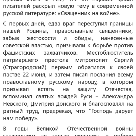
писателей раскрыл новую тему в современной
русской литературе: «Священник на войне».
С первых дней, едва враг переступил границы
нашей Родины, православные священники,
забыв жестокости и обиды, нанесенные
советской властью, призывали к борьбе против
фашистских захватчиков. Местоблюститель
патриаршего престола митрополит Сергий
(Страгородский) первым обратился к своей
пастве 22 июня, и затем писал послания всему
православному русскому народу, в котором
призывал встать на защиту Отечества,
вспоминал святых вождей Руси – Александра
Невского, Дмитрия Донского и благословлял на
ратный труд, предрекая, что "Господь дарует
нам победу».
В годы Великой Отечественной войны