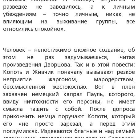
разведке не заводилось, а к личным
убеждениям – точно личным, никак не
влияющим на выживание группы, все
относились спокойно».
Человек – непостижимо сложное создание, об
этом не раз задумываешься, читая
произведения Дворцова. Так и в этой повести:
Копоть и Живчик поначалу вызывают резкое
неприятие жаргоном, мародерством,
бессмысленной жестокостью. Вот в плен
захвачен немецкий капрал Пауль, которого,
ввиду ничтожности его персоны, не имеет
смысла тащить с собой. После допроса
прикончить немца поручают Копоти, который
его «не просто зарезал, а перед этим
поглумился». Издеваются блатные и над семьей