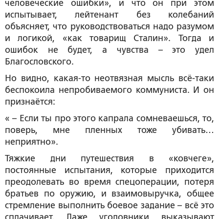
человеческие ошибки», и что он при этом
испытывает, лейтенант без колебаний
объясняет, что руководствоваться надо разумом
и логикой, «как товарищ Сталин». Тогда и
ошибок не будет, а чувства – это удел
Благословского.
Но видно, какая-то неотвязная мысль всё-таки
беспокоила непробиваемого коммуниста. И он
признаётся:
« – Если ты про этого капрала сомневаешься, то,
поверь, мне пленных тоже убивать…
неприятно».
Тяжкие дни путешествия в «ковчеге»,
постоянные испытания, которые приходится
преодолевать во время спецоперации, потеря
братьев по оружию, и взаимовыручка, общее
стремление выполнить боевое задание – всё это
сплачивает. Даже уголовники выказывают