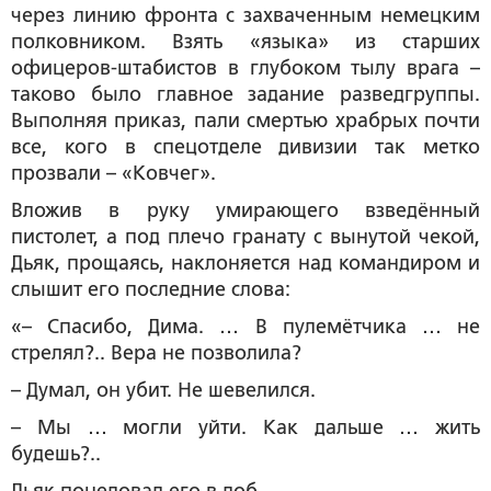
через линию фронта с захваченным немецким
полковником. Взять «языка» из старших
офицеров-штабистов в глубоком тылу врага –
таково было главное задание разведгруппы.
Выполняя приказ, пали смертью храбрых почти
все, кого в спецотделе дивизии так метко
прозвали – «Ковчег».
Вложив в руку умирающего взведённый
пистолет, а под плечо гранату с вынутой чекой,
Дьяк, прощаясь, наклоняется над командиром и
слышит его последние слова:
«– Спасибо, Дима. … В пулемётчика … не
стрелял?.. Вера не позволила?
– Думал, он убит. Не шевелился.
– Мы … могли уйти. Как дальше … жить
будешь?..