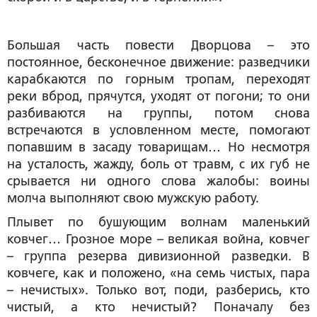
Большая часть повести Дворцова – это
постоянное, бесконечное движение: разведчики
карабкаются по горным тропам, переходят
реки вброд, прячутся, уходят от погони; то они
разбиваются на группы, потом снова
встречаются в условленном месте, помогают
попавшим в засаду товарищам… Но несмотря
на усталость, жажду, боль от травм, с их губ не
срывается ни одного слова жалобы: воины
молча выполняют свою мужскую работу.
Плывет по бушующим волнам маленький
ковчег… Грозное море – великая война, ковчег
– группа резерва дивизионной разведки. В
ковчеге, как и положено, «на семь чистых, пара
– нечистых». Только вот, поди, разберись, кто
чистый, а кто нечистый? Поначалу без