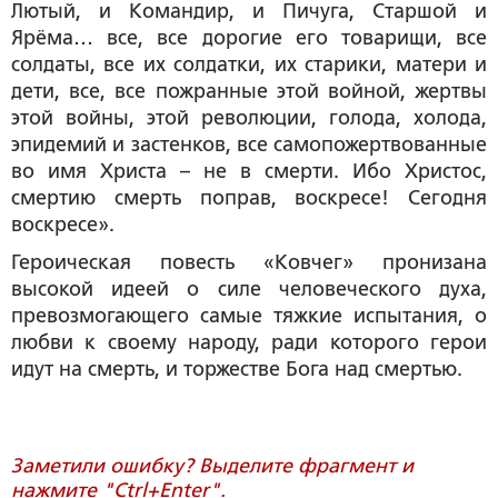
Лютый, и Командир, и Пичуга, Старшой и
Ярёма… все, все дорогие его товарищи, все
солдаты, все их солдатки, их старики, матери и
дети, все, все пожранные этой войной, жертвы
этой войны, этой революции, голода, холода,
эпидемий и застенков, все самопожертвованные
во имя Христа – не в смерти. Ибо Христос,
смертию смерть поправ, воскресе! Сегодня
воскресе».
Героическая повесть «Ковчег» пронизана
высокой идеей о силе человеческого духа,
превозмогающего самые тяжкие испытания, о
любви к своему народу, ради которого герои
идут на смерть, и торжестве Бога над смертью.
Заметили ошибку? Выделите фрагмент и
нажмите "Ctrl+Enter".