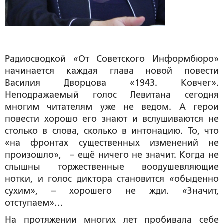
Радиосводкой «От Советского Информбюро»
начинается каждая глава новой повести
Василия Дворцова «1943. Ковчег».
Неподражаемый голос Левитана сегодня
многим читателям уже не ведом. А герои
повести хорошо его знают и вслушиваются не
столько в слова, сколько в интонацию. То, что
«на фронтах существенных изменений не
произошло», – ещё ничего не значит. Когда не
слышны торжественные воодушевляющие
нотки, и голос диктора становится «обыденно
сухим», – хорошего не жди. «Значит,
отступаем»…
На протяжении многих лет пробивала себе