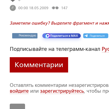
00:00 18.05.2009
147
Заметили ошибку? Выделите фрагмент и нажми
Поделиться
Рекомендую
Поделиться в MAX
Подписывайте на телеграмм-канал
Ру
Комментарии
Оставлять комментарии незарегистриро
войдите
или
зарегистрируйтесь
, чтобы п