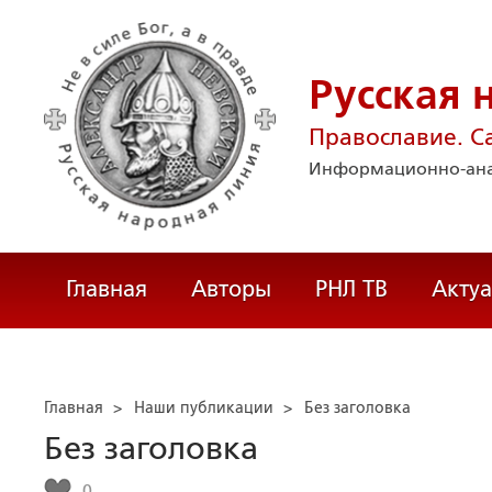
Русская 
Православие. С
Информационно-ана
Главная
Авторы
РНЛ ТВ
Акту
Главная
>
Наши публикации
>
Без заголовка
Без заголовка
0