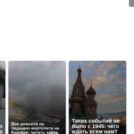
Таких событий не
Все новости по
о
было с 1945: чего
падению вертолета на
а
ждать всем нам?
Кавказе: читать здесь