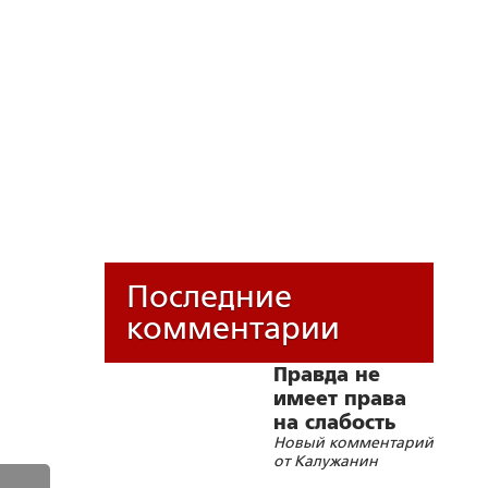
Последние
комментарии
Правда не
имеет права
на слабость
Новый комментарий
от Калужанин