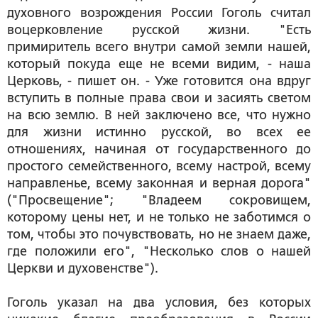
духовного возрождения России Гоголь считал
воцерковление русской жизни. "Есть
примиритель всего внутри самой земли нашей,
который покуда еще не всеми видим, - наша
Церковь, - пишет он. - Уже готовится она вдруг
вступить в полные права свои и засиять светом
на всю землю. В ней заключено все, что нужно
для жизни истинно русской, во всех ее
отношениях, начиная от государственного до
простого семейственного, всему настрой, всему
направленье, всему законная и верная дорога"
("Просвещение"; "Владеем сокровищем,
которому цены нет, и не только не заботимся о
том, чтобы это почувствовать, но не знаем даже,
где положили его", "Несколько слов о нашей
Церкви и духовенстве").
Гоголь указал на два условия, без которых