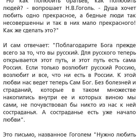
"Но как полюбить братьев, как полюбить
людей? - вопрошает Н.В.Гоголь. - Душа хочет
любить одно прекрасное, а бедные люди так
несовершенны и так в них мало прекрасного!
Как же сделать это?"
И сам отвечает: "Поблагодарите Бога прежде
всего за то, что вы русский. Для русского теперь
открывается этот путь, и этот путь есть сама
Россия. Если только возлюбит русский Россию,
возлюбит и все, что ни есть в России. К этой
любви нас ведет теперь Сам Бог. Без болезней и
страданий, которые в таком множестве
накопились внутри ее и которых виною мы
сами, не почувствовал бы никто из нас к ней
состраданья. А состраданье есть уже начало
любви".
Это письмо, названное Гоголем "Нужно любить