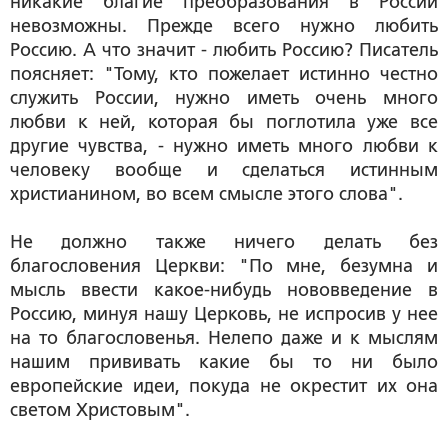
никакие благие преобразования в России
невозможны. Прежде всего нужно любить
Россию. А что значит - любить Россию? Писатель
поясняет: "Тому, кто пожелает истинно честно
служить России, нужно иметь очень много
любви к ней, которая бы поглотила уже все
другие чувства, - нужно иметь много любви к
человеку вообще и сделаться истинным
христианином, во всем смысле этого слова".
Не должно также ничего делать без
благословения Церкви: "По мне, безумна и
мысль ввести какое-нибудь нововведение в
Россию, минуя нашу Церковь, не испросив у нее
на то благословенья. Нелепо даже и к мыслям
нашим прививать какие бы то ни было
европейские идеи, покуда не окрестит их она
светом Христовым".