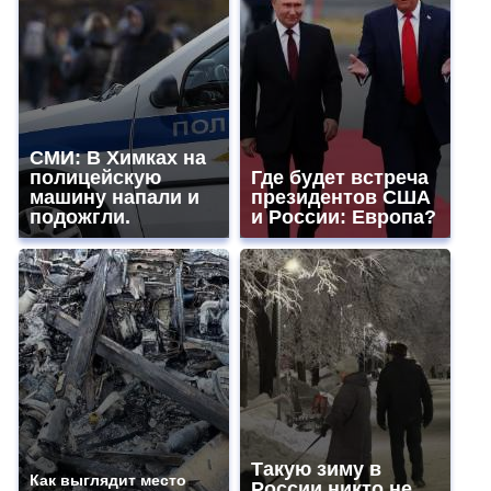
СМИ: В Химках на
полицейскую
Где будет встреча
машину напали и
президентов США
подожгли.
и России: Европа?
Такую зиму в
Как выглядит место
России никто не