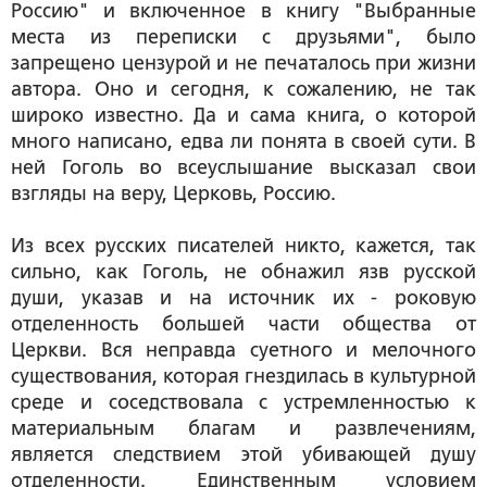
Россию" и включенное в книгу "Выбранные
места из переписки с друзьями", было
запрещено цензурой и не печаталось при жизни
автора. Оно и сегодня, к сожалению, не так
широко известно. Да и сама книга, о которой
много написано, едва ли понята в своей сути. В
ней Гоголь во всеуслышание высказал свои
взгляды на веру, Церковь, Россию.
Из всех русских писателей никто, кажется, так
сильно, как Гоголь, не обнажил язв русской
души, указав и на источник их - роковую
отделенность большей части общества от
Церкви. Вся неправда суетного и мелочного
существования, которая гнездилась в культурной
среде и соседствовала с устремленностью к
материальным благам и развлечениям,
является следствием этой убивающей душу
отделенности. Единственным условием