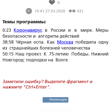
0
19:41 27.03.2020
431
Темы программы:
0:23
Коронавирус
в России и в мире. Меры
безопасности и алгоритм действий
38:58 Чёрная оспа. Как
Москва
победила одну
из страшнейших болезней человечества
50:15 Наш проект. К 75-летию Победы. Нижний
Новгород: подлодки на Волге
Заметили ошибку? Выделите фрагмент и
нажмите "Ctrl+Enter".
Рекомендую