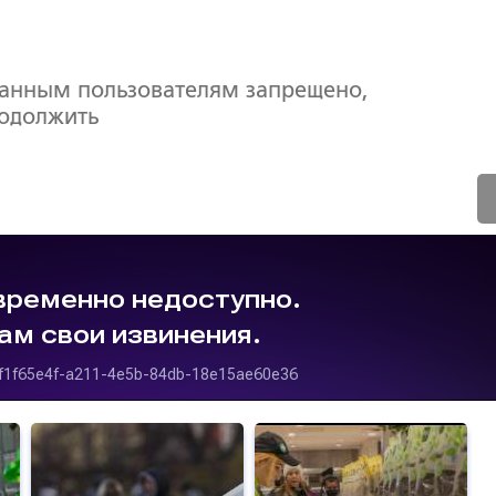
ванным пользователям запрещено,
родолжить