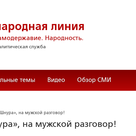
народная линия
амодержавие. Народность.
литическая служба
альные темы
Видео
Обзор СМИ
Шнура», на мужской разговор!
ра», на мужской разговор!