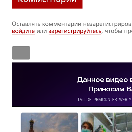
Оставлять комментарии незарегистриро
войдите
или
зарегистрируйтесь
, чтобы п