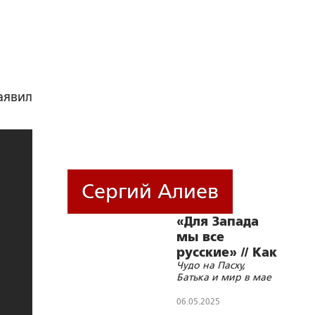
заявил
Сергий Алиев
«Для Запада
мы все
русские» // Как
Чудо на Пасху,
MI6 считают
Батька и мир в мае
потери? //
06.05.2025