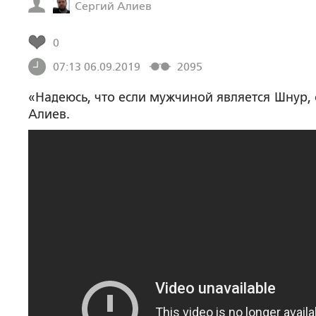
Сергий Алиев
0
07:13 06.09.2019
2095
«Надеюсь, что если мужчиной является Шнур, о
Алиев.