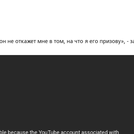
н не откажет мне в том, на что я его призову», - 