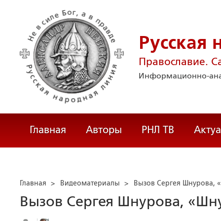
Русская 
Православие. С
Информационно-ана
Главная
Авторы
РНЛ ТВ
Акту
Главная
>
Видеоматериалы
>
Вызов Сергея Шнурова, «
Вызов Сергея Шнурова, «Шну