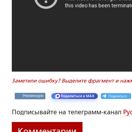
Заметили ошибку? Выделите фрагмент и нажми
Поделиться
Рекомендую
Поделиться в MAX
Подписывайте на телеграмм-канал
Ру
Комментарии